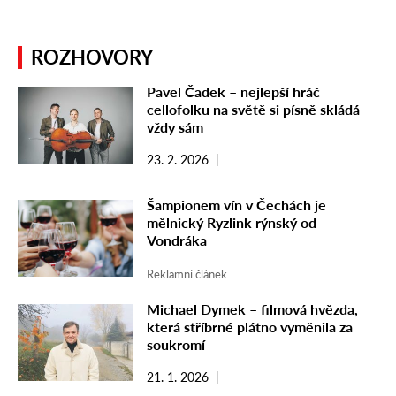
ROZHOVORY
Pavel Čadek – nejlepší hráč
cellofolku na světě si písně skládá
vždy sám
23. 2. 2026
Šampionem vín v Čechách je
mělnický Ryzlink rýnský od
Vondráka
Reklamní článek
Michael Dymek – filmová hvězda,
která stříbrné plátno vyměnila za
soukromí
21. 1. 2026