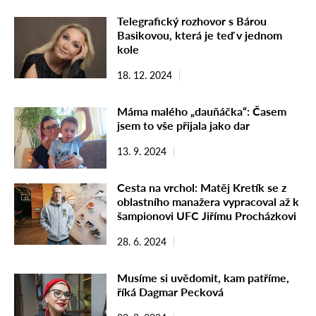
Telegrafický rozhovor s Bárou
Basikovou, která je teď v jednom
kole
18. 12. 2024
Máma malého „dauňáčka“: Časem
jsem to vše přijala jako dar
13. 9. 2024
Cesta na vrchol: Matěj Kretík se z
oblastního manažera vypracoval až k
šampionovi UFC Jiřímu Procházkovi
28. 6. 2024
Musíme si uvědomit, kam patříme,
říká Dagmar Pecková