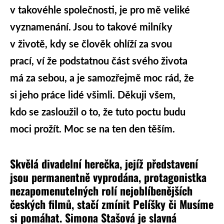
v takovéhle společnosti, je pro mě veliké
vyznamenání. Jsou to takové milníky
v životě, kdy se člověk ohlíží za svou
prací, ví že podstatnou část svého života
má za sebou, a je samozřejmě moc rád, že
si jeho práce lidé všimli. Děkuji všem,
kdo se zasloužil o to, že tuto poctu budu
moci prožít. Moc se na ten den těším.
Skvělá divadelní herečka, jejíž představení
jsou permanentně vyprodána, protagonistka
nezapomenutelných rolí nejoblíbenějších
českých filmů, stačí zmínit Pelíšky či Musíme
si pomáhat. Simona Stašová je slavná