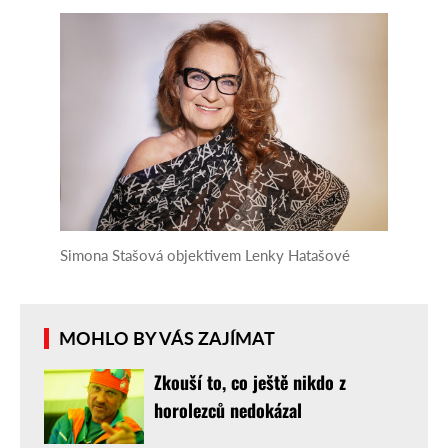
Simona Stašová objektivem Lenky Hatašové
MOHLO BY VÁS ZAJÍMAT
Zkouší to, co ještě nikdo z
horolezců nedokázal