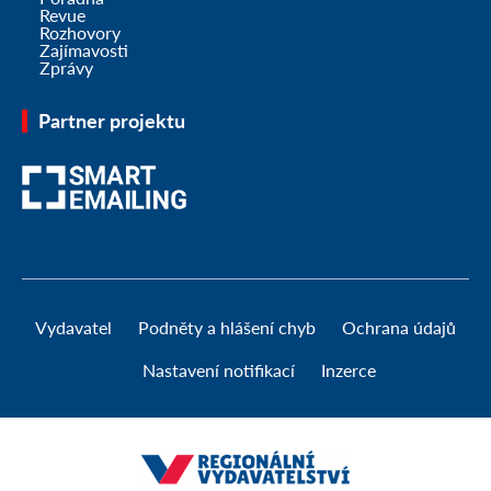
Revue
Rozhovory
Zajímavosti
Zprávy
Partner projektu
Vydavatel
Podněty a hlášení chyb
Ochrana údajů
Nastavení notifikací
Inzerce