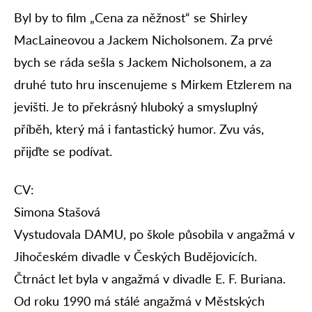
Byl by to film „Cena za něžnost“ se Shirley
MacLaineovou a Jackem Nicholsonem. Za prvé
bych se ráda sešla s Jackem Nicholsonem, a za
druhé tuto hru inscenujeme s Mirkem Etzlerem na
jevišti. Je to překrásný hluboký a smysluplný
příběh, který má i fantastický humor. Zvu vás,
přijďte se podívat.
CV:
Simona Stašová
Vystudovala DAMU, po škole působila v angažmá v
Jihočeském divadle v Českých Budějovicích.
Čtrnáct let byla v angažmá v divadle E. F. Buriana.
Od roku 1990 má stálé angažmá v Městských