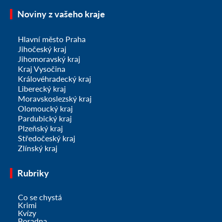
Noviny z vašeho kraje
Hlavní město Praha
Jihočeský kraj
Jihomoravský kraj
Kraj Vysočina
Královéhradecký kraj
Liberecký kraj
Moravskoslezský kraj
Olomoucký kraj
Pardubický kraj
Plzeňský kraj
Středočeský kraj
Zlínský kraj
Rubriky
Co se chystá
Krimi
Kvízy
Poradna