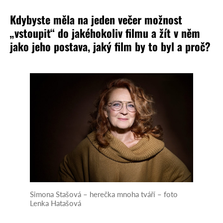
Kdybyste měla na jeden večer možnost
„vstoupit“ do jakéhokoliv filmu a žít v něm
jako jeho postava, jaký film by to byl a proč?
Simona Stašová – herečka mnoha tváří – foto
Lenka Hatašová