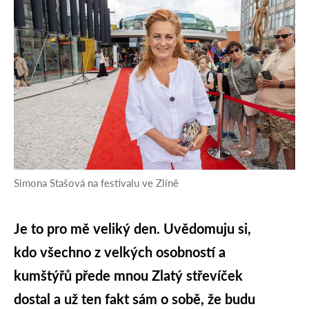
Simona Stašová na festivalu ve Zlíně
Je to pro mě veliký den. Uvědomuju si,
kdo všechno z velkých osobností a
kumštýřů přede mnou Zlatý střevíček
dostal a už ten fakt sám o sobě, že budu