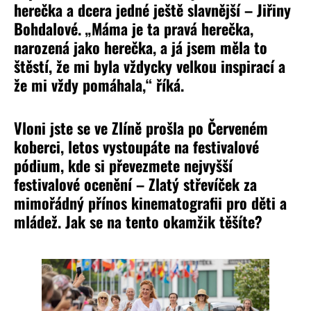
herečka a dcera jedné ještě slavnější – Jiřiny
Bohdalové. „Máma je ta pravá herečka,
narozená jako herečka, a já jsem měla to
štěstí, že mi byla vždycky velkou inspirací a
že mi vždy pomáhala,“ říká.
Vloni jste se ve Zlíně prošla po Červeném
koberci, letos vystoupáte na festivalové
pódium, kde si převezmete nejvyšší
festivalové ocenění – Zlatý střevíček za
mimořádný přínos kinematografii pro děti a
mládež. Jak se na tento okamžik těšíte?