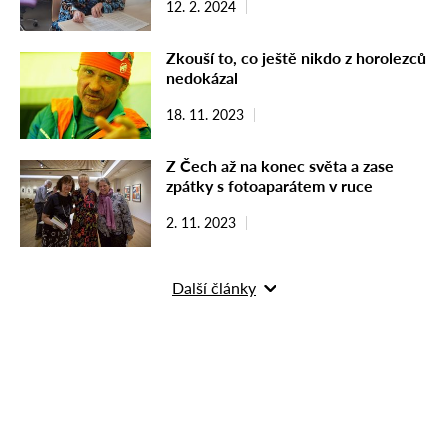
12. 2. 2024
Zkouší to, co ještě nikdo z horolezců
nedokázal
18. 11. 2023
Z Čech až na konec světa a zase
zpátky s fotoaparátem v ruce
2. 11. 2023
Další články