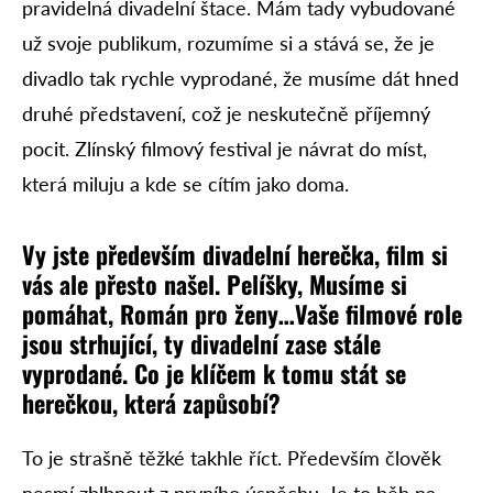
pravidelná divadelní štace. Mám tady vybudované
už svoje publikum, rozumíme si a stává se, že je
divadlo tak rychle vyprodané, že musíme dát hned
druhé představení, což je neskutečně příjemný
pocit. Zlínský filmový festival je návrat do míst,
která miluju a kde se cítím jako doma.
Vy jste především divadelní herečka, film si
vás ale přesto našel. Pelíšky, Musíme si
pomáhat, Román pro ženy…Vaše filmové role
jsou strhující, ty divadelní zase stále
vyprodané. Co je klíčem k tomu stát se
herečkou, která zapůsobí?
To je strašně těžké takhle říct. Především člověk