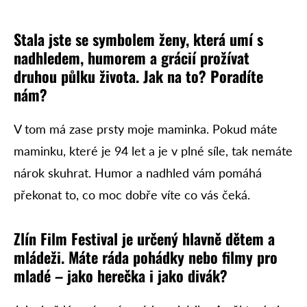
Stala jste se symbolem ženy, která umí s
nadhledem, humorem a grácií prožívat
druhou půlku života. Jak na to? Poradíte
nám?
V tom má zase prsty moje maminka. Pokud máte
maminku, které je 94 let a je v plné síle, tak nemáte
nárok skuhrat. Humor a nadhled vám pomáhá
překonat to, co moc dobře víte co vás čeká.
Zlín Film Festival je určený hlavně dětem a
mládeži. Máte ráda pohádky nebo filmy pro
mladé – jako herečka i jako divák?