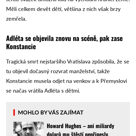
Měli celkem devět dětí, většina z nich však brzy
zemřela.
Adléta se objevila znovu na scéně, pak zase
Konstancie
Tragická smrt nejstaršího Vratislava způsobila, že se
tu objevil dočasný rozvrat manželství, takže
Konstancie musela odjet na venkov a k Přemyslovi
se načas vrátila Adléta s dětmi.
MOHLO BY VÁS ZAJÍMAT
Howard Hughes – ani miliardy
dolarů mu štěstí nepřinesly,