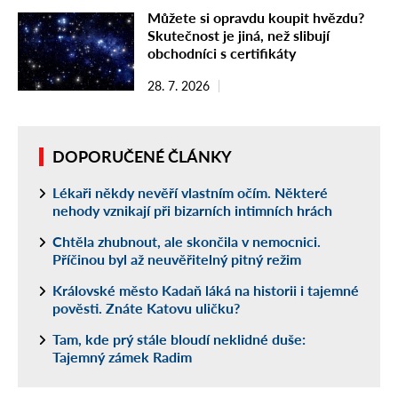
Můžete si opravdu koupit hvězdu?
Skutečnost je jiná, než slibují
obchodníci s certifikáty
28. 7. 2026
DOPORUČENÉ ČLÁNKY
Lékaři někdy nevěří vlastním očím. Některé
nehody vznikají při bizarních intimních hrách
Chtěla zhubnout, ale skončila v nemocnici.
Příčinou byl až neuvěřitelný pitný režim
Královské město Kadaň láká na historii i tajemné
pověsti. Znáte Katovu uličku?
Tam, kde prý stále bloudí neklidné duše:
Tajemný zámek Radim