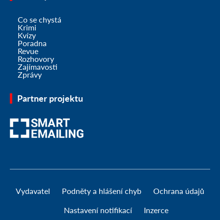
Co se chystá
Krimi
Kvízy
Poradna
Revue
Rozhovory
Zajímavosti
Zprávy
Partner projektu
Vydavatel
Podněty a hlášení chyb
Ochrana údajů
Nastavení notifikací
Inzerce