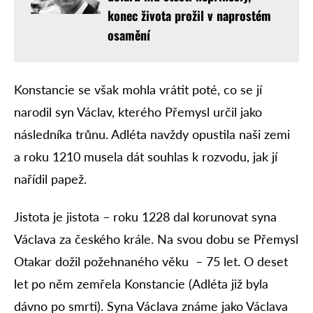
konec života prožil v naprostém
osamění
Konstancie se však mohla vrátit poté, co se jí
narodil syn Václav, kterého Přemysl určil jako
následníka trůnu. Adléta navždy opustila naši zemi
a roku 1210 musela dát souhlas k rozvodu, jak jí
nařídil papež.
Jistota je jistota – roku 1228 dal korunovat syna
Václava za českého krále. Na svou dobu se Přemysl
Otakar dožil požehnaného věku – 75 let. O deset
let po něm zemřela Konstancie (Adléta již byla
dávno po smrti). Syna Václava známe jako Václava