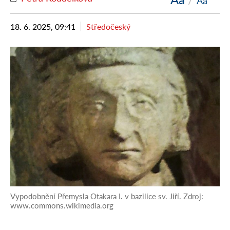
Aa
18. 6. 2025, 09:41
Středočeský
Vypodobnění Přemysla Otakara I. v bazilice sv. Jiří. Zdroj:
www.commons.wikimedia.org