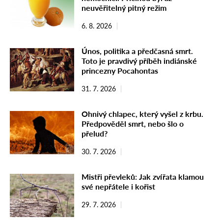
neuvěřitelný pitný režim
6. 8. 2026
Únos, politika a předčasná smrt.
Toto je pravdivý příběh indiánské
princezny Pocahontas
31. 7. 2026
Ohnivý chlapec, který vyšel z krbu.
Předpověděl smrt, nebo šlo o
přelud?
30. 7. 2026
Mistři převleků: Jak zvířata klamou
své nepřátele i kořist
29. 7. 2026