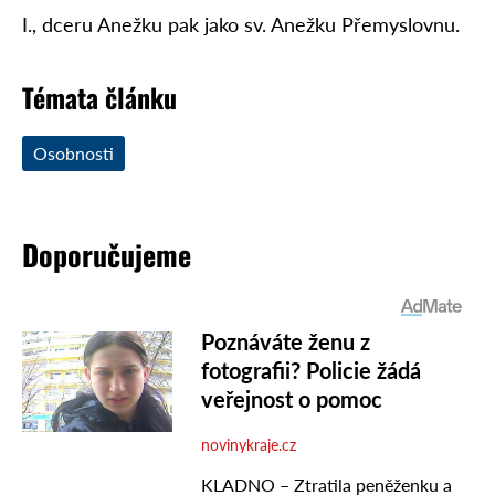
I., dceru Anežku pak jako sv. Anežku Přemyslovnu.
Témata článku
Osobnosti
Doporučujeme