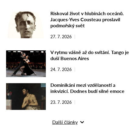
Riskoval život v hlubinách oceánů.
Jacques-Yves Cousteau proslavil
podmořský svět
27. 7. 2026
V rytmu vášně až do svítání. Tango je
duší Buenos Aires
24. 7. 2026
Dominikáni mezi vzdělaností a
inkvizicí. Dodnes budí silné emoce
23. 7. 2026
Další články