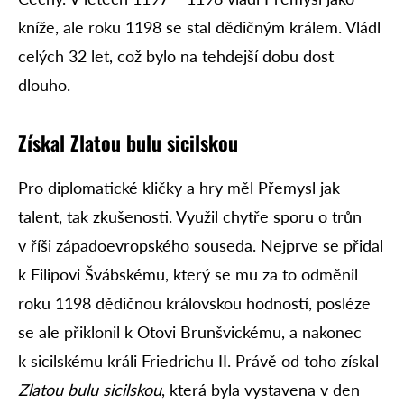
kníže, ale roku 1198 se stal dědičným králem. Vládl
celých 32 let, což bylo na tehdejší dobu dost
dlouho.
Získal Zlatou bulu sicilskou
Pro diplomatické kličky a hry měl Přemysl jak
talent, tak zkušenosti. Využil chytře sporu o trůn
v říši západoevropského souseda. Nejprve se přidal
k Filipovi Švábskému, který se mu za to odměnil
roku 1198 dědičnou královskou hodností, posléze
se ale přiklonil k Otovi Brunšvickému, a nakonec
k sicilskému králi Friedrichu II. Právě od toho získal
Zlatou bulu sicilskou
, která byla vystavena v den