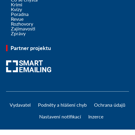
Krimi
Kvízy
Poradna
Revue
Rozhovory
Zajímavosti
Zprávy
Partner projektu
Vydavatel
Podněty a hlášení chyb
Ochrana údajů
Nastavení notifikací
Inzerce