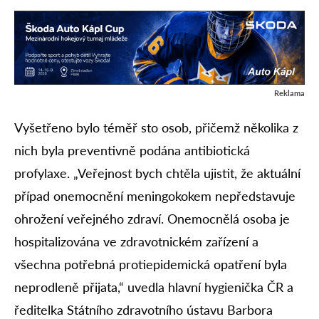
Reklama
Vyšetřeno bylo téměř sto osob, přičemž několika z
nich byla preventivně podána antibiotická
profylaxe. „Veřejnost bych chtěla ujistit, že aktuální
případ onemocnění meningokokem nepředstavuje
ohrožení veřejného zdraví. Onemocnělá osoba je
hospitalizována ve zdravotnickém zařízení a
všechna potřebná protiepidemická opatření byla
neprodleně přijata,“ uvedla hlavní hygienička ČR a
ředitelka Státního zdravotního ústavu Barbora