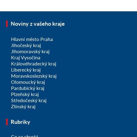
Noviny z vašeho kraje
Hlavní město Praha
Jihočeský kraj
Jihomoravský kraj
Kraj Vysočina
Královéhradecký kraj
Liberecký kraj
Moravskoslezský kraj
Olomoucký kraj
Pardubický kraj
Plzeňský kraj
Středočeský kraj
Zlínský kraj
Rubriky
Co se chystá