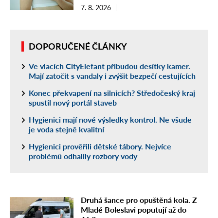
7. 8. 2026
DOPORUČENÉ ČLÁNKY
Ve vlacích CityElefant přibudou desítky kamer.
Mají zatočit s vandaly i zvýšit bezpečí cestujících
Konec překvapení na silnicích? Středočeský kraj
spustil nový portál staveb
Hygienici mají nové výsledky kontrol. Ne všude
je voda stejně kvalitní
Hygienici prověřili dětské tábory. Nejvíce
problémů odhalily rozbory vody
Druhá šance pro opuštěná kola. Z
Mladé Boleslavi poputují až do