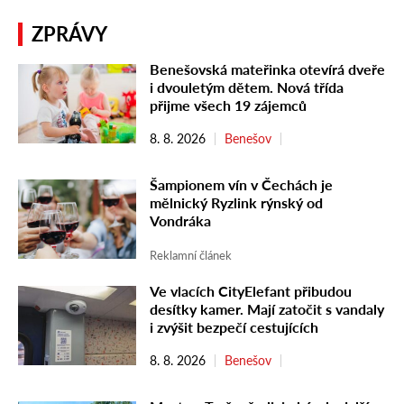
ZPRÁVY
Benešovská mateřinka otevírá dveře
i dvouletým dětem. Nová třída
přijme všech 19 zájemců
8. 8. 2026
Benešov
Šampionem vín v Čechách je
mělnický Ryzlink rýnský od
Vondráka
Reklamní článek
Ve vlacích CityElefant přibudou
desítky kamer. Mají zatočit s vandaly
i zvýšit bezpečí cestujících
8. 8. 2026
Benešov