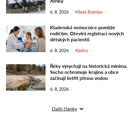
Afriky
6. 8. 2026
Mladá Boleslav
Kladenská nemocnice pomůže
rodičům. Otevírá registraci nových
dětských pacientů
6. 8. 2026
Kladno
Řeky vysychají na historická minima.
Sucho ochromuje krajinu a obce
začínají šetřit pitnou vodou
6. 8. 2026
Další články