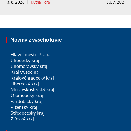
3. 8. 2026
Kutná Hora
30. 7. 2026
Noviny z vašeho kraje
Hlavní město Praha
Jihočeský kraj
Jihomoravský kraj
Kraj Vysočina
Královéhradecký kraj
Liberecký kraj
Moravskoslezský kraj
Olomoucký kraj
Pardubický kraj
Plzeňský kraj
Středočeský kraj
Zlínský kraj