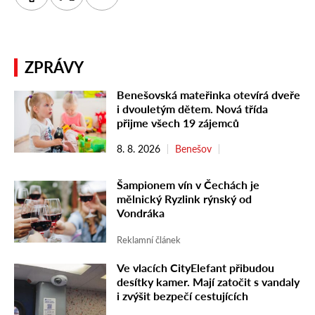
ZPRÁVY
Benešovská mateřinka otevírá dveře
i dvouletým dětem. Nová třída
přijme všech 19 zájemců
8. 8. 2026
Benešov
Šampionem vín v Čechách je
mělnický Ryzlink rýnský od
Vondráka
Reklamní článek
Ve vlacích CityElefant přibudou
desítky kamer. Mají zatočit s vandaly
i zvýšit bezpečí cestujících