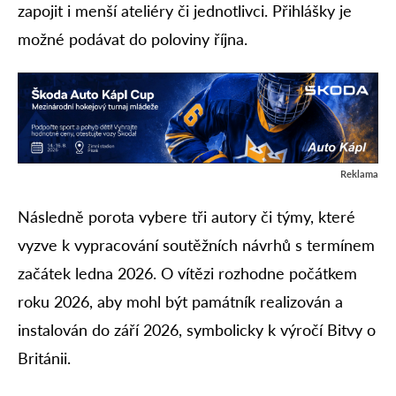
zapojit i menší ateliéry či jednotlivci. Přihlášky je
možné podávat do poloviny října.
Reklama
Následně porota vybere tři autory či týmy, které
vyzve k vypracování soutěžních návrhů s termínem
začátek ledna 2026. O vítězi rozhodne počátkem
roku 2026, aby mohl být památník realizován a
instalován do září 2026, symbolicky k výročí Bitvy o
Británii.