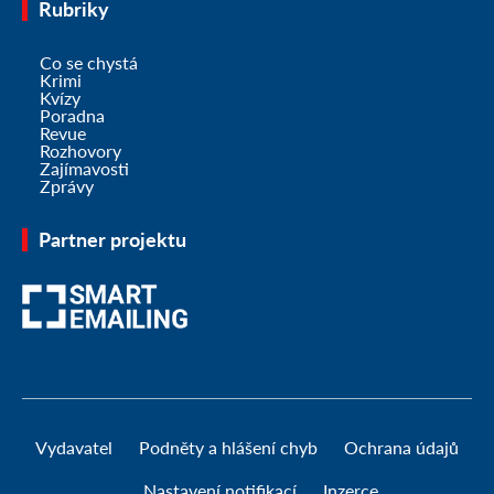
Rubriky
Co se chystá
Krimi
Kvízy
Poradna
Revue
Rozhovory
Zajímavosti
Zprávy
Partner projektu
Vydavatel
Podněty a hlášení chyb
Ochrana údajů
Nastavení notifikací
Inzerce