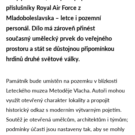
příslušníky Royal Air Force z
Mladoboleslavska – letce i pozemní
personál. Dílo má zároveň přinést
současný umělecký prvek do veřejného
prostoru a stát se důstojnou připomínkou
hrdinů druhé světové války.
Památník bude umístěn na pozemku v blízkosti
Leteckého muzea Metoděje Vlacha. Autoři mohou
využít otevřený charakter lokality a propojit
historický odkaz s moderním výtvarným pojetím.
Soutěž je otevřená umělcům, architektům i týmům;
podmínky účasti jsou nastaveny tak, aby se mohly