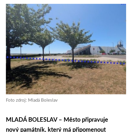
Foto zdroj: Mladá Boleslav
MLADÁ BOLESLAV
–
Město připravuje
nový památník, který má připomenout