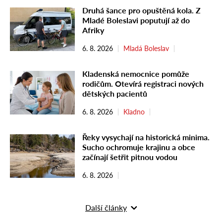
Druhá šance pro opuštěná kola. Z
Mladé Boleslavi poputují až do
Afriky
6. 8. 2026
Mladá Boleslav
Kladenská nemocnice pomůže
rodičům. Otevírá registraci nových
dětských pacientů
6. 8. 2026
Kladno
Řeky vysychají na historická minima.
Sucho ochromuje krajinu a obce
začínají šetřit pitnou vodou
6. 8. 2026
Další články