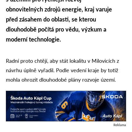
obnovitelných zdrojů energie, kraj varuje
před zásahem do oblasti, se kterou
dlouhodobě počítá pro vědu, výzkum a
moderní technologie.
Radní proto chtějí, aby stát lokalitu v Milovicích z
návrhu úplně vyřadil. Podle vedení kraje by totiž
mohla ohrozit dlouhodobé plány rozvoje území.
Reklama