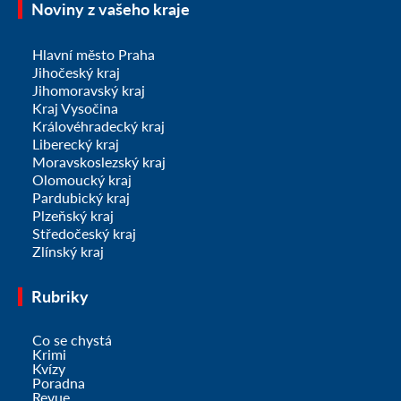
Noviny z vašeho kraje
Hlavní město Praha
Jihočeský kraj
Jihomoravský kraj
Kraj Vysočina
Královéhradecký kraj
Liberecký kraj
Moravskoslezský kraj
Olomoucký kraj
Pardubický kraj
Plzeňský kraj
Středočeský kraj
Zlínský kraj
Rubriky
Co se chystá
Krimi
Kvízy
Poradna
Revue