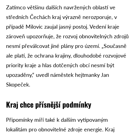
Zatímco většinu dalších navržených oblastí ve
středních Čechách kraj výrazně nerozporuje, v
případě Milovic zaujal jasný postoj. Vedení kraje
zároveň upozorňuje, že rozvoj obnovitelných zdrojů
nesmí převálcovat jiné plány pro území. „Současně
ale platí, že ochrana krajiny, dlouhodobé rozvojové
priority kraje a hlas dotčených obcí nesmí být
upozaděny,“ uvedl náměstek hejtmanky Jan
Skopeček.
Kraj chce přísnější podmínky
Připomínky míří také k dalším vytipovaným
lokalitám pro obnovitelné zdroje energie. Kraj