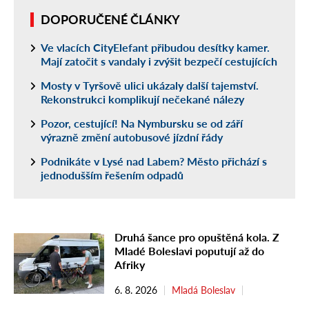
DOPORUČENÉ ČLÁNKY
Ve vlacích CityElefant přibudou desítky kamer.
Mají zatočit s vandaly i zvýšit bezpečí cestujících
Mosty v Tyršově ulici ukázaly další tajemství.
Rekonstrukci komplikují nečekané nálezy
Pozor, cestující! Na Nymbursku se od září
výrazně změní autobusové jízdní řády
Podnikáte v Lysé nad Labem? Město přichází s
jednodušším řešením odpadů
Druhá šance pro opuštěná kola. Z
Mladé Boleslavi poputují až do
Afriky
6. 8. 2026
Mladá Boleslav