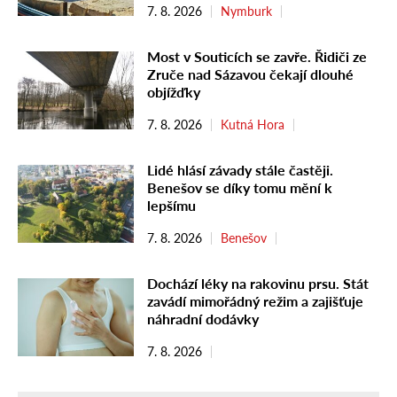
7. 8. 2026
Nymburk
Most v Souticích se zavře. Řidiči ze
Zruče nad Sázavou čekají dlouhé
objížďky
7. 8. 2026
Kutná Hora
Lidé hlásí závady stále častěji.
Benešov se díky tomu mění k
lepšímu
7. 8. 2026
Benešov
Dochází léky na rakovinu prsu. Stát
zavádí mimořádný režim a zajišťuje
náhradní dodávky
7. 8. 2026