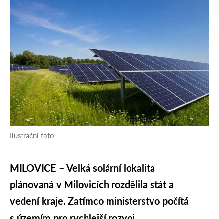
Ilustrační foto
MILOVICE – Velká solární lokalita
plánovaná v Milovicích rozdělila stát a
vedení kraje. Zatímco ministerstvo počítá
s územím pro rychlejší rozvoj