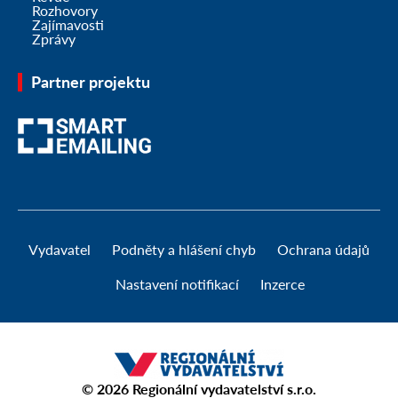
Rozhovory
Zajímavosti
Zprávy
Partner projektu
Vydavatel
Podněty a hlášení chyb
Ochrana údajů
Nastavení notifikací
Inzerce
© 2026
Regionální vydavatelství s.r.o.