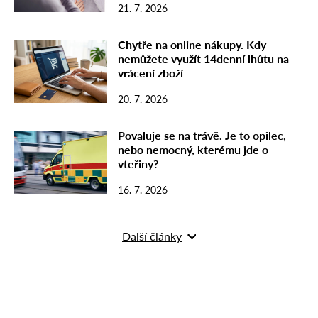
21. 7. 2026
Chytře na online nákupy. Kdy
nemůžete využít 14denní lhůtu na
vrácení zboží
20. 7. 2026
Povaluje se na trávě. Je to opilec,
nebo nemocný, kterému jde o
vteřiny?
16. 7. 2026
Další články