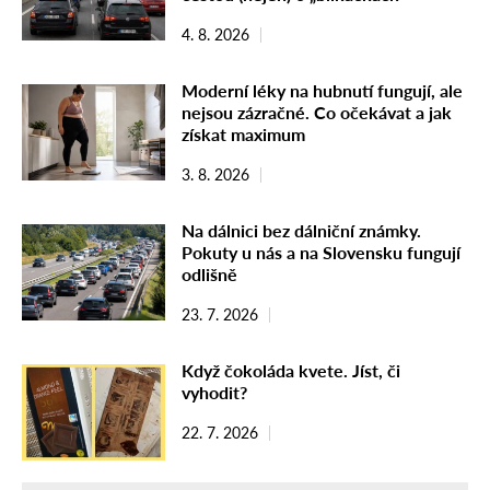
4. 8. 2026
Moderní léky na hubnutí fungují, ale
nejsou zázračné. Co očekávat a jak
získat maximum
3. 8. 2026
Na dálnici bez dálniční známky.
Pokuty u nás a na Slovensku fungují
odlišně
23. 7. 2026
Když čokoláda kvete. Jíst, či
vyhodit?
22. 7. 2026