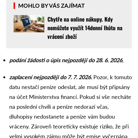
MOHLO BY VÁS ZAJÍMAT
Chytře na online nákupy. Kdy
nemůžete využít 14denní lhůtu na
vrácení zboží
podání žádosti o úpis nejpozději do 28. 6. 2026
,
zaplacení nejpozději do 7. 7. 2026.
Pozor, k tomuto
datu nestačí peníze odeslat, ale musí být připsány
na účet Ministerstva financí. Pokud si vše necháte
na poslední chvíli a peníze nedorazí včas,
dluhopisy nedostanete a peníze vám budou
vráceny. Zároveň teoreticky existuje riziko, že při
velmi vysokém zájmu může být emise vyčerpána