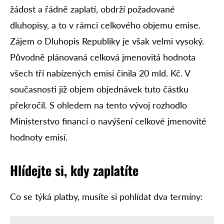
žádost a řádně zaplatí, obdrží požadované
dluhopisy, a to v rámci celkového objemu emise.
Zájem o Dluhopis Republiky je však velmi vysoký.
Původně plánovaná celková jmenovitá hodnota
všech tří nabízených emisí činila 20 mld. Kč. V
současnosti již objem objednávek tuto částku
překročil. S ohledem na tento vývoj rozhodlo
Ministerstvo financí o navýšení celkové jmenovité
hodnoty emisí.
Hlídejte si, kdy zaplatíte
Co se týká platby, musíte si pohlídat dva termíny: