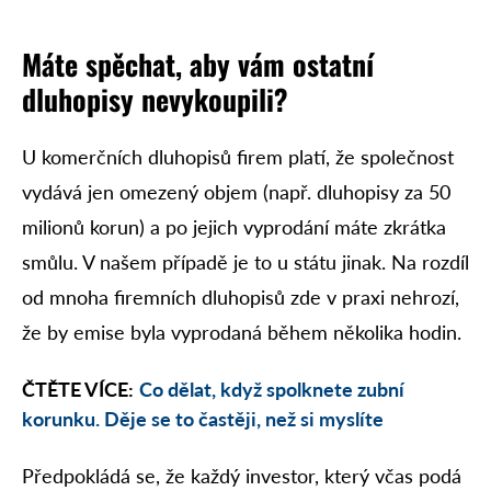
Máte spěchat, aby vám ostatní
dluhopisy nevykoupili?
U komerčních dluhopisů firem platí, že společnost
vydává jen omezený objem (např. dluhopisy za 50
milionů korun) a po jejich vyprodání máte zkrátka
smůlu. V našem případě je to u státu jinak. Na rozdíl
od mnoha firemních dluhopisů zde v praxi nehrozí,
že by emise byla vyprodaná během několika hodin.
ČTĚTE VÍCE:
Co dělat, když spolknete zubní
korunku. Děje se to častěji, než si myslíte
Předpokládá se, že každý investor, který včas podá