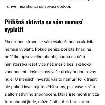
dříve, než skončí upisovací období.
Přílišná aktivita se vám nemusí
vyplatit
Na druhou stranu se vám však přehnaná aktivita
nemusí vyplatit. Pokud peníze pošlete hned na
počátku upisovacího období, budou na účtu
ministerstva ležet více než měsíc bez jakéhokoli
zhodnocení. Jinými slovy vaše úroky budou rovny
nule. U menších investic vás to nemusí tolik trápit,
ale pokud investujete větší sumy, pak vaše ztráta
z alternativního zhodnocení, které jste mohli mít za
toto období jinde, může činit i přes tisíc korun.