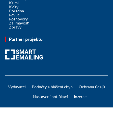
Krimi
Kvízy
Poradna
Revue
Rozhovory
Zajímavosti
Zprávy
Partner projektu
Vydavatel
Podněty a hlášení chyb
Ochrana údajů
Nastavení notifikací
Inzerce