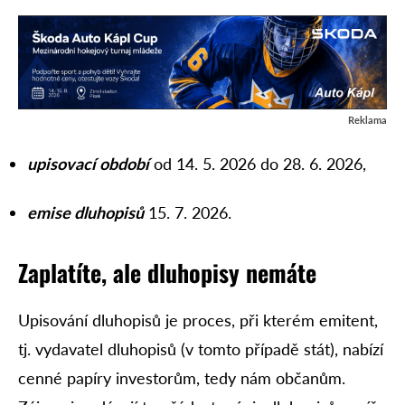
Reklama
upisovací období
od 14. 5. 2026 do 28. 6. 2026,
emise dluhopisů
15. 7. 2026.
Zaplatíte, ale dluhopisy nemáte
Upisování dluhopisů je proces, při kterém emitent,
tj. vydavatel dluhopisů (v tomto případě stát), nabízí
cenné papíry investorům, tedy nám občanům.