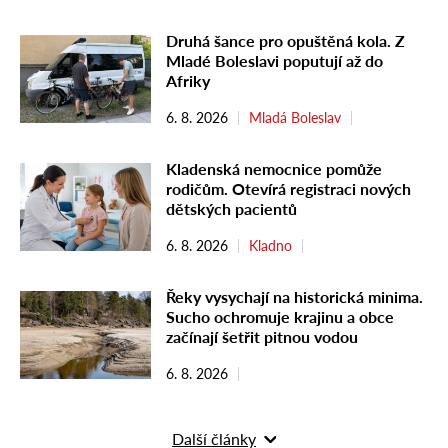
Druhá šance pro opuštěná kola. Z
Mladé Boleslavi poputují až do
Afriky
6. 8. 2026
Mladá Boleslav
Kladenská nemocnice pomůže
rodičům. Otevírá registraci nových
dětských pacientů
6. 8. 2026
Kladno
Řeky vysychají na historická minima.
Sucho ochromuje krajinu a obce
začínají šetřit pitnou vodou
6. 8. 2026
Další články