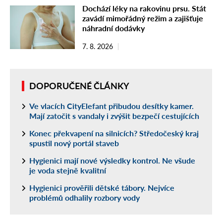
Dochází léky na rakovinu prsu. Stát
zavádí mimořádný režim a zajišťuje
náhradní dodávky
7. 8. 2026
DOPORUČENÉ ČLÁNKY
Ve vlacích CityElefant přibudou desítky kamer.
Mají zatočit s vandaly i zvýšit bezpečí cestujících
Konec překvapení na silnicích? Středočeský kraj
spustil nový portál staveb
Hygienici mají nové výsledky kontrol. Ne všude
je voda stejně kvalitní
Hygienici prověřili dětské tábory. Nejvíce
problémů odhalily rozbory vody