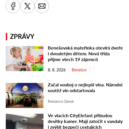
ZPRÁVY
Benešovská mateřinka otevírá dveře
i dvouletým dětem. Nová třída
přijme všech 19 zájemců
8. 8. 2026
Benešov
Začal souboj o nejlepší vína. Národní
soutěž vín odstartovala
Reklamní článek
Ve vlacích CityElefant přibudou
desítky kamer. Mají zatočit s vandaly
i zvýšit bezpečí cestujících