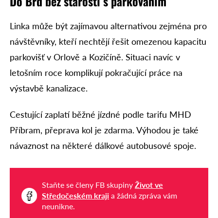
Do Brd bez starostí s parkováním
Linka může být zajímavou alternativou zejména pro
návštěvníky, kteří nechtějí řešit omezenou kapacitu
parkovišť v Orlově a Kozičíně. Situaci navíc v
letošním roce komplikují pokračující práce na
výstavbě kanalizace.
Cestující zaplatí běžné jízdné podle tarifu MHD
Příbram, přeprava kol je zdarma. Výhodou je také
návaznost na některé dálkové autobusové spoje.
Staňte se členy FB skupiny
Život ve
Středočeském kraji
a žádná zpráva vám
neunikne.