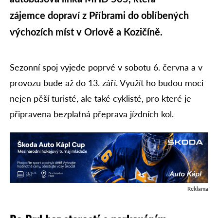
zájemce dopraví z Příbrami do oblíbených
výchozích míst v Orlově a Kozičíně.
Sezonní spoj vyjede poprvé v sobotu 6. června a v
provozu bude až do 13. září. Využít ho budou moci
nejen pěší turisté, ale také cyklisté, pro které je
připravena bezplatná přeprava jízdních kol.
Reklama