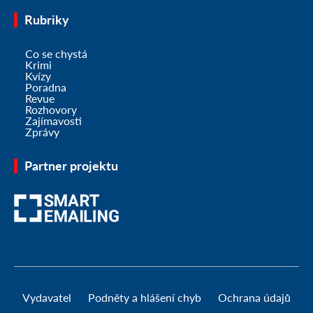
Rubriky
Co se chystá
Krimi
Kvízy
Poradna
Revue
Rozhovory
Zajímavosti
Zprávy
Partner projektu
Vydavatel
Podněty a hlášení chyb
Ochrana údajů