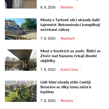
8. 8. 2026
Benešov
Mosty v Tyršově ulici ukázaly další
tajemství. Rekonstrukci komplikují
nečekané nálezy
7. 8. 2026
Nymburk
Most v Souticích se zavře. Řidiči ze
Zruče nad Sázavou čekají dlouhé
objížďky
7. 8. 2026
Kutná Hora
Lidé hlásí závady stále častěji.
Benešov se díky tomu mění k
lepšímu
7. 8. 2026
Benešov