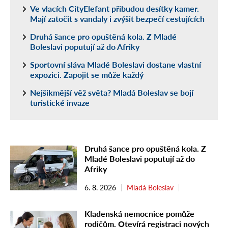
Ve vlacích CityElefant přibudou desítky kamer.
Mají zatočit s vandaly i zvýšit bezpečí cestujících
Druhá šance pro opuštěná kola. Z Mladé
Boleslavi poputují až do Afriky
Sportovní sláva Mladé Boleslavi dostane vlastní
expozici. Zapojit se může každý
Nejšikmější věž světa? Mladá Boleslav se bojí
turistické invaze
Druhá šance pro opuštěná kola. Z
Mladé Boleslavi poputují až do
Afriky
6. 8. 2026
Mladá Boleslav
Kladenská nemocnice pomůže
rodičům. Otevírá registraci nových