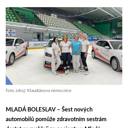
Foto zdroj: Klaudiánova nemocnice
MLADÁ BOLESLAV – Šest nových
automobilů pomůže zdravotním sestrám