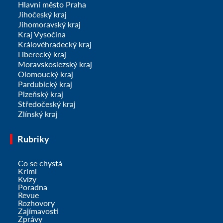
Hlavní město Praha
Jihočeský kraj
Jihomoravský kraj
Kraj Vysočina
Královéhradecký kraj
Liberecký kraj
Moravskoslezský kraj
Olomoucký kraj
Pardubický kraj
Plzeňský kraj
Středočeský kraj
Zlínský kraj
Rubriky
Co se chystá
Krimi
Kvízy
Poradna
Revue
Rozhovory
Zajímavosti
Zprávy