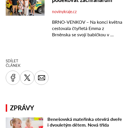
SDÍLET
ČLÁNEK
ZPRÁVY
Benešovská mateřinka otevírá dveře
i dvouletým dětem. Nová třída