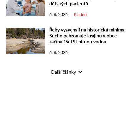
dětských pacientů
6. 8. 2026
Kladno
Řeky vysychají na historická minima.
Sucho ochromuje krajinu a obce
začínají šetřit pitnou vodou
6. 8. 2026
Další články