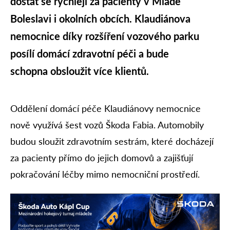
dostat se rychleji za pacienty v Mladé
Boleslavi i okolních obcích. Klaudiánova
nemocnice díky rozšíření vozového parku
posílí domácí zdravotní péči a bude
schopna obsloužit více klientů.
Oddělení domácí péče Klaudiánovy nemocnice
nově využívá šest vozů Škoda Fabia. Automobily
budou sloužit zdravotním sestrám, které docházejí
za pacienty přímo do jejich domovů a zajišťují
pokračování léčby mimo nemocniční prostředí.