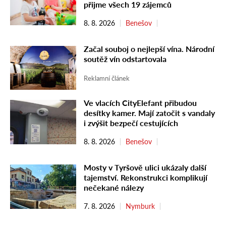
přijme všech 19 zájemců
8. 8. 2026
Benešov
Začal souboj o nejlepší vína. Národní
soutěž vín odstartovala
Reklamní článek
Ve vlacích CityElefant přibudou
desítky kamer. Mají zatočit s vandaly
i zvýšit bezpečí cestujících
8. 8. 2026
Benešov
Mosty v Tyršově ulici ukázaly další
tajemství. Rekonstrukci komplikují
nečekané nálezy
7. 8. 2026
Nymburk