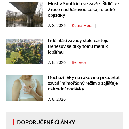
Most v Souticích se zavře. Řidiči ze
Zruče nad Sázavou čekají dlouhé
objížďky
7. 8. 2026
Kutná Hora
Lidé hlásí závady stále častěji.
Benešov se díky tomu mění k
lepšímu
7. 8. 2026
Benešov
Dochází léky na rakovinu prsu. Stát
zavádí mimořádný režim a zajišťuje
náhradní dodávky
7. 8. 2026
DOPORUČENÉ ČLÁNKY