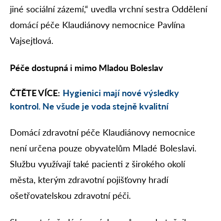
jiné sociální zázemí,“ uvedla vrchní sestra Oddělení
domácí péče Klaudiánovy nemocnice Pavlína
Vajsejtlová.
Péče dostupná i mimo Mladou Boleslav
ČTĚTE VÍCE:
Hygienici mají nové výsledky
kontrol. Ne všude je voda stejně kvalitní
Domácí zdravotní péče Klaudiánovy nemocnice
není určena pouze obyvatelům Mladé Boleslavi.
Službu využívají také pacienti z širokého okolí
města, kterým zdravotní pojišťovny hradí
ošetřovatelskou zdravotní péči.