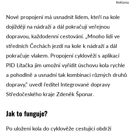
Reklama
Nové propojení má usnadnit lidem, kteří na kole
dojíždějí na nádraží a dál pokračují veřejnou
dopravou, každodenní cestování. „Mnoho lidí ve
středních Čechách jezdí na kole k nádraží a dál
pokračuje vlakem. Propojení cyklověží s aplikací
PID Lítačka jim umožní vyřídit úschovu kola rychle
a pohodlně a usnadní tak kombinaci různých druhů
dopravy,“ uvedl ředitel Integrované dopravy
Středočeského kraje Zdeněk Šponar.
Jak to funguje?
Po uložení kola do cyklověže cestující obdrží