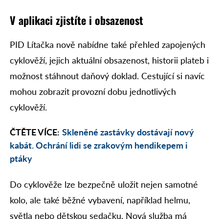
V aplikaci zjistíte i obsazenost
PID Lítačka nově nabídne také přehled zapojených
cyklověží, jejich aktuální obsazenost, historii plateb i
možnost stáhnout daňový doklad. Cestující si navíc
mohou zobrazit provozní dobu jednotlivých
cyklověží.
ČTĚTE VÍCE:
Skleněné zastávky dostávají nový
kabát. Ochrání lidi se zrakovým hendikepem i
ptáky
Do cyklověže lze bezpečně uložit nejen samotné
kolo, ale také běžné vybavení, například helmu,
světla nebo dětskou sedačku. Nová služba má