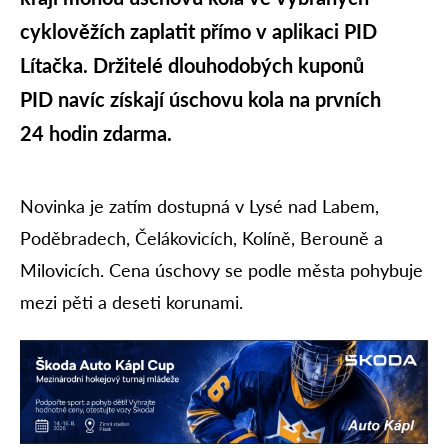
cyklověžích zaplatit přímo v aplikaci PID
Lítačka. Držitelé dlouhodobých kuponů
PID navíc získají úschovu kola na prvních
24 hodin zdarma.
Novinka je zatím dostupná v Lysé nad Labem,
Poděbradech, Čelákovicích, Kolíně, Berouně a
Milovicích. Cena úschovy se podle města pohybuje
mezi pěti a deseti korunami.