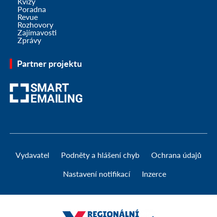
Kvízy
Poradna
Revue
Rozhovory
Zajímavosti
Zprávy
Partner projektu
Vydavatel
Podněty a hlášení chyb
Ochrana údajů
Nastavení notifikací
Inzerce