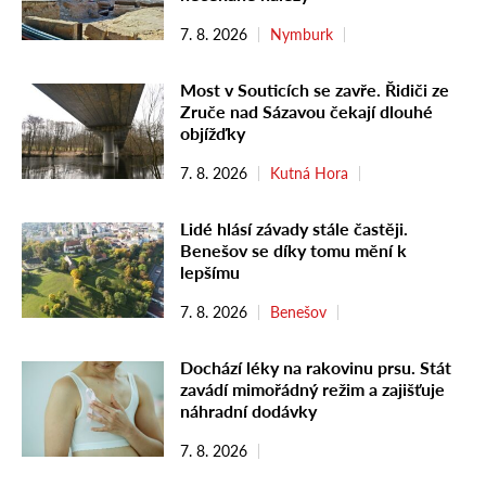
7. 8. 2026
Nymburk
Most v Souticích se zavře. Řidiči ze
Zruče nad Sázavou čekají dlouhé
objížďky
7. 8. 2026
Kutná Hora
Lidé hlásí závady stále častěji.
Benešov se díky tomu mění k
lepšímu
7. 8. 2026
Benešov
Dochází léky na rakovinu prsu. Stát
zavádí mimořádný režim a zajišťuje
náhradní dodávky
7. 8. 2026