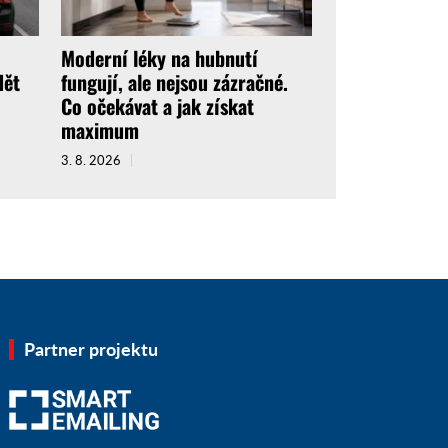
Moderní léky na hubnutí
dět
fungují, ale nejsou zázračné.
o
Co očekávat a jak získat
maximum
3. 8. 2026
Partner projektu