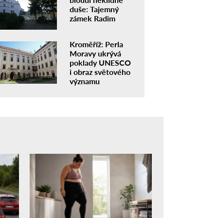
duše: Tajemný
zámek Radim
Kroměříž: Perla
Moravy ukrývá
poklady UNESCO
i obraz světového
významu