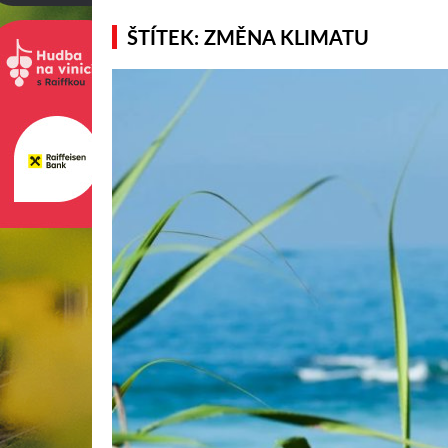
ŠTÍTEK: ZMĚNA KLIMATU