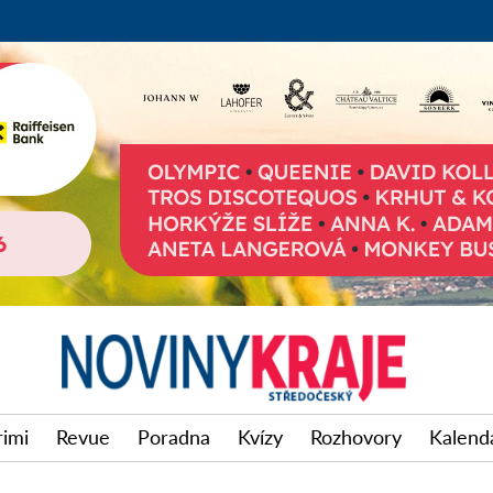
rimi
Revue
Poradna
Kvízy
Rozhovory
Kalendá