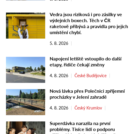
Vedra jsou riziková i pro zásilky ve
výdejních boxech. Těch v ČR
raketově přibývá a pravidla pro jejich
umístění chybí.
5. 8. 2026
Napojení letiště vstoupilo do další
etapy, řidiče čekají změny
4. 8. 2026
České Budějovice
Nová lávka přes Polečnici zpříjemní
procházky v Jelení zahradě
4. 8. 2026
Český Krumlov
Superdávka narazila na první
problémy. Tisíce lidí o podporu