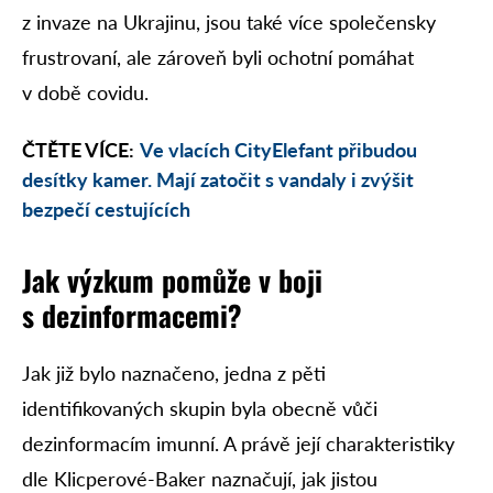
z invaze na Ukrajinu, jsou také více společensky
frustrovaní, ale zároveň byli ochotní pomáhat
v době covidu.
ČTĚTE VÍCE:
Ve vlacích CityElefant přibudou
desítky kamer. Mají zatočit s vandaly i zvýšit
bezpečí cestujících
Jak výzkum pomůže v boji
s dezinformacemi?
Jak již bylo naznačeno, jedna z pěti
identifikovaných skupin byla obecně vůči
dezinformacím imunní. A právě její charakteristiky
dle Klicperové-Baker naznačují, jak jistou