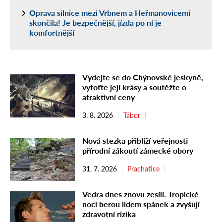
Oprava silnice mezi Vrbnem a Heřmanovicemi
skončila! Je bezpečnější, jízda po ní je
komfortnější
Vydejte se do Chýnovské jeskyně,
vyfoťte její krásy a soutěžte o
atraktivní ceny
3. 8. 2026
Tábor
Nová stezka přiblíží veřejnosti
přírodní zákoutí zámecké obory
31. 7. 2026
Prachatice
Vedra dnes znovu zesílí. Tropické
noci berou lidem spánek a zvyšují
zdravotní rizika