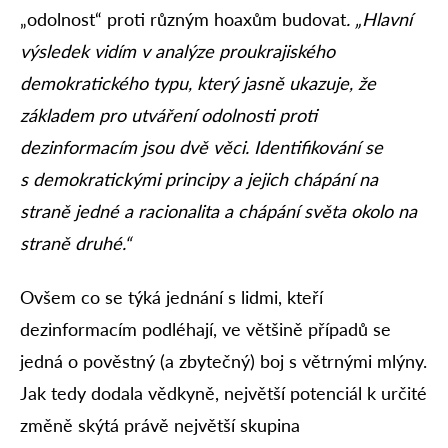
„odolnost“ proti různým hoaxům budovat
. „Hlavní
výsledek vidím v analýze proukrajiského
demokratického typu, který jasně ukazuje, že
základem pro utváření odolnosti proti
dezinformacím jsou dvě věci. Identifikování se
s demokratickými principy a jejich chápání na
straně jedné a racionalita a chápání světa okolo na
straně druhé.“
Ovšem co se týká jednání s lidmi, kteří
dezinformacím podléhají, ve většině případů se
jedná o pověstný (a zbytečný) boj s větrnými mlýny.
Jak tedy dodala vědkyně, největší potenciál k určité
změně skýtá právě největší skupina