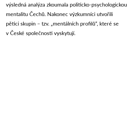
výsledná analýza zkoumala politicko-psychologickou
mentalitu Čechů. Nakonec výzkumníci utvořili
pětici skupin – tzv. „mentálních profilů“, které se
v České společnosti vyskytují.