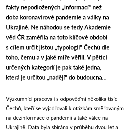
fakty nepodložených „informací“ než
doba koronavirové pandemie a války na
Ukrajině. Ne náhodou se tedy Akademie
věd ČR zaměřila na toto klíčové období
s cílem určit jistou „typologii“ Čechů dle
toho, čemu a v jaké míře věřili. V pětici
určených kategorií je pak také jedna,
která je určitou „nadějí“ do budoucna…
Výzkumníci pracovali s odpověďmi několika tisíc
Čechů, kteří se vyjadřovali k otázkám směřovaným
na dezinformace o pandemii a také válce na
Ukrajině. Data byla sbírána v průběhu dvou let a