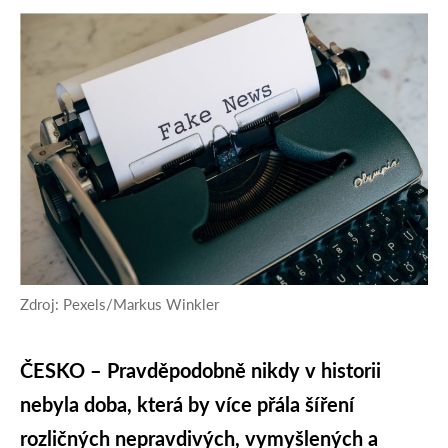
Zdroj: Pexels/Markus Winkler
ČESKO – Pravděpodobně nikdy v historii
nebyla doba, která by více přála šíření
rozličných nepravdivých, vymyšlených a