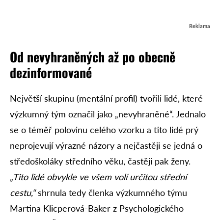
Reklama
Od nevyhraněných až po obecně
dezinformované
Největší skupinu (mentální profil) tvořili lidé, které
výzkumný tým označil jako „nevyhraněné“. Jednalo
se o téměř polovinu celého vzorku a tito lidé prý
neprojevují výrazné názory a nejčastěji se jedná o
středoškoláky středního věku, častěji pak ženy.
„Tito lidé obvykle ve všem volí určitou střední
cestu,“
shrnula tedy členka výzkumného týmu
Martina Klicperová-Baker z Psychologického