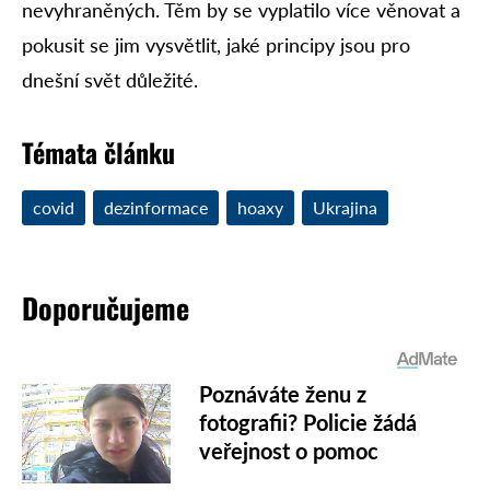
nevyhraněných. Těm by se vyplatilo více věnovat a
pokusit se jim vysvětlit, jaké principy jsou pro
dnešní svět důležité.
Témata článku
covid
dezinformace
hoaxy
Ukrajina
Doporučujeme