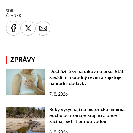
SDÍLET
ČLÁNEK
ZPRÁVY
Dochází léky na rakovinu prsu. Stát
zavádí mimořádný režim a zajišťuje
náhradní dodávky
7. 8. 2026
Řeky vysychají na historická minima.
Sucho ochromuje krajinu a obce
začínají šetřit pitnou vodou
6. 8. 2026