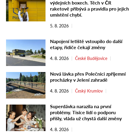
výdejních boxech. Těch v ČR
raketově přibývá a pravidla pro jejich
umístění chybí.
5. 8. 2026
Napojení letiště vstoupilo do další
etapy, řidiče čekají změny
4. 8. 2026
České Budějovice
Nová lávka přes Polečnici zpříjemní
procházky v Jelení zahradě
4. 8. 2026
Český Krumlov
Superdávka narazila na první
problémy. Tisíce lidí o podporu
přišly, vláda už chystá další změny
4. 8. 2026