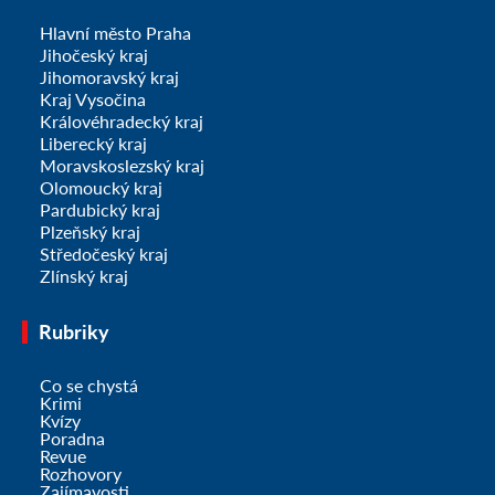
Hlavní město Praha
Jihočeský kraj
Jihomoravský kraj
Kraj Vysočina
Královéhradecký kraj
Liberecký kraj
Moravskoslezský kraj
Olomoucký kraj
Pardubický kraj
Plzeňský kraj
Středočeský kraj
Zlínský kraj
Rubriky
Co se chystá
Krimi
Kvízy
Poradna
Revue
Rozhovory
Zajímavosti