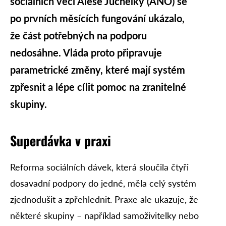
sociálních věcí Aleše Juchelky (ANO) se
po prvních měsících fungování ukázalo,
že část potřebných na podporu
nedosáhne. Vláda proto připravuje
parametrické změny, které mají systém
zpřesnit a lépe cílit pomoc na zranitelné
skupiny.
Superdávka v praxi
Reforma sociálních dávek, která sloučila čtyři
dosavadní podpory do jedné, měla celý systém
zjednodušit a zpřehlednit. Praxe ale ukazuje, že
některé skupiny – například samoživitelky nebo