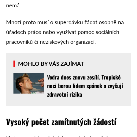
nemá.
Mnozí proto musí o superdávku žádat osobně na
úřadech práce nebo využívat pomoc sociálních
pracovníků či neziskových organizací.
MOHLO BY VÁS ZAJÍMAT
Vedra dnes znovu zesílí. Tropické
noci berou lidem spánek a zvyšují
zdravotní rizika
Vysoký počet zamítnutých žádostí