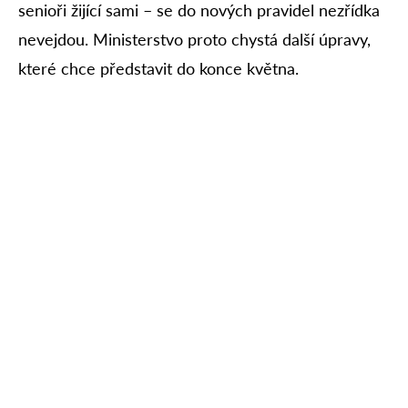
senioři žijící sami – se do nových pravidel nezřídka
nevejdou. Ministerstvo proto chystá další úpravy,
které chce představit do konce května.