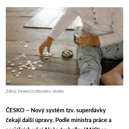
Zdroj: Pexels/cottonbro studio
ČESKO – Nový systém tzv. superdávky
čekají další úpravy. Podle ministra práce a