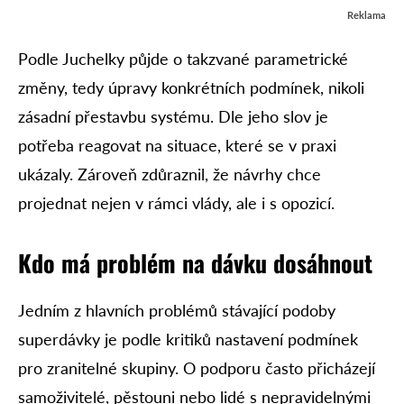
Reklama
Podle Juchelky půjde o takzvané parametrické
změny, tedy úpravy konkrétních podmínek, nikoli
zásadní přestavbu systému. Dle jeho slov je
potřeba reagovat na situace, které se v praxi
ukázaly. Zároveň zdůraznil, že návrhy chce
projednat nejen v rámci vlády, ale i s opozicí.
Kdo má problém na dávku dosáhnout
Jedním z hlavních problémů stávající podoby
superdávky je podle kritiků nastavení podmínek
pro zranitelné skupiny. O podporu často přicházejí
samoživitelé, pěstouni nebo lidé s nepravidelnými