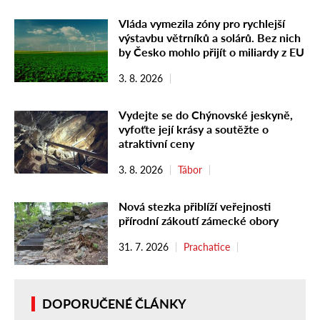
Vláda vymezila zóny pro rychlejší
výstavbu větrníků a solárů. Bez nich
by Česko mohlo přijít o miliardy z EU
3. 8. 2026
Vydejte se do Chýnovské jeskyně,
vyfoťte její krásy a soutěžte o
atraktivní ceny
3. 8. 2026
Tábor
Nová stezka přiblíží veřejnosti
přírodní zákoutí zámecké obory
31. 7. 2026
Prachatice
DOPORUČENÉ ČLÁNKY