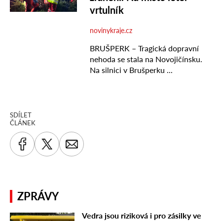
SDÍLET
ČLÁNEK
ZPRÁVY
Vedra jsou riziková i pro zásilky ve