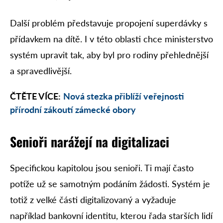
Další problém představuje propojení superdávky s
přídavkem na dítě. I v této oblasti chce ministerstvo
systém upravit tak, aby byl pro rodiny přehlednější
a spravedlivější.
ČTĚTE VÍCE:
Nová stezka přiblíží veřejnosti
přírodní zákoutí zámecké obory
Senioři narážejí na digitalizaci
Specifickou kapitolou jsou senioři. Ti mají často
potíže už se samotným podáním žádosti. Systém je
totiž z velké části digitalizovaný a vyžaduje
například bankovní identitu, kterou řada starších lidí