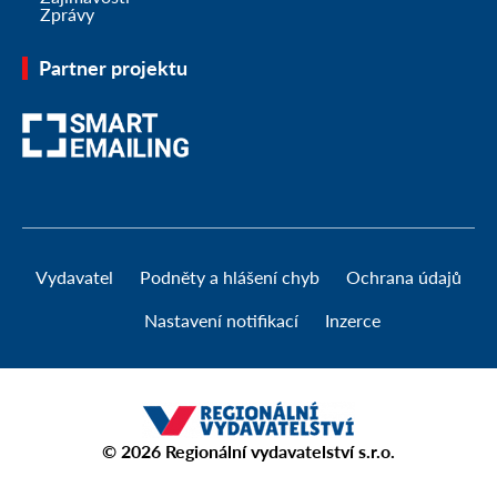
Zprávy
Partner projektu
Vydavatel
Podněty a hlášení chyb
Ochrana údajů
Nastavení notifikací
Inzerce
© 2026
Regionální vydavatelství s.r.o.