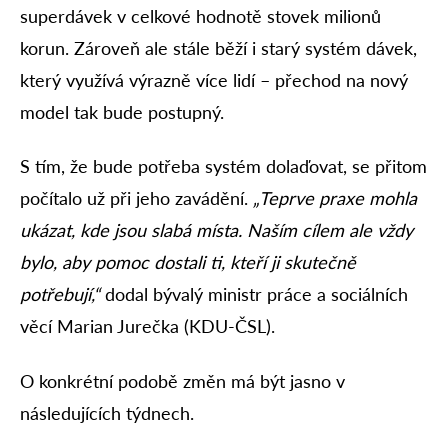
superdávek v celkové hodnotě stovek milionů
korun. Zároveň ale stále běží i starý systém dávek,
který využívá výrazně více lidí – přechod na nový
model tak bude postupný.
S tím, že bude potřeba systém dolaďovat, se přitom
počítalo už při jeho zavádění.
„Teprve praxe mohla
ukázat, kde jsou slabá místa. Naším cílem ale vždy
bylo, aby pomoc dostali ti, kteří ji skutečně
potřebují,“
dodal bývalý ministr práce a sociálních
věcí Marian Jurečka (KDU-ČSL).
O konkrétní podobě změn má být jasno v
následujících týdnech.