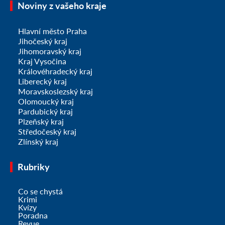
Noviny z vašeho kraje
Hlavní město Praha
Jihočeský kraj
Jihomoravský kraj
Kraj Vysočina
Královéhradecký kraj
Liberecký kraj
Moravskoslezský kraj
Olomoucký kraj
Pardubický kraj
Plzeňský kraj
Středočeský kraj
Zlínský kraj
Rubriky
Co se chystá
Krimi
Kvízy
Poradna
Revue