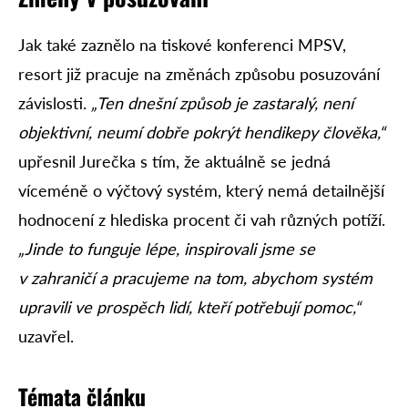
Jak také zaznělo na tiskové konferenci MPSV,
resort již pracuje na změnách způsobu posuzování
závislosti.
„Ten dnešní způsob je zastaralý, není
objektivní, neumí dobře pokrýt hendikepy člověka,“
upřesnil Jurečka s tím, že aktuálně se jedná
víceméně o výčtový systém, který nemá detailnější
hodnocení z hlediska procent či vah různých potíží.
„Jinde to funguje lépe, inspirovali jsme se
v zahraničí a pracujeme na tom, abychom systém
upravili ve prospěch lidí, kteří potřebují pomoc,“
uzavřel.
Témata článku