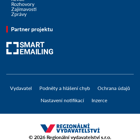
Rozhovory
Zajímavosti
Zprávy
Partner projektu
Vydavatel
Podněty a hlášení chyb
Ochrana údajů
Nastavení notifikací
Inzerce
© 2026
Regionální vydavatelství s.r.o.