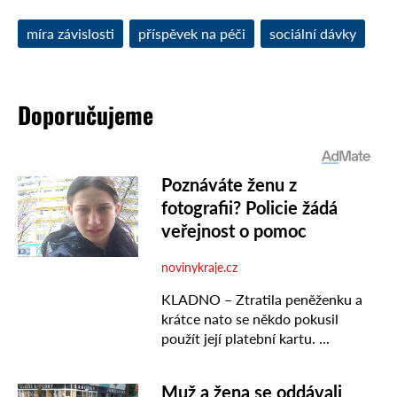
míra závislosti
příspěvek na péči
sociální dávky
Doporučujeme