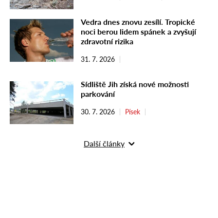
Vedra dnes znovu zesílí. Tropické
noci berou lidem spánek a zvyšují
zdravotní rizika
31. 7. 2026
Sídliště Jih získá nové možnosti
parkování
30. 7. 2026
Písek
Další články