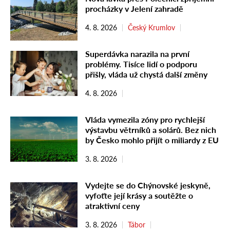
procházky v Jelení zahradě
4. 8. 2026
Český Krumlov
Superdávka narazila na první
problémy. Tisíce lidí o podporu
přišly, vláda už chystá další změny
4. 8. 2026
Vláda vymezila zóny pro rychlejší
výstavbu větrníků a solárů. Bez nich
by Česko mohlo přijít o miliardy z EU
3. 8. 2026
Vydejte se do Chýnovské jeskyně,
vyfoťte její krásy a soutěžte o
atraktivní ceny
3. 8. 2026
Tábor