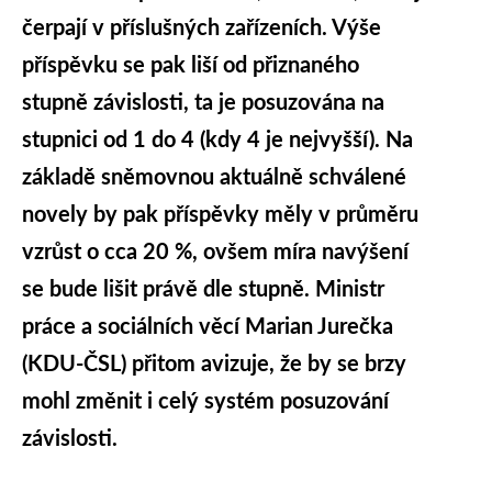
čerpají v příslušných zařízeních. Výše
příspěvku se pak liší od přiznaného
stupně závislosti, ta je posuzována na
stupnici od 1 do 4 (kdy 4 je nejvyšší). Na
základě sněmovnou aktuálně schválené
novely by pak příspěvky měly v průměru
vzrůst o cca 20 %, ovšem míra navýšení
se bude lišit právě dle stupně. Ministr
práce a sociálních věcí Marian Jurečka
(KDU-ČSL) přitom avizuje, že by se brzy
mohl změnit i celý systém posuzování
závislosti.