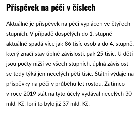
Příspěvek na péči v číslech
Aktuálně je příspěvek na péči vyplácen ve čtyřech
stupních. V případě dospělých do 1. stupně
aktuálně spadá více jak 86 tisíc osob a do 4. stupně,
který značí stav úplné závislosti, pak 25 tisíc. U dětí
jsou počty nižší ve všech stupních, úplná závislost
se tedy týká jen necelých pěti tisíc. Státní výdaje na
příspěvky na péči v průběhu let rostou. Zatímco
v roce 2019 stát na tyto účely vydával necelých 30
mld. Kč, loni to bylo již 37 mld. Kč.