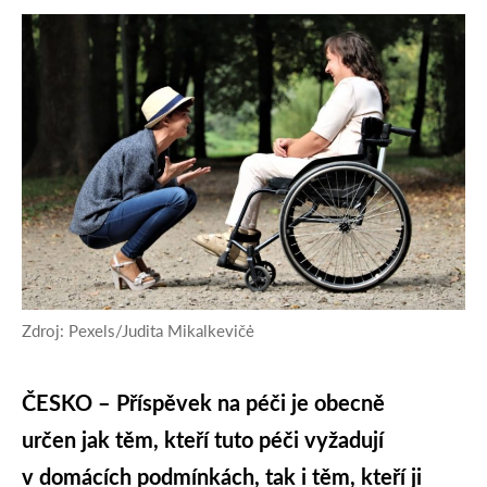
Zdroj: Pexels/Judita Mikalkevičė
ČESKO – Příspěvek na péči je obecně
určen jak těm, kteří tuto péči vyžadují
v domácích podmínkách, tak i těm, kteří ji