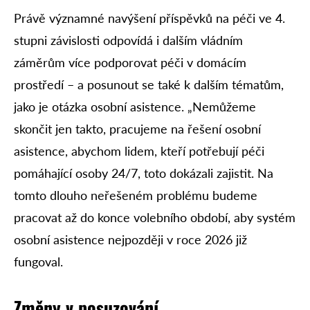
Právě významné navýšení příspěvků na péči ve 4.
stupni závislosti odpovídá i dalším vládním
záměrům více podporovat péči v domácím
prostředí – a posunout se také k dalším tématům,
jako je otázka osobní asistence. „Nemůžeme
skončit jen takto, pracujeme na řešení osobní
asistence, abychom lidem, kteří potřebují péči
pomáhající osoby 24/7, toto dokázali zajistit. Na
tomto dlouho neřešeném problému budeme
pracovat až do konce volebního období, aby systém
osobní asistence nejpozději v roce 2026 již
fungoval.
Změny v posuzování