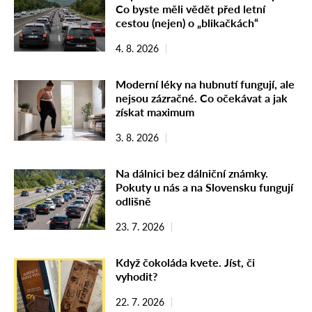
Co byste měli vědět před letní
cestou (nejen) o „blikačkách“
4. 8. 2026
Moderní léky na hubnutí fungují, ale
nejsou zázračné. Co očekávat a jak
získat maximum
3. 8. 2026
Na dálnici bez dálniční známky.
Pokuty u nás a na Slovensku fungují
odlišně
23. 7. 2026
Když čokoláda kvete. Jíst, či
vyhodit?
22. 7. 2026