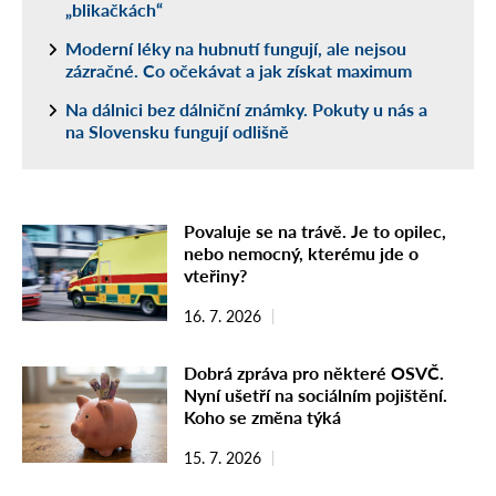
„blikačkách“
Moderní léky na hubnutí fungují, ale nejsou
zázračné. Co očekávat a jak získat maximum
Na dálnici bez dálniční známky. Pokuty u nás a
na Slovensku fungují odlišně
Povaluje se na trávě. Je to opilec,
nebo nemocný, kterému jde o
vteřiny?
16. 7. 2026
Dobrá zpráva pro některé OSVČ.
Nyní ušetří na sociálním pojištění.
Koho se změna týká
15. 7. 2026