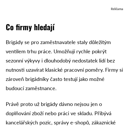
Reklama
Co
firmy
hledají
Brigády se pro zaměstnavatele staly důležitým
ventilem trhu práce. Umožňují rychle pokrýt
sezonní výkyvy i dlouhodobý nedostatek lidí bez
nutnosti uzavírat klasické pracovní poměry. Firmy si
zároveň brigádníky často testují jako možné
budoucí zaměstnance.
Právě proto už brigády dávno nejsou jen o
doplňování zboží nebo práci ve skladu. Přibývá
kancelářských pozic, správy e-shopů, zákaznické