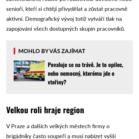
senioři, kteří si chtějí přivydělat a zůstat pracovně
aktivní. Demografický vývoj totiž vytváří tlak na
zapojování všech dostupných skupin pracovníků.
MOHLO BY VÁS ZAJÍMAT
Povaluje se na trávě. Je to opilec,
nebo nemocný, kterému jde o
vteřiny?
Velkou roli hraje region
V Praze a dalších velkých městech firmy o
brigádníky často soupeří a musí nabízet vyšší