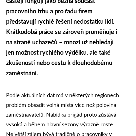
častěji fungují jako běžná součást
pracovního trhu a pro řadu firem
představují rychlé řešení nedostatku lidí.
Krátkodobá práce se zároveň proměňuje i
na straně uchazečů – mnozí už nehledají
jen možnost rychlého výdělku, ale také
zkušenosti nebo cestu k dlouhodobému
zaměstnání.
Podle aktuálních dat má v některých regionech
problém obsadit volná místa více než polovina
zaměstnavatelů. Nabídka brigád proto zůstává
vysoká a během hlavní sezony výrazně roste.
Největší zájem bývá tradičně o pracovníky v