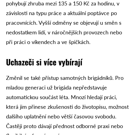
pohybují zhruba mezi 135 a 150 Kč za hodinu, v
závislosti na typu práce a aktuální poptávce po
pracovnících. Vyšší odměny se objevují u směn s
nedostatkem lidí, v náročnějších provozech nebo
při práci o víkendech a ve špičkách.
Uchazeči
si
více vybírají
Změnil se také přístup samotných brigádníků. Pro
mladou generaci už brigáda nepředstavuje
automatickou součást léta. Mnozí hledají práci,
která jim přinese zkušenosti do životopisu, možnost
dalšího uplatnění nebo větší časovou svobodu.
Častěji proto dávají přednost odborné praxi nebo