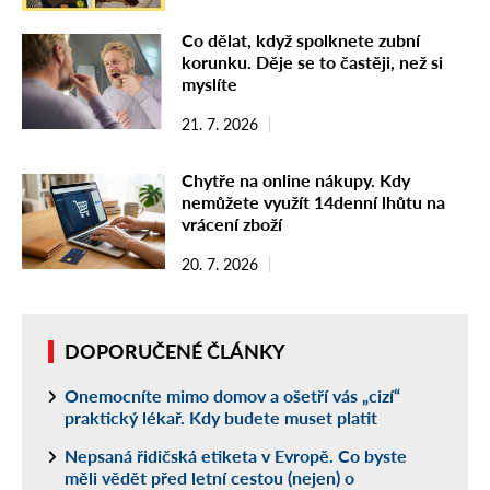
Co dělat, když spolknete zubní
korunku. Děje se to častěji, než si
myslíte
21. 7. 2026
Chytře na online nákupy. Kdy
nemůžete využít 14denní lhůtu na
vrácení zboží
20. 7. 2026
DOPORUČENÉ ČLÁNKY
Onemocníte mimo domov a ošetří vás „cizí“
praktický lékař. Kdy budete muset platit
Nepsaná řidičská etiketa v Evropě. Co byste
měli vědět před letní cestou (nejen) o