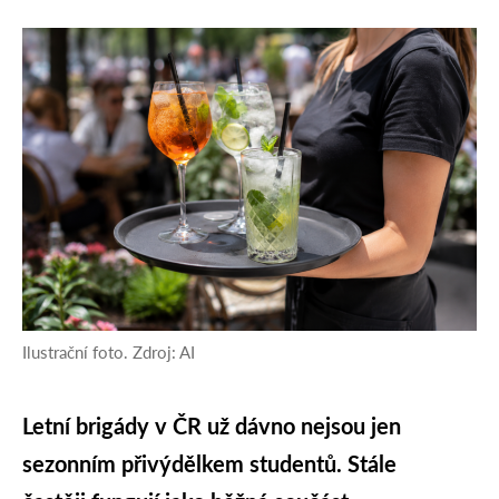
Ilustrační foto. Zdroj: AI
Letní brigády v ČR už dávno nejsou jen
sezonním přivýdělkem studentů. Stále