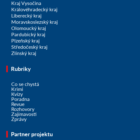
Kraj Vysočina
Královéhradecký kraj
Liberecký kraj
Moravskoslezský kraj
Olomoucký kraj
Pardubický kraj
Plzeňský kraj
Středočeský kraj
Zlínský kraj
Rubriky
Co se chystá
Krimi
Kvízy
Poradna
Revue
Rozhovory
Zajímavosti
Zprávy
Partner projektu