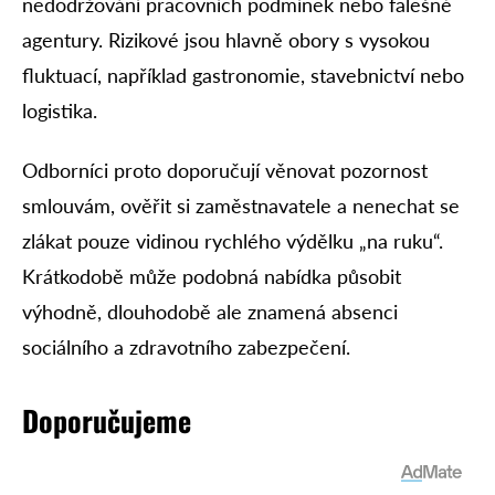
nedodržování pracovních podmínek nebo falešné
agentury. Rizikové jsou hlavně obory s vysokou
fluktuací, například gastronomie, stavebnictví nebo
logistika.
Odborníci proto doporučují věnovat pozornost
smlouvám, ověřit si zaměstnavatele a nenechat se
zlákat pouze vidinou rychlého výdělku „na ruku“.
Krátkodobě může podobná nabídka působit
výhodně, dlouhodobě ale znamená absenci
sociálního a zdravotního zabezpečení.
Doporučujeme