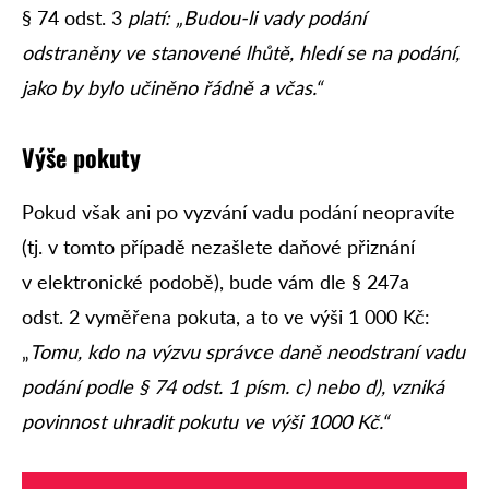
§ 74 odst. 3
platí: „Budou-li vady podání
odstraněny ve stanovené lhůtě, hledí se na podání,
jako by bylo učiněno řádně a včas.“
Výše pokuty
Pokud však ani po vyzvání vadu podání neopravíte
(tj. v tomto případě nezašlete daňové přiznání
v elektronické podobě), bude vám dle § 247a
odst. 2 vyměřena pokuta, a to ve výši 1 000 Kč:
„
Tomu, kdo na výzvu správce daně neodstraní vadu
podání podle § 74 odst. 1 písm. c) nebo d), vzniká
povinnost uhradit pokutu ve výši 1000 Kč.“