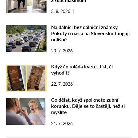
3. 8. 2026
Na dálnici bez dálniční známky.
Pokuty u nás a na Slovensku fungují
odlišně
23. 7. 2026
Když čokoláda kvete. Jíst, či
vyhodit?
22. 7. 2026
Co dělat, když spolknete zubní
korunku. Děje se to častěji, než si
myslíte
21. 7. 2026