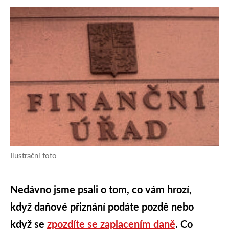
Ilustrační foto
Nedávno jsme psali o tom, co vám hrozí,
když daňové přiznání podáte pozdě nebo
když se
zpozdíte se zaplacením daně
. Co