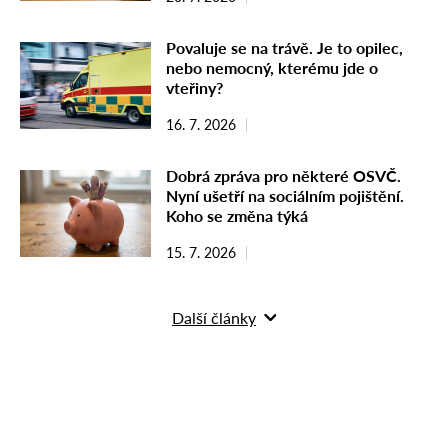
Povaluje se na trávě. Je to opilec,
nebo nemocný, kterému jde o
vteřiny?
16. 7. 2026
Dobrá zpráva pro některé OSVČ.
Nyní ušetří na sociálním pojištění.
Koho se změna týká
15. 7. 2026
Další články