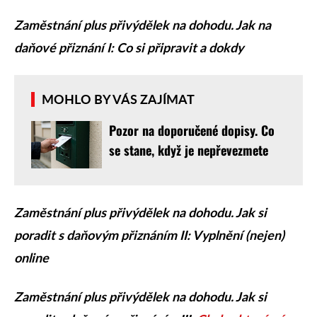
Zaměstnání plus přivýdělek na dohodu. Jak na
daňové přiznání I:
Co si připravit a dokdy
MOHLO BY VÁS ZAJÍMAT
Pozor na doporučené dopisy. Co
se stane, když je nepřevezmete
Zaměstnání plus přivýdělek na dohodu. Jak si
poradit s daňovým přiznáním II:
Vyplnění (nejen)
online
Zaměstnání plus přivýdělek na dohodu. Jak si