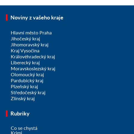
Noviny z vašeho kraje
Hlavní město Praha
Jihočeský kraj
Jihomoravský kraj
Kraj Vysočina
Královéhradecký kraj
Liberecký kraj
Moravskoslezský kraj
Olomoucký kraj
Pardubický kraj
Plzeňský kraj
Středočeský kraj
Zlínský kraj
Rubriky
Co se chystá
Krimi