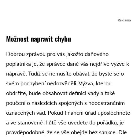
Reklama
Možnost napravit chybu
Dobrou zprávou pro vás jakožto daňového
poplatníka je, že správce daně vás nejdříve vyzve k
nápravě. Tudíž se nemusíte obávat, že byste se o
svém pochybení nedozvěděli. Výzva, kterou
obdržíte, bude obsahovat definici vady a také
poučení o následcích spojených s neodstraněním
označených vad. Pokud finanční úřad uposlechnete
a ve stanovené lhůtě vše uvedete do pořádku, je
pravděpodobné, že se vše obejde bez sankce. Dle