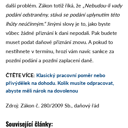
další problém. Zákon totiž říká, že „
Nebudou-li vady
podání odstraněny, stává se podání uplynutím této
lhůty neúčinným.“
Jinými slovy je to, jako byste
vůbec žádné přiznání k dani nepodali. Pak budete
muset podat daňové přiznání znovu. A pokud to
nestihnete v termínu, hrozí vám navíc sankce za
pozdní podání a pozdní zaplacení daně.
ČTĚTE VÍCE:
Klasický pracovní poměr nebo
přivýdělek na dohodu. Kolik musíte odpracovat,
abyste měli nárok na dovolenou
Zdroj: Zákon č. 280/2009 Sb., daňový řád
Související články: