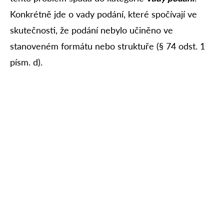
Konkrétně jde o vady podání, které spočívají ve
skutečnosti, že podání nebylo učiněno ve
stanoveném formátu nebo struktuře (§ 74 odst. 1
písm. d).