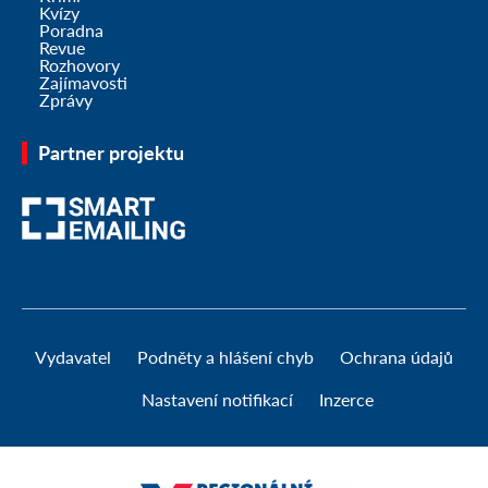
Kvízy
Poradna
Revue
Rozhovory
Zajímavosti
Zprávy
Partner projektu
Vydavatel
Podněty a hlášení chyb
Ochrana údajů
Nastavení notifikací
Inzerce