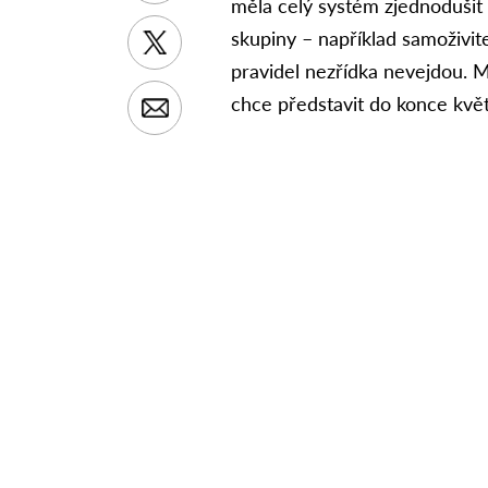
měla celý systém zjednodušit 
skupiny – například samoživite
pravidel nezřídka nevejdou. Mi
chce představit do konce kvě