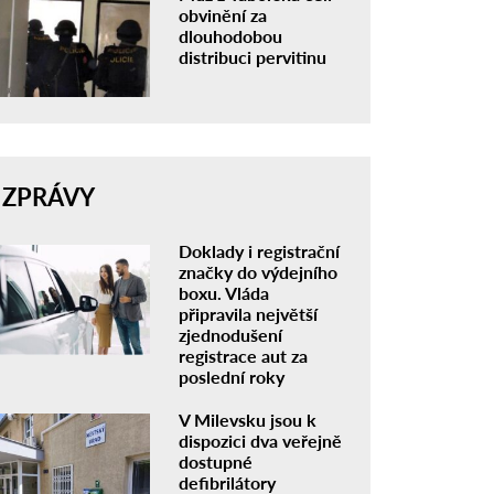
obvinění za
dlouhodobou
distribuci pervitinu
ZPRÁVY
Doklady i registrační
značky do výdejního
boxu. Vláda
připravila největší
zjednodušení
registrace aut za
poslední roky
V Milevsku jsou k
dispozici dva veřejně
dostupné
defibrilátory