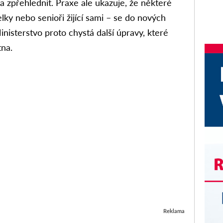
a zpřehlednit. Praxe ale ukazuje, že některé
lky nebo senioři žijící sami – se do nových
nisterstvo proto chystá další úpravy, které
tna.
Reklama