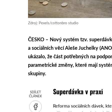
Zdroj: Pexels/cottonbro studio
ČESKO – Nový systém tzv. superdávky 
a sociálních věcí Aleše Juchelky (ANO
ukázalo, že část potřebných na podpo
parametrické změny, které mají systém
skupiny.
Superdávka v praxi
SDÍLET
ČLÁNEK
Reforma sociálních dávek, kte