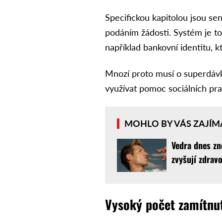
Specifickou kapitolou jsou sen
podáním žádosti. Systém je tot
například bankovní identitu, k
Mnozí proto musí o superdáv
využívat pomoc sociálních pra
MOHLO BY VÁS ZAJÍM
Vedra dnes zn
zvyšují zdravo
Vysoký počet zamítnu