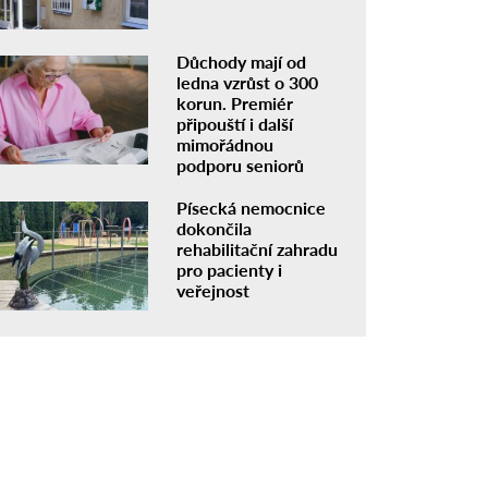
Důchody mají od
ledna vzrůst o 300
korun. Premiér
připouští i další
mimořádnou
podporu seniorů
Písecká nemocnice
dokončila
rehabilitační zahradu
pro pacienty i
veřejnost