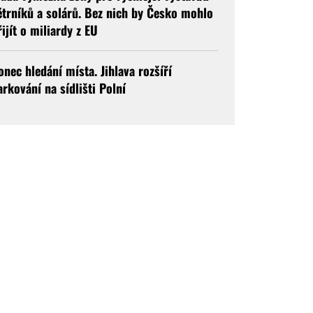
ětrníků a solárů. Bez nich by Česko mohlo
řijít o miliardy z EU
onec hledání místa. Jihlava rozšíří
arkování na sídlišti Polní