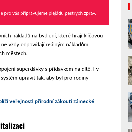
de pro vás připravujeme plejádu pestrých zpráv.
ních nákladů na bydlení, které hrají klíčovou
tiž ne vždy odpovídají reálným nákladům
ích městech.
pojení superdávky s přídavkem na dítě. I v
 systém upravit tak, aby byl pro rodiny
líží veřejnosti přírodní zákoutí zámecké
italizaci