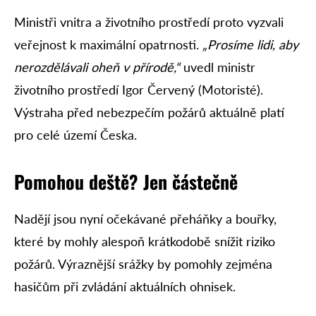
Ministři vnitra a životního prostředí proto vyzvali
veřejnost k maximální opatrnosti.
„Prosíme lidi, aby
nerozdělávali oheň v přírodě,“
uvedl ministr
životního prostředí Igor Červený (Motoristé).
Výstraha před nebezpečím požárů aktuálně platí
pro celé území Česka.
Pomohou deště? Jen částečně
Nadějí jsou nyní očekávané přeháňky a bouřky,
které by mohly alespoň krátkodobě snížit riziko
požárů. Výraznější srážky by pomohly zejména
hasičům při zvládání aktuálních ohnisek.