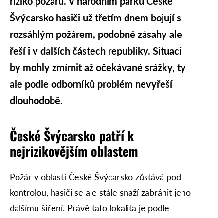
riziko požárů. V národním parku České
Švýcarsko hasiči už třetím dnem bojují s
rozsáhlým požárem, podobné zásahy ale
řeší i v dalších částech republiky. Situaci
by mohly zmírnit až očekávané srážky, ty
ale podle odborníků problém nevyřeší
dlouhodobě.
České Švýcarsko patří k
nejrizikovějším oblastem
Požár v oblasti České Švýcarsko zůstává pod
kontrolou, hasiči se ale stále snaží zabránit jeho
dalšímu šíření. Právě tato lokalita je podle