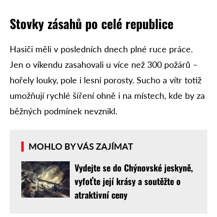
Stovky zásahů po celé republice
Hasiči měli v posledních dnech plné ruce práce.
Jen o víkendu zasahovali u více než 300 požárů –
hořely louky, pole i lesní porosty. Sucho a vítr totiž
umožňují rychlé šíření ohně i na místech, kde by za
běžných podmínek nevznikl.
MOHLO BY VÁS ZAJÍMAT
Vydejte se do Chýnovské jeskyně,
vyfoťte její krásy a soutěžte o
atraktivní ceny