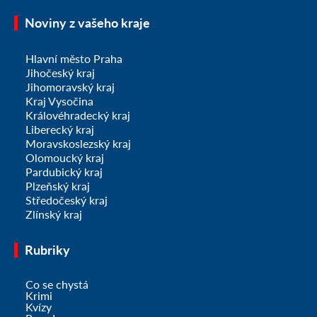
Noviny z vašeho kraje
Hlavní město Praha
Jihočeský kraj
Jihomoravský kraj
Kraj Vysočina
Královéhradecký kraj
Liberecký kraj
Moravskoslezský kraj
Olomoucký kraj
Pardubický kraj
Plzeňský kraj
Středočeský kraj
Zlínský kraj
Rubriky
Co se chystá
Krimi
Kvízy