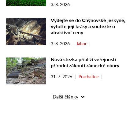
3. 8. 2026
Vydejte se do Chýnovské jeskyně,
vyfoťte její krásy a soutěžte o
atraktivní ceny
3. 8. 2026
Tábor
Nová stezka přiblíží veřejnosti
přírodní zákoutí zámecké obory
31. 7. 2026
Prachatice
Další články