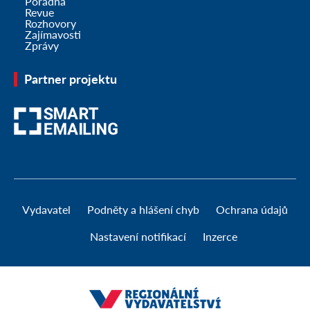
Poradna
Revue
Rozhovory
Zajímavosti
Zprávy
Partner projektu
Vydavatel
Podněty a hlášení chyb
Ochrana údajů
Nastavení notifikací
Inzerce