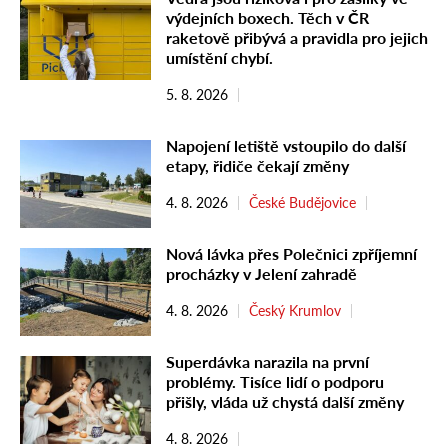
výdejních boxech. Těch v ČR
raketově přibývá a pravidla pro jejich
umístění chybí.
5. 8. 2026
Napojení letiště vstoupilo do další
etapy, řidiče čekají změny
4. 8. 2026
České Budějovice
Nová lávka přes Polečnici zpříjemní
procházky v Jelení zahradě
4. 8. 2026
Český Krumlov
Superdávka narazila na první
problémy. Tisíce lidí o podporu
přišly, vláda už chystá další změny
4. 8. 2026