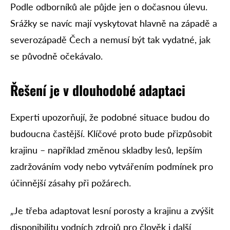
Podle odborníků ale půjde jen o dočasnou úlevu.
Srážky se navíc mají vyskytovat hlavně na západě a
severozápadě Čech a nemusí být tak vydatné, jak
se původně očekávalo.
Řešení je v dlouhodobé adaptaci
Experti upozorňují, že podobné situace budou do
budoucna častější. Klíčové proto bude přizpůsobit
krajinu – například změnou skladby lesů, lepším
zadržováním vody nebo vytvářením podmínek pro
účinnější zásahy při požárech.
„
Je třeba adaptovat lesní porosty a krajinu a zvýšit
disponibilitu vodních zdrojů pro člověk i další