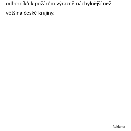
odborníků k požárům výrazně náchylnější než
většina české krajiny.
Reklama