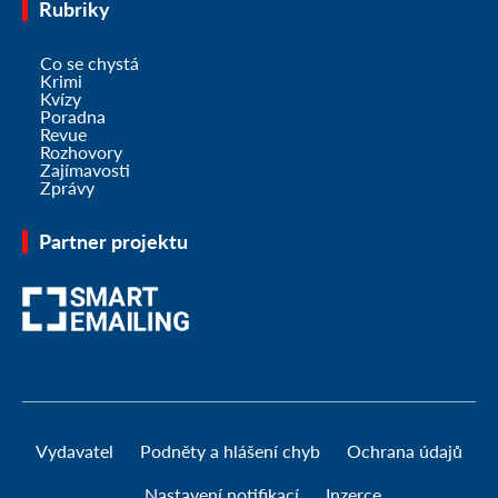
Rubriky
Co se chystá
Krimi
Kvízy
Poradna
Revue
Rozhovory
Zajímavosti
Zprávy
Partner projektu
Vydavatel
Podněty a hlášení chyb
Ochrana údajů
Nastavení notifikací
Inzerce