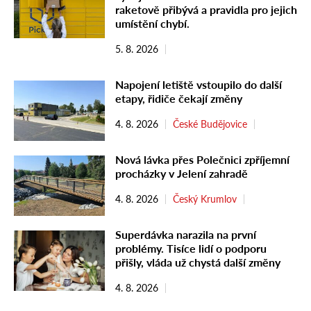
raketově přibývá a pravidla pro jejich
umístění chybí.
5. 8. 2026
Napojení letiště vstoupilo do další
etapy, řidiče čekají změny
4. 8. 2026
České Budějovice
Nová lávka přes Polečnici zpříjemní
procházky v Jelení zahradě
4. 8. 2026
Český Krumlov
Superdávka narazila na první
problémy. Tisíce lidí o podporu
přišly, vláda už chystá další změny
4. 8. 2026