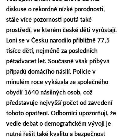
diskuse o rekordně nízké porodnosti,
stále více pozornosti poutá také
prostředí, ve kterém české děti vyrůstají.
Loni se v Česku narodilo přibližně 77,5
tisíce dětí, nejméně za posledních
pětadvacet let. Současně však přibývá
případů domácího násilí. Policie v
minulém roce vykázala ze společného
obydlí 1640 násilných osob, což
představuje nejvyšší počet od zavedení
tohoto opatření. Odborníci upozorňují, že
vedle debat o demografickém vývoji je
nutné řešit také kvalitu a bezpečnost