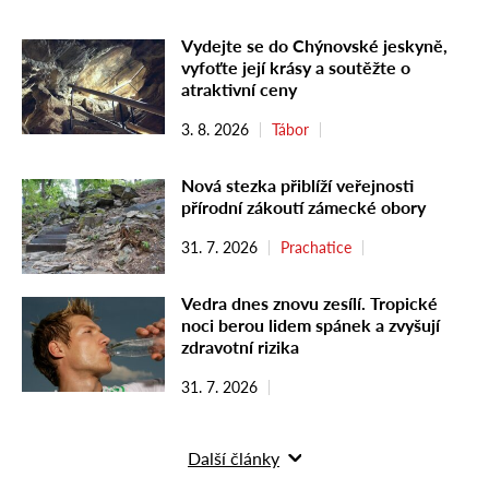
Vydejte se do Chýnovské jeskyně,
vyfoťte její krásy a soutěžte o
atraktivní ceny
3. 8. 2026
Tábor
Nová stezka přiblíží veřejnosti
přírodní zákoutí zámecké obory
31. 7. 2026
Prachatice
Vedra dnes znovu zesílí. Tropické
noci berou lidem spánek a zvyšují
zdravotní rizika
31. 7. 2026
Další články