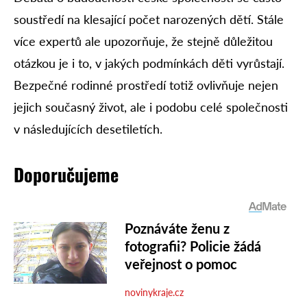
soustředí na klesající počet narozených dětí. Stále
více expertů ale upozorňuje, že stejně důležitou
otázkou je i to, v jakých podmínkách děti vyrůstají.
Bezpečné rodinné prostředí totiž ovlivňuje nejen
jejich současný život, ale i podobu celé společnosti
v následujících desetiletích.
Doporučujeme