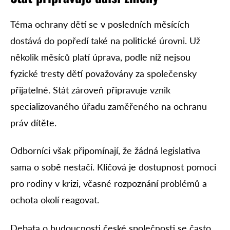
Téma ochrany dětí se v posledních měsících
dostává do popředí také na politické úrovni. Už
několik měsíců platí úprava, podle níž nejsou
fyzické tresty dětí považovány za společensky
přijatelné. Stát zároveň připravuje vznik
specializovaného úřadu zaměřeného na ochranu
práv dítěte.
Odborníci však připomínají, že žádná legislativa
sama o sobě nestačí. Klíčová je dostupnost pomoci
pro rodiny v krizi, včasné rozpoznání problémů a
ochota okolí reagovat.
Debata o budoucnosti české společnosti se často