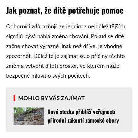
Jak poznat, že dítě potřebuje pomoc
Odborníci zdůrazňují, že jedním z nejdůležitějších
signálů bývá náhlá změna chování. Pokud se dítě
začne chovat výrazně jinak než dříve, je vhodné
zpozornět. Důležité je zajímat se o příčiny těchto
změn a vytvořit dítěti prostor, ve kterém může
bezpečně mluvit o svých pocitech.
MOHLO BY VÁS ZAJÍMAT
Nová stezka přiblíží veřejnosti
přírodní zákoutí zámecké obory