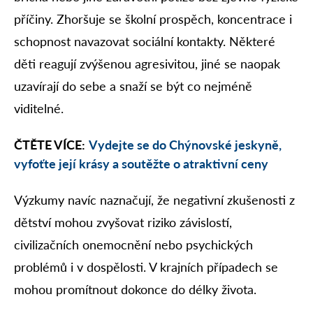
příčiny. Zhoršuje se školní prospěch, koncentrace i
schopnost navazovat sociální kontakty. Některé
děti reagují zvýšenou agresivitou, jiné se naopak
uzavírají do sebe a snaží se být co nejméně
viditelné.
ČTĚTE VÍCE:
Vydejte se do Chýnovské jeskyně,
vyfoťte její krásy a soutěžte o atraktivní ceny
Výzkumy navíc naznačují, že negativní zkušenosti z
dětství mohou zvyšovat riziko závislostí,
civilizačních onemocnění nebo psychických
problémů i v dospělosti. V krajních případech se
mohou promítnout dokonce do délky života.