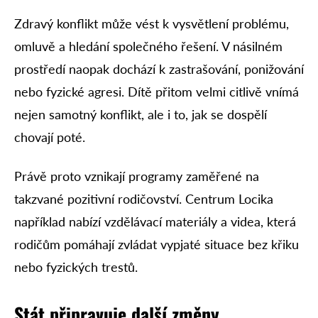
Zdravý konflikt může vést k vysvětlení problému,
omluvě a hledání společného řešení. V násilném
prostředí naopak dochází k zastrašování, ponižování
nebo fyzické agresi. Dítě přitom velmi citlivě vnímá
nejen samotný konflikt, ale i to, jak se dospělí
chovají poté.
Právě proto vznikají programy zaměřené na
takzvané pozitivní rodičovství. Centrum Locika
například nabízí vzdělávací materiály a videa, která
rodičům pomáhají zvládat vypjaté situace bez křiku
nebo fyzických trestů.
Stát připravuje další změny