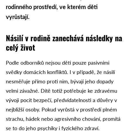
rodinného prostředí, ve kterém děti
vyrůstají.
Násilí v rodině zanechává následky na
celý život
Podle odborníků nejsou děti pouze pasivními
svědky domácích konfliktů. I v případě, že násilí
nesměřuje přímo proti nim, bývají jeho dopady
velmi závažné. Dítě totiž potřebuje ke zdravému
vývoji pocit bezpečí, předvídatelnosti a důvěry v
nejbližší osoby. Pokud vyrůstá v prostředí plném
strachu, hádek nebo agresivního chování, promítá
se to do jeho psychiky i fyzického zdraví.