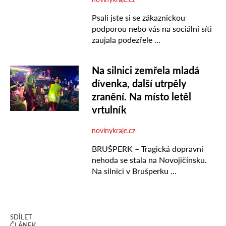
SDÍLET
ČLÁNEK