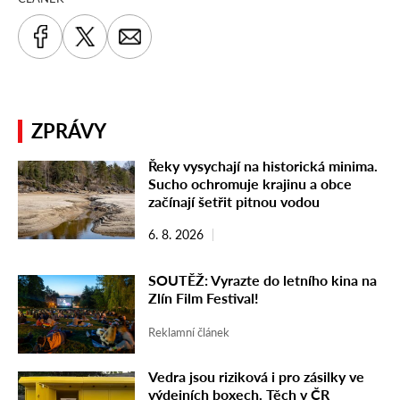
ZPRÁVY
Řeky vysychají na historická minima.
Sucho ochromuje krajinu a obce
začínají šetřit pitnou vodou
6. 8. 2026
SOUTĚŽ: Vyrazte do letního kina na
Zlín Film Festival!
Reklamní článek
Vedra jsou riziková i pro zásilky ve
výdejních boxech. Těch v ČR