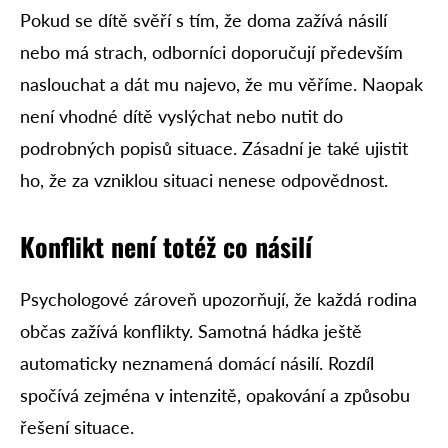
Pokud se dítě svěří s tím, že doma zažívá násilí
nebo má strach, odborníci doporučují především
naslouchat a dát mu najevo, že mu věříme. Naopak
není vhodné dítě vyslýchat nebo nutit do
podrobných popisů situace. Zásadní je také ujistit
ho, že za vzniklou situaci nenese odpovědnost.
Konflikt není totéž co násilí
Psychologové zároveň upozorňují, že každá rodina
občas zažívá konflikty. Samotná hádka ještě
automaticky neznamená domácí násilí. Rozdíl
spočívá zejména v intenzitě, opakování a způsobu
řešení situace.