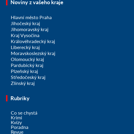
Noviny z vašeho kraje
Hlavní město Praha
Jihočeský kraj
Jihomoravský kraj
Kraj Vysočina
Královéhradecký kraj
Liberecký kraj
Moravskoslezský kraj
Olomoucký kraj
Pardubický kraj
Plzeňský kraj
Středočeský kraj
Zlínský kraj
Rubriky
Co se chystá
Krimi
Kvízy
Poradna
Revue