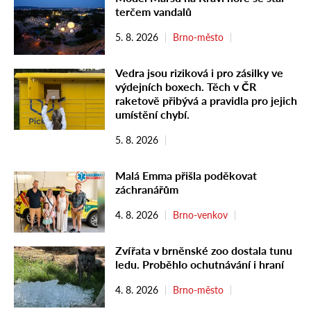
terčem vandalů
5. 8. 2026
Brno-město
Vedra jsou riziková i pro zásilky ve
výdejních boxech. Těch v ČR
raketově přibývá a pravidla pro jejich
umístění chybí.
5. 8. 2026
Malá Emma přišla poděkovat
záchranářům
4. 8. 2026
Brno-venkov
Zvířata v brněnské zoo dostala tunu
ledu. Proběhlo ochutnávání i hraní
4. 8. 2026
Brno-město