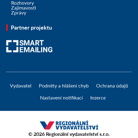
Rozhovory
Zajímavosti
Zprávy
Partner projektu
Vydavatel
Podněty a hlášení chyb
Ochrana údajů
Nastavení notifikací
Inzerce
© 2026
Regionální vydavatelství s.r.o.