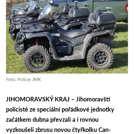
Foto: Policie JMK
JIHOMORAVSKÝ KRAJ – Jihomoravští
policisté ze speciální pořádkové jednotky
začátkem dubna převzali a i rovnou
vyzkoušeli zbrusu novou čtyřkolku Can-