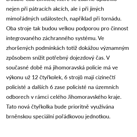
nejen při pátracích akcích, ale i při jiných
mimořádných událostech, například při tornádu.
Oba stroje tak budou velkou podporou pro činnost
integrovaného záchranného systému. Ve
zhoršených podmínkách totiž dokážou významným
způsobem snížit potřebný dojezdový čas. V
současné době má jihomoravská policie má ve
výkonu už 12 čtyřkolek, 6 strojů mají cizinečtí
policisté a dalších 6 zase policisté na územních
odborech v rámci celého Jihomoravského kraje.
Tato nová čtyřkolka bude prioritně využívána
brněnskou speciální pořádkovou jednotkou.