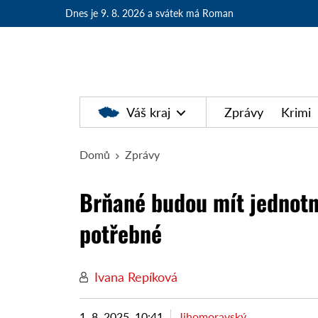
Dnes je 9. 8. 2026
a svátek má Roman
Váš kraj
Zprávy
Krimi
Domů
Zprávy
Brňané budou mít jednotn
potřebné
Ivana Repíková
1. 8. 2025, 10:41
Jihomoravský