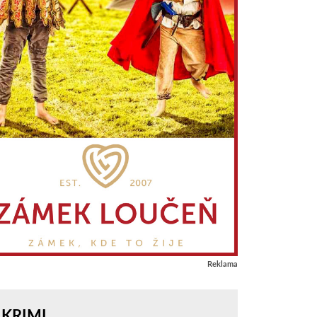
Reklama
KRIMI