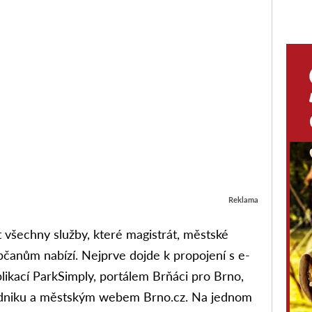
Reklama
 všechny služby, které magistrát, městské
bčanům nabízí. Nejprve dojde k propojení s e-
likací ParkSimply, portálem Brňáci pro Brno,
odniku a městským webem Brno.cz. Na jednom