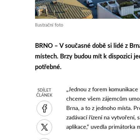
Ilustrační foto
BRNO – V současné době si lidé z Brna 
místech. Brzy budou mít k dispozici je
potřebné.
„Jednou z forem komunikace s
SDÍLET
ČLÁNEK
chceme všem zájemcům umožni
Brna, a to z jednoho místa. P
zadávací řízení na vytvoření,
aplikace,“ uvedla primátorka