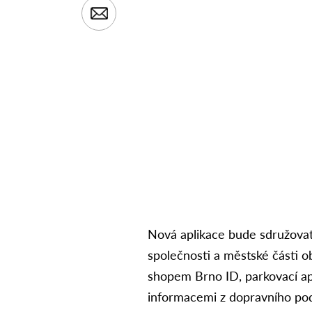
Nová aplikace bude sdružovat
společnosti a městské části o
shopem Brno ID, parkovací ap
informacemi z dopravního p