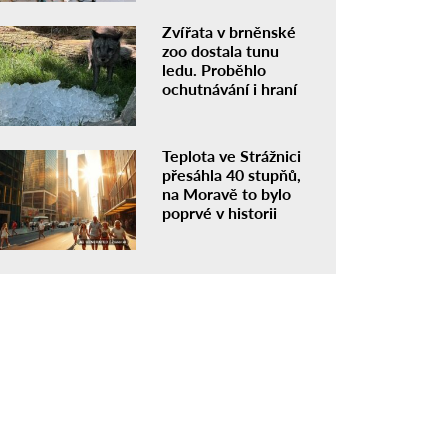
Zvířata v brněnské
zoo dostala tunu
ledu. Proběhlo
ochutnávání i hraní
Teplota ve Strážnici
přesáhla 40 stupňů,
na Moravě to bylo
poprvé v historii