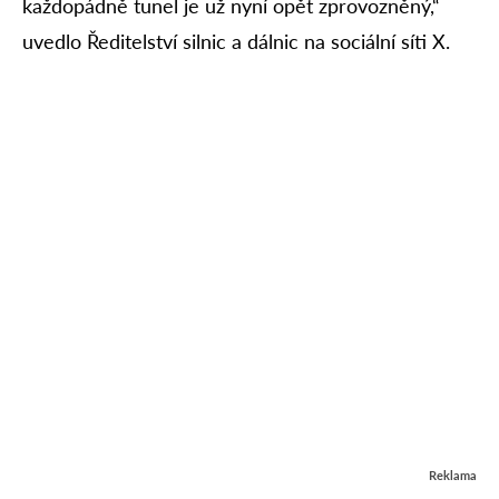
každopádně tunel je už nyní opět zprovozněný,“
uvedlo Ředitelství silnic a dálnic na sociální síti X.
Reklama