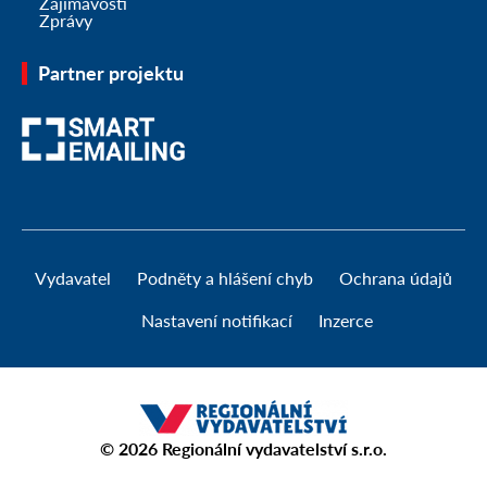
Zajímavosti
Zprávy
Partner projektu
Vydavatel
Podněty a hlášení chyb
Ochrana údajů
Nastavení notifikací
Inzerce
© 2026
Regionální vydavatelství s.r.o.