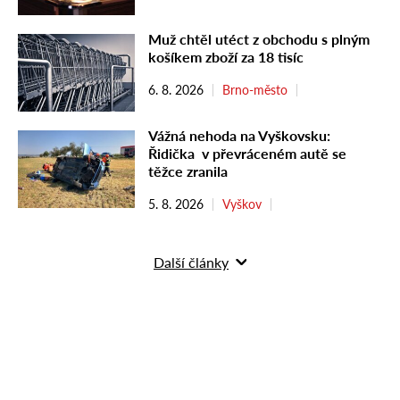
Muž chtěl utéct z obchodu s plným
košíkem zboží za 18 tisíc
6. 8. 2026
Brno-město
Vážná nehoda na Vyškovsku:
Řidička v převráceném autě se
těžce zranila
5. 8. 2026
Vyškov
Další články