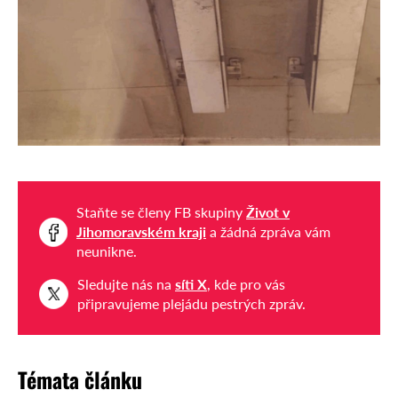
Staňte se členy FB skupiny
Život v
Jihomoravském kraji
a žádná zpráva vám
neunikne.
Sledujte nás na
síti X
, kde pro vás
připravujeme plejádu pestrých zpráv.
Témata článku