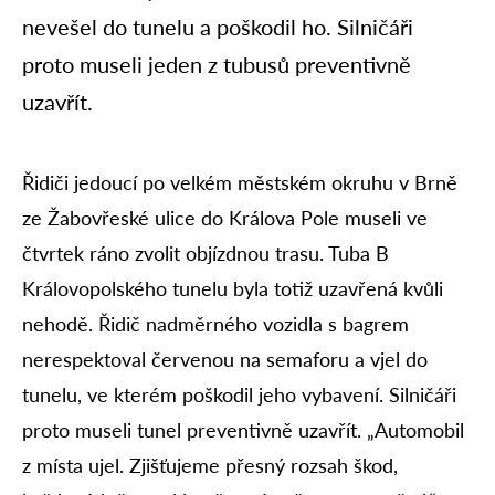
nevešel do tunelu a poškodil ho. Silničáři
proto museli jeden z tubusů preventivně
uzavřít.
Řidiči jedoucí po velkém městském okruhu v Brně
ze Žabovřeské ulice do Králova Pole museli ve
čtvrtek ráno zvolit objízdnou trasu. Tuba B
Královopolského tunelu byla totiž uzavřená kvůli
nehodě. Řidič nadměrného vozidla s bagrem
nerespektoval červenou na semaforu a vjel do
tunelu, ve kterém poškodil jeho vybavení. Silničáři
proto museli tunel preventivně uzavřít. „Automobil
z místa ujel. Zjišťujeme přesný rozsah škod,