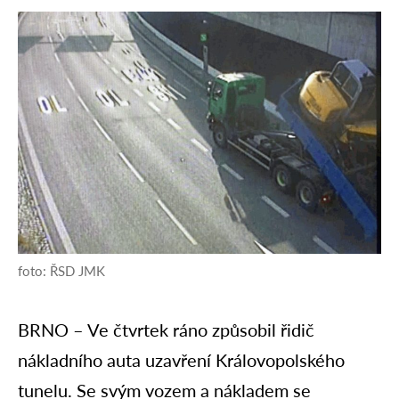
foto: ŘSD JMK
BRNO – Ve čtvrtek ráno způsobil řidič
nákladního auta uzavření Královopolského
tunelu. Se svým vozem a nákladem se