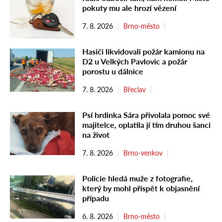
pokuty mu ale hrozí vězení
7. 8. 2026
Brno-město
Hasiči likvidovali požár kamionu na
D2 u Velkých Pavlovic a požár
porostu u dálnice
7. 8. 2026
Břeclav
Psí hrdinka Sára přivolala pomoc své
majitelce, oplatila jí tím druhou šanci
na život
7. 8. 2026
Brno-venkov
Policie hledá muže z fotografie,
který by mohl přispět k objasnění
případu
6. 8. 2026
Brno-město