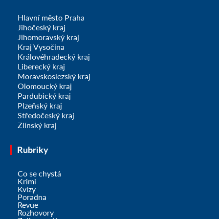
Hlavní město Praha
Jihočeský kraj
Jihomoravský kraj
Kraj Vysočina
Královéhradecký kraj
Liberecký kraj
Moravskoslezský kraj
Olomoucký kraj
Pardubický kraj
Plzeňský kraj
Středočeský kraj
Zlínský kraj
Rubriky
Co se chystá
Krimi
Kvízy
Poradna
Revue
Rozhovory