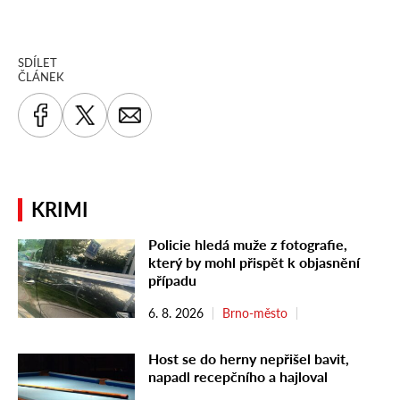
SDÍLET
ČLÁNEK
KRIMI
Policie hledá muže z fotografie,
který by mohl přispět k objasnění
případu
6. 8. 2026
Brno-město
Host se do herny nepřišel bavit,
napadl recepčního a hajloval