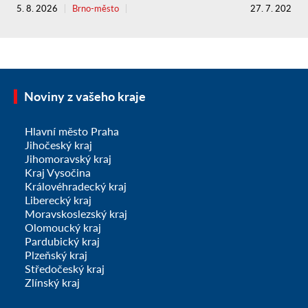
5. 8. 2026
Brno-město
27. 7. 2026
Noviny z vašeho kraje
Hlavní město Praha
Jihočeský kraj
Jihomoravský kraj
Kraj Vysočina
Královéhradecký kraj
Liberecký kraj
Moravskoslezský kraj
Olomoucký kraj
Pardubický kraj
Plzeňský kraj
Středočeský kraj
Zlínský kraj