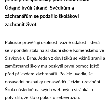
Údajně kvůli šikaně. Svědkům a
záchranářům se podařilo školákovi
zachránit život.
Policisté prověřují okolnosti vážné události, která
se v pondělí stala na základní škole Komenského ve
Slavkově u Brna. Jeden z deváťáků se vážně zranil a
zaměstnanci školy mu poskytli první pomoc ještě
před příjezdem záchranářů. Policie uvedla, že
dosavadní poznatky nenasvědčují cizímu zavinění.
Škola následně na svých webových stránkách
potvrdila, že šlo o pokus o sebevraždu.