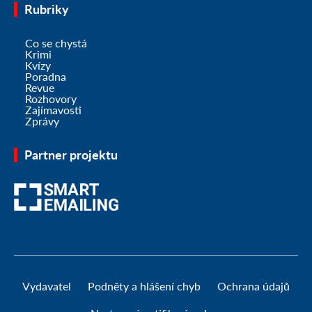
Rubriky
Co se chystá
Krimi
Kvízy
Poradna
Revue
Rozhovory
Zajímavosti
Zprávy
Partner projektu
Vydavatel
Podněty a hlášení chyb
Ochrana údajů