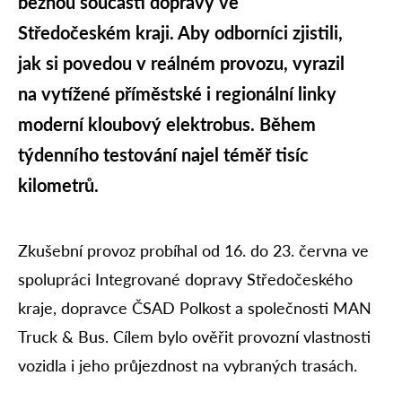
běžnou součástí dopravy ve
Středočeském kraji. Aby odborníci zjistili,
jak si povedou v reálném provozu, vyrazil
na vytížené příměstské i regionální linky
moderní kloubový elektrobus. Během
týdenního testování najel téměř tisíc
kilometrů.
Zkušební provoz probíhal od 16. do 23. června ve
spolupráci Integrované dopravy Středočeského
kraje, dopravce ČSAD Polkost a společnosti MAN
Truck & Bus. Cílem bylo ověřit provozní vlastnosti
vozidla i jeho průjezdnost na vybraných trasách.