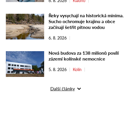
6. 8. 2026
Kladno
Řeky vysychají na historická minima.
Sucho ochromuje krajinu a obce
začínají šetřit pitnou vodou
6. 8. 2026
Nová budova za 138 milionů posílí
zázemí kolínské nemocnice
5. 8. 2026
Kolín
Další články