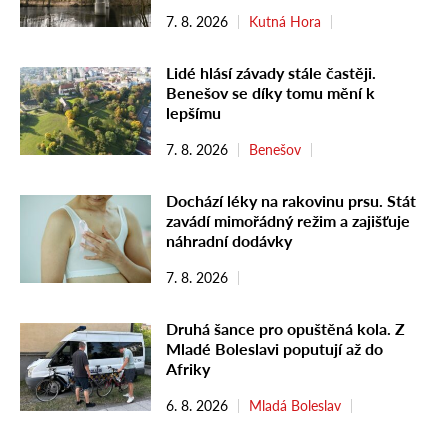
7. 8. 2026
Kutná Hora
Lidé hlásí závady stále častěji.
Benešov se díky tomu mění k
lepšímu
7. 8. 2026
Benešov
Dochází léky na rakovinu prsu. Stát
zavádí mimořádný režim a zajišťuje
náhradní dodávky
7. 8. 2026
Druhá šance pro opuštěná kola. Z
Mladé Boleslavi poputují až do
Afriky
6. 8. 2026
Mladá Boleslav