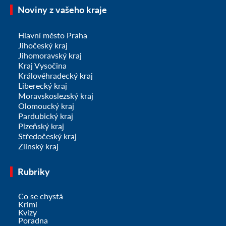
Noviny z vašeho kraje
Hlavní město Praha
Jihočeský kraj
Jihomoravský kraj
Kraj Vysočina
Královéhradecký kraj
Liberecký kraj
Moravskoslezský kraj
Olomoucký kraj
Pardubický kraj
Plzeňský kraj
Středočeský kraj
Zlínský kraj
Rubriky
Co se chystá
Krimi
Kvízy
Poradna