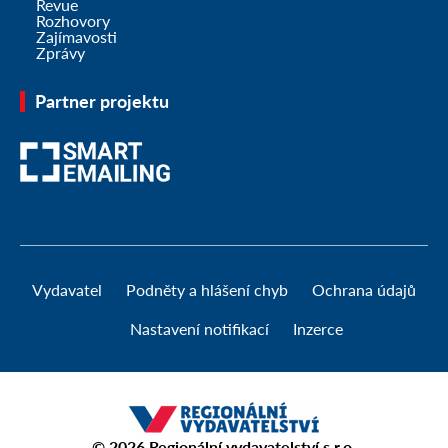
Revue
Rozhovory
Zajímavosti
Zprávy
Partner projektu
Vydavatel
Podněty a hlášení chyb
Ochrana údajů
Nastavení notifikací
Inzerce
© 2026
Regionální vydavatelství s.r.o.