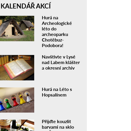
KALENDÁŘ AKCÍ
Hurá na
Archeologické
léto do
archeoparku
Chotěbuz-
Podobora!
Navštivte v Lysé
nad Labem klášter
a okresní archiv
Hurá na Léto s
Hopsalínem
Přijďte kouzlit
barvami na sklo