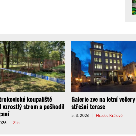
trokovické koupaliště
Galerie zve na letní večery
l vzrostlý strom a poškodil
střešní terase
cení
5. 8. 2026
Hradec Králové
2026
Zlín