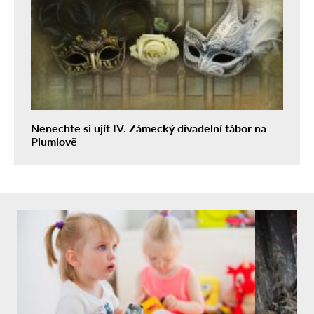
Nenechte si ujít IV. Zámecký divadelní tábor na
Plumlově