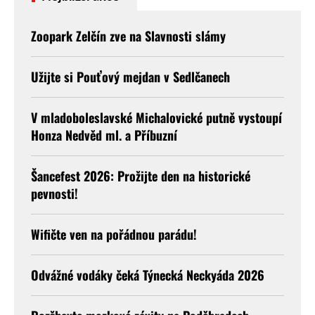
Zoopark Zelčín zve na Slavnosti slámy
Užijte si Pouťový mejdan v Sedlčanech
V mladoboleslavské Michalovické putně vystoupí
Honza Nedvěd ml. a Příbuzní
Šancefest 2026: Prožijte den na historické
pevnosti!
Wifičte ven na pořádnou parádu!
Odvážné vodáky čeká Týnecká Neckyáda 2026