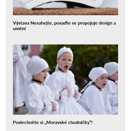
Výstava Nesahejte, posaďte se propojuje design a
umění
Poslechněte si „Moravské chodníčky“!