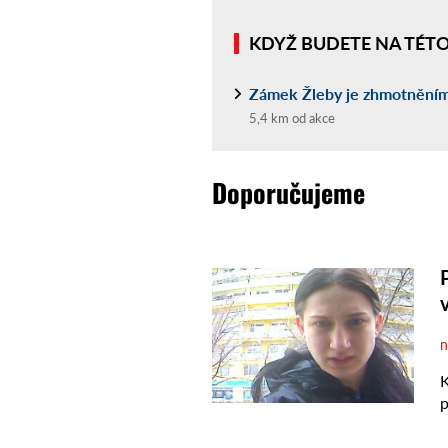
KDYŽ BUDETE NA TÉTO 
Zámek Žleby je zhmotněním
5,4 km od akce
Doporučujeme