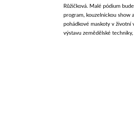
Růžičková. Malé pódium bude 
program, kouzelnickou show a
pohádkové maskoty v životní ve
výstavu zemědělské techniky, in