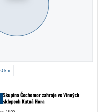
50 km
Skupina Čechomor zahraje ve Vinných
sklepech Kutná Hora
es, 18:00