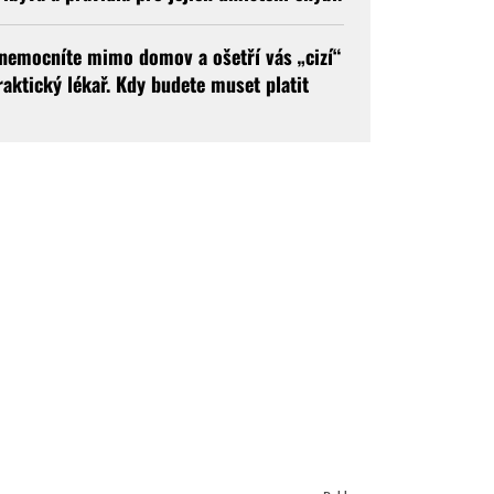
nemocníte mimo domov a ošetří vás „cizí“
raktický lékař. Kdy budete muset platit