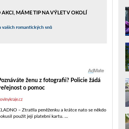
AKCI, MÁME TIP NA VÝLET V OKOLÍ
 vašich romantických snů