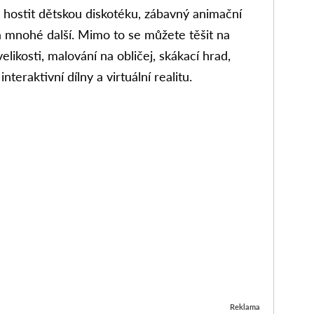
hostit dětskou diskotéku, zábavný animační
 mnohé další. Mimo to se můžete těšit na
likosti, malování na obličej, skákací hrad,
teraktivní dílny a virtuální realitu.
Reklama