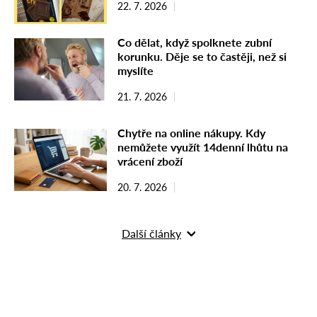
22. 7. 2026
Co dělat, když spolknete zubní
korunku. Děje se to častěji, než si
myslíte
21. 7. 2026
Chytře na online nákupy. Kdy
nemůžete využít 14denní lhůtu na
vrácení zboží
20. 7. 2026
Další články