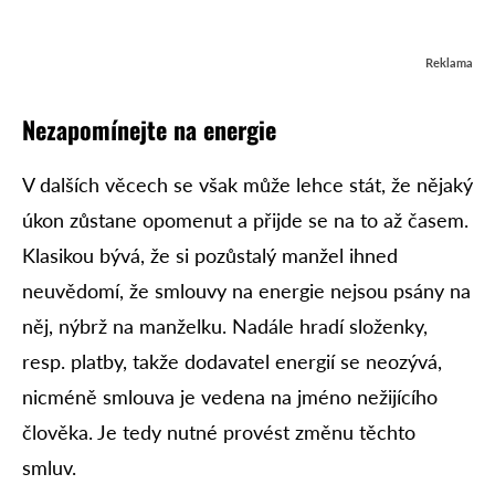
Reklama
Nezapomínejte na energie
V dalších věcech se však může lehce stát, že nějaký
úkon zůstane opomenut a přijde se na to až časem.
Klasikou bývá, že si pozůstalý manžel ihned
neuvědomí, že smlouvy na energie nejsou psány na
něj, nýbrž na manželku. Nadále hradí složenky,
resp. platby, takže dodavatel energií se neozývá,
nicméně smlouva je vedena na jméno nežijícího
člověka. Je tedy nutné provést změnu těchto
smluv.