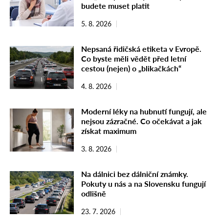
budete muset platit
5. 8. 2026
Nepsaná řidičská etiketa v Evropě.
Co byste měli vědět před letní
cestou (nejen) o „blikačkách“
4. 8. 2026
Moderní léky na hubnutí fungují, ale
nejsou zázračné. Co očekávat a jak
získat maximum
3. 8. 2026
Na dálnici bez dálniční známky.
Pokuty u nás a na Slovensku fungují
odlišně
23. 7. 2026