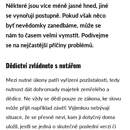
Některé jsou více méně jasné hned, jiné
se vynořují postupně. Pokud však něco
byť nevědomky zanedbáme, může se
nám to časem velmi vymstít. Podívejme
se na nejčastější příčiny problémů.
Dědictví zvládnete s notářem
Mezi nutné úkony patří vyřízení pozůstalosti, tedy
nutnost dát dohromady majetek zemřelého a
dědice. Ne vždy se dědí pouze ze zákona, ke slovu
může přijít například závěť. Výjimkou nebývají
situace, že se přesně neví, kam ji dotyčný doma
uložil, jestli se jedná o skutečně poslední verzi či