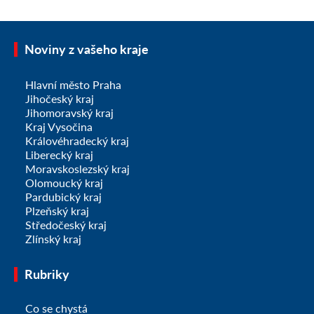
Noviny z vašeho kraje
Hlavní město Praha
Jihočeský kraj
Jihomoravský kraj
Kraj Vysočina
Královéhradecký kraj
Liberecký kraj
Moravskoslezský kraj
Olomoucký kraj
Pardubický kraj
Plzeňský kraj
Středočeský kraj
Zlínský kraj
Rubriky
Co se chystá