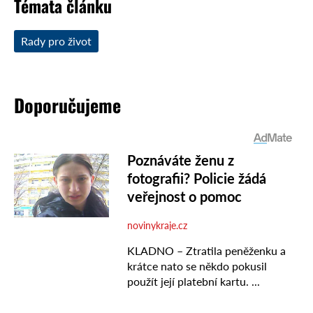
Témata článku
Rady pro život
Doporučujeme