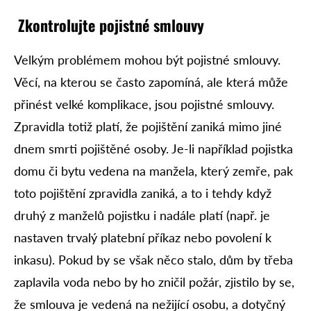
Zkontrolujte pojistné smlouvy
Velkým problémem mohou být pojistné smlouvy.
Věcí, na kterou se často zapomíná, ale která může
přinést velké komplikace, jsou pojistné smlouvy.
Zpravidla totiž platí, že pojištění zaniká mimo jiné
dnem smrti pojištěné osoby. Je-li například pojistka
domu či bytu vedena na manžela, který zemře, pak
toto pojištění zpravidla zaniká, a to i tehdy když
druhý z manželů pojistku i nadále platí (např. je
nastaven trvalý platební příkaz nebo povolení k
inkasu). Pokud by se však něco stalo, dům by třeba
zaplavila voda nebo by ho zničil požár, zjistilo by se,
že smlouva je vedená na nežijící osobu, a dotyčný