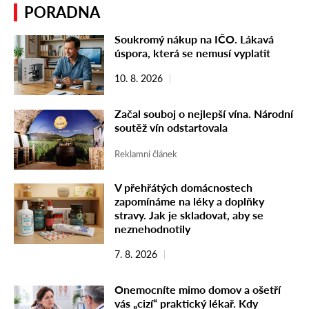
PORADNA
Soukromý nákup na IČO. Lákavá
úspora, která se nemusí vyplatit
10. 8. 2026
Začal souboj o nejlepší vína. Národní
soutěž vín odstartovala
Reklamní článek
V přehřátých domácnostech
zapomínáme na léky a doplňky
stravy. Jak je skladovat, aby se
neznehodnotily
7. 8. 2026
Onemocníte mimo domov a ošetří
vás „cizí“ praktický lékař. Kdy