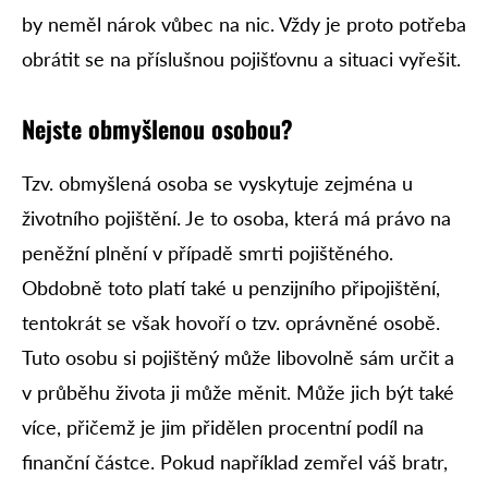
by neměl nárok vůbec na nic. Vždy je proto potřeba
obrátit se na příslušnou pojišťovnu a situaci vyřešit.
Nejste obmyšlenou osobou?
Tzv. obmyšlená osoba se vyskytuje zejména u
životního pojištění. Je to osoba, která má právo na
peněžní plnění v případě smrti pojištěného.
Obdobně toto platí také u penzijního připojištění,
tentokrát se však hovoří o tzv. oprávněné osobě.
Tuto osobu si pojištěný může libovolně sám určit a
v průběhu života ji může měnit. Může jich být také
více, přičemž je jim přidělen procentní podíl na
finanční částce. Pokud například zemřel váš bratr,