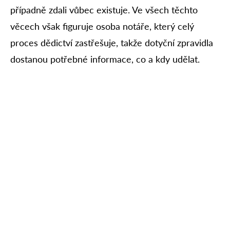
případně zdali vůbec existuje. Ve všech těchto
věcech však figuruje osoba notáře, který celý
proces dědictví zastřešuje, takže dotyční zpravidla
dostanou potřebné informace, co a kdy udělat.