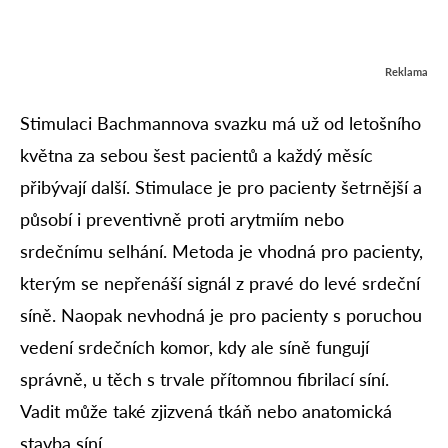
Reklama
Stimulaci Bachmannova svazku má už od letošního
května za sebou šest pacientů a každý měsíc
přibývají další. Stimulace je pro pacienty šetrnější a
působí i preventivně proti arytmiím nebo
srdečnímu selhání. Metoda je vhodná pro pacienty,
kterým se nepřenáší signál z pravé do levé srdeční
síně. Naopak nevhodná je pro pacienty s poruchou
vedení srdečních komor, kdy ale síně fungují
správně, u těch s trvale přítomnou fibrilací síní.
Vadit může také zjizvená tkáň nebo anatomická
stavba síní.