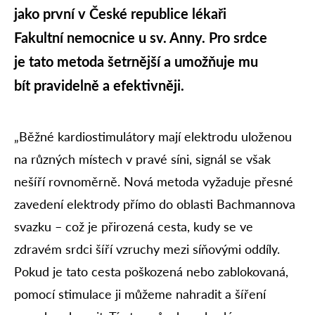
jako první v České republice lékaři
Fakultní nemocnice u sv. Anny. Pro srdce
je tato metoda šetrnější a umožňuje mu
bít pravidelně a efektivněji.
„Běžné kardiostimulátory mají elektrodu uloženou
na různých místech v pravé síni, signál se však
nešíří rovnoměrně. Nová metoda vyžaduje přesné
zavedení elektrody přímo do oblasti Bachmannova
svazku – což je přirozená cesta, kudy se ve
zdravém srdci šíří vzruchy mezi síňovými oddíly.
Pokud je tato cesta poškozená nebo zablokovaná,
pomocí stimulace ji můžeme nahradit a šíření