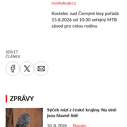
SDÍLET
ČLÁNEK
ZPRÁVY
Sýček mizí z české krajiny. Na vině
jsou hlavně lidé
10. 8. 2026
Blansko