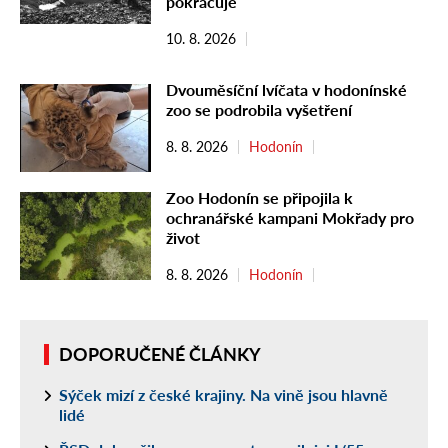
pokračuje
10. 8. 2026
Dvouměsíční lvíčata v hodonínské
zoo se podrobila vyšetření
8. 8. 2026
Hodonín
Zoo Hodonín se připojila k
ochranářské kampani Mokřady pro
život
8. 8. 2026
Hodonín
DOPORUČENÉ ČLÁNKY
Sýček mizí z české krajiny. Na vině jsou hlavně
lidé