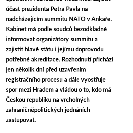
účast prezidenta Petra Pavla na
nadcházejícím summitu NATO v Ankaře.
Kabinet má podle soudců bezodkladně
informovat organizátory summitu a
zajistit hlavě státu i jejímu doprovodu
potřebné akreditace. Rozhodnutí přichází
jen několik dní před uzavřením
registračního procesu a dále vyostřuje
spor mezi Hradem a vládou o to, kdo má
Českou republiku na vrcholných
zahraničněpolitických jednáních
zastupovat.