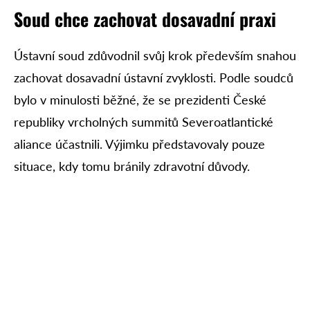
Soud chce zachovat dosavadní praxi
Ústavní soud zdůvodnil svůj krok především snahou
zachovat dosavadní ústavní zvyklosti. Podle soudců
bylo v minulosti běžné, že se prezidenti České
republiky vrcholných summitů Severoatlantické
aliance účastnili. Výjimku představovaly pouze
situace, kdy tomu bránily zdravotní důvody.