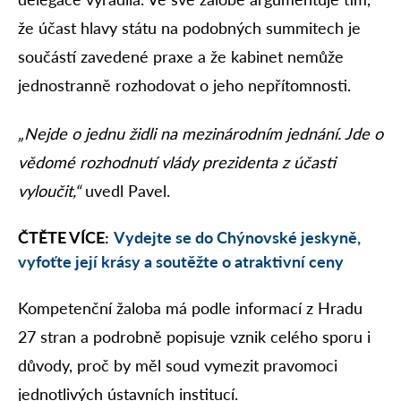
že účast hlavy státu na podobných summitech je
součástí zavedené praxe a že kabinet nemůže
jednostranně rozhodovat o jeho nepřítomnosti.
„Nejde o jednu židli na mezinárodním jednání. Jde o
vědomé rozhodnutí vlády prezidenta z účasti
vyloučit,“
uvedl Pavel.
ČTĚTE VÍCE:
Vydejte se do Chýnovské jeskyně,
vyfoťte její krásy a soutěžte o atraktivní ceny
Kompetenční žaloba má podle informací z Hradu
27 stran a podrobně popisuje vznik celého sporu i
důvody, proč by měl soud vymezit pravomoci
jednotlivých ústavních institucí.