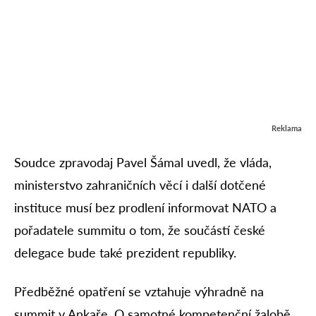
Reklama
Soudce zpravodaj Pavel Šámal uvedl, že vláda,
ministerstvo zahraničních věcí i další dotčené
instituce musí bez prodlení informovat NATO a
pořadatele summitu o tom, že součástí české
delegace bude také prezident republiky.
Předběžné opatření se vztahuje výhradně na
summit v Ankaře. O samotné kompetenční žalobě,