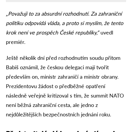
„Považuji to za absurdní rozhodnutí. Za zahraniční
politiku odpovídá vláda, a proto si myslím, že tento
krok není ve prospěch České republiky,“
uvedl
premiér.
Ještě několik dní před rozhodnutím soudu přitom
Babiš oznámil, že českou delegaci mají tvořit
především on, ministr zahraničí a ministr obrany.
Prezidentovu žádost o předběžné opatření
následně veřejně kritizoval s tím, že summit NATO
není běžná zahraniční cesta, ale jedno z
nejdůležitějších bezpečnostních jednání roku.