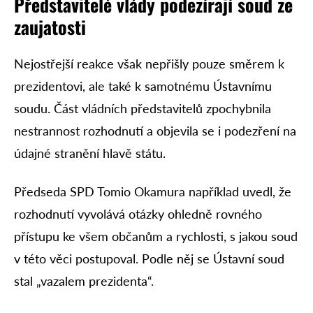
Představitelé vlády podezírají soud ze
zaujatosti
Nejostřejší reakce však nepřišly pouze směrem k
prezidentovi, ale také k samotnému Ústavnímu
soudu. Část vládních představitelů zpochybnila
nestrannost rozhodnutí a objevila se i podezření na
údajné stranění hlavě státu.
Předseda SPD Tomio Okamura například uvedl, že
rozhodnutí vyvolává otázky ohledně rovného
přístupu ke všem občanům a rychlosti, s jakou soud
v této věci postupoval. Podle něj se Ústavní soud
stal „vazalem prezidenta“.