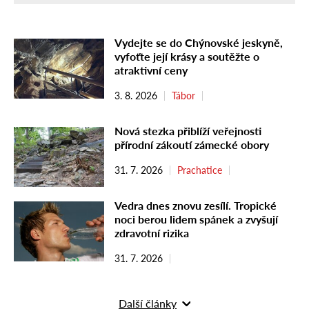
Vydejte se do Chýnovské jeskyně,
vyfoťte její krásy a soutěžte o
atraktivní ceny
3. 8. 2026
Tábor
Nová stezka přiblíží veřejnosti
přírodní zákoutí zámecké obory
31. 7. 2026
Prachatice
Vedra dnes znovu zesílí. Tropické
noci berou lidem spánek a zvyšují
zdravotní rizika
31. 7. 2026
Další články