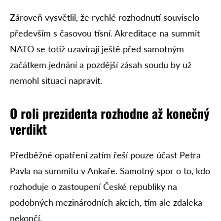
Zároveň vysvětlil, že rychlé rozhodnutí souviselo
především s časovou tísní. Akreditace na summit
NATO se totiž uzavírají ještě před samotným
začátkem jednání a pozdější zásah soudu by už
nemohl situaci napravit.
O roli prezidenta rozhodne až konečný
verdikt
Předběžné opatření zatím řeší pouze účast Petra
Pavla na summitu v Ankaře. Samotný spor o to, kdo
rozhoduje o zastoupení České republiky na
podobných mezinárodních akcích, tím ale zdaleka
nekončí.