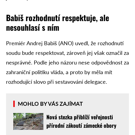
Babiš rozhodnutí respektuje, ale
nesouhlasí s ním
Premiér Andrej Babiš (ANO) uvedl, že rozhodnutí
soudu bude respektovat, zároveň jej však označil za
nesprávné. Podle jeho názoru nese odpovědnost za
zahraniční politiku vláda, a proto by měla mít
rozhodující slovo při sestavování delegace.
MOHLO BY VÁS ZAJÍMAT
Nová stezka přiblíží veřejnosti
přírodní zákoutí zámecké obory