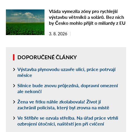
Vláda vymezila zóny pro rychlejší
výstavbu větrníků a solárů. Bez nich
by Česko mohlo přijít o miliardy z EU
3. 8. 2026
DOPORUČENÉ ČLÁNKY
Výstavba plynovodu uzavře ulici, práce potrvají
měsíce
Silnice bude znovu průjezdná, dopravní omezení
ale nekončí
Žena ve fitku náhle zkolabovala! Život jí
zachránil policista, který byl zrovna na místě
Ve Stříbře se ozvala střelba. Na úřad práce vtrhli
ozbrojení útočníci, naštěstí jen při cvičení