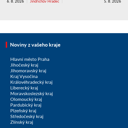
6. 8. 2026
Jindřichův Hradec
5. 8. 2026
Noviny z vašeho kraje
Hlavní město Praha
Jihočeský kraj
Jihomoravský kraj
Kraj Vysočina
Královéhradecký kraj
Liberecký kraj
Moravskoslezský kraj
Olomoucký kraj
Pardubický kraj
Plzeňský kraj
Středočeský kraj
Zlínský kraj