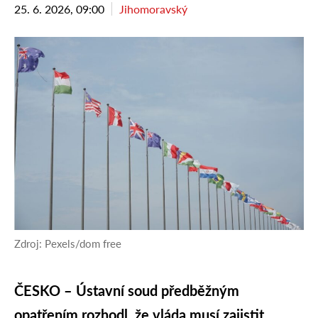
25. 6. 2026, 09:00
Jihomoravský
Zdroj: Pexels/dom free
ČESKO – Ústavní soud předběžným
opatřením rozhodl, že vláda musí zajistit