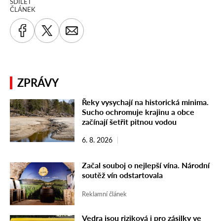
SDÍLET
ČLÁNEK
ZPRÁVY
Řeky vysychají na historická minima.
Sucho ochromuje krajinu a obce
začínají šetřit pitnou vodou
6. 8. 2026
Začal souboj o nejlepší vína. Národní
soutěž vín odstartovala
Reklamní článek
Vedra jsou riziková i pro zásilky ve