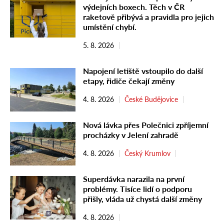
výdejních boxech. Těch v ČR
raketově přibývá a pravidla pro jejich
umístění chybí.
5. 8. 2026
Napojení letiště vstoupilo do další
etapy, řidiče čekají změny
4. 8. 2026
České Budějovice
Nová lávka přes Polečnici zpříjemní
procházky v Jelení zahradě
4. 8. 2026
Český Krumlov
Superdávka narazila na první
problémy. Tisíce lidí o podporu
přišly, vláda už chystá další změny
4. 8. 2026