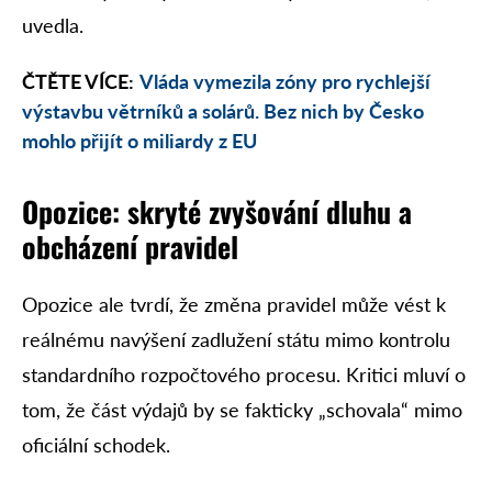
uvedla.
ČTĚTE VÍCE:
Vláda vymezila zóny pro rychlejší
výstavbu větrníků a solárů. Bez nich by Česko
mohlo přijít o miliardy z EU
Opozice: skryté zvyšování dluhu a
obcházení pravidel
Opozice ale tvrdí, že změna pravidel může vést k
reálnému navýšení zadlužení státu mimo kontrolu
standardního rozpočtového procesu. Kritici mluví o
tom, že část výdajů by se fakticky „schovala“ mimo
oficiální schodek.