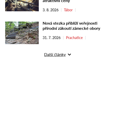
atraktivní ceny
3. 8. 2026
Tábor
Nová stezka přiblíží veřejnosti
přírodní zákoutí zámecké obory
31. 7. 2026
Prachatice
Další články