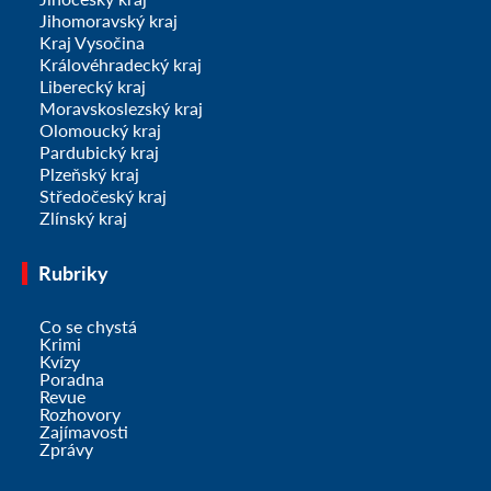
Jihomoravský kraj
Kraj Vysočina
Královéhradecký kraj
Liberecký kraj
Moravskoslezský kraj
Olomoucký kraj
Pardubický kraj
Plzeňský kraj
Středočeský kraj
Zlínský kraj
Rubriky
Co se chystá
Krimi
Kvízy
Poradna
Revue
Rozhovory
Zajímavosti
Zprávy