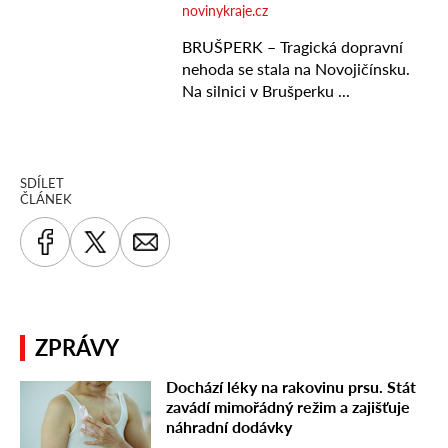
SDÍLET
ČLÁNEK
ZPRÁVY
Dochází léky na rakovinu prsu. Stát
zavádí mimořádný režim a zajišťuje
náhradní dodávky