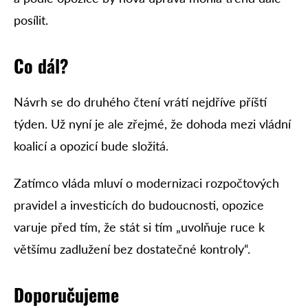
posílit.
Co dál?
Návrh se do druhého čtení vrátí nejdříve příští
týden. Už nyní je ale zřejmé, že dohoda mezi vládní
koalicí a opozicí bude složitá.
Zatímco vláda mluví o modernizaci rozpočtových
pravidel a investicích do budoucnosti, opozice
varuje před tím, že stát si tím „uvolňuje ruce k
většímu zadlužení bez dostatečné kontroly“.
Doporučujeme