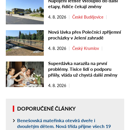
Napojení letiště vstoupilo do další
etapy, řidiče čekají změny
4. 8. 2026
České Budějovice
Nová lávka přes Polečnici zpříjemní
procházky v Jelení zahradě
4. 8. 2026
Český Krumlov
Superdávka narazila na první
problémy. Tisíce lidí o podporu
přišly, vláda už chystá další změny
4. 8. 2026
DOPORUČENÉ ČLÁNKY
Benešovská mateřinka otevírá dveře i
dvouletým dětem. Nová třída přijme všech 19