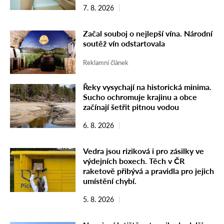
7. 8. 2026
Začal souboj o nejlepší vína. Národní
soutěž vín odstartovala
Reklamní článek
Řeky vysychají na historická minima.
Sucho ochromuje krajinu a obce
začínají šetřit pitnou vodou
6. 8. 2026
Vedra jsou riziková i pro zásilky ve
výdejních boxech. Těch v ČR
raketově přibývá a pravidla pro jejich
umístění chybí.
5. 8. 2026