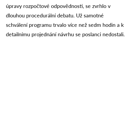
úpravy rozpočtové odpovědnosti, se zvrhlo v
dlouhou procedurální debatu. Už samotné
schválení programu trvalo více než sedm hodin a k
detailnímu projednání návrhu se poslanci nedostali.