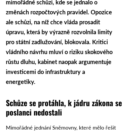
mimořádné schůzi, kde se jednalo o
změnách rozpočtových pravidel. Opozice
ale schůzi, na níž chce vláda prosadit
úpravu, která by výrazně rozvolnila limity
pro státní zadlužování, blokovala. Kritici
vládního návrhu mluví o riziku skokového
růstu dluhu, kabinet naopak argumentuje
investicemi do infrastruktury a
energetiky.
Schůze se protáhla, k jádru zákona se
poslanci nedostali
Mimořádné jednání Sněmovny, které mělo řešit