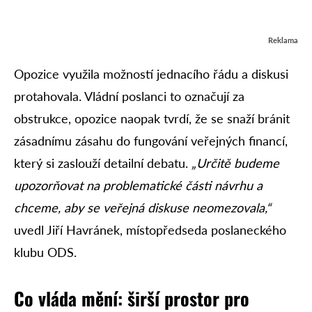
Reklama
Opozice využila možností jednacího řádu a diskusi
protahovala. Vládní poslanci to označují za
obstrukce, opozice naopak tvrdí, že se snaží bránit
zásadnímu zásahu do fungování veřejných financí,
který si zaslouží detailní debatu.
„Určitě budeme
upozorňovat na problematické části návrhu a
chceme, aby se veřejná diskuse neomezovala,“
uvedl Jiří Havránek, místopředseda poslaneckého
klubu ODS.
Co vláda mění: širší prostor pro