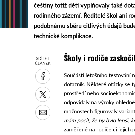
češtiny totiž děti vyplňovaly také do
rodinného zázemí. Ředitelé škol ani ro
podobnému sběru citlivých údajů bude
technické komplikace.
Školy i rodiče zaskoči
SDÍLET
ČLÁNEK
Součástí letošního testování n
dotazník. Některé otázky se t
prostředí nebo socioekonomic
odpovídaly na výroky ohledně 
možnostech figurovaly varian
mám pocit, že by bylo lepší, 
zaměřené na rodiče či jejich p