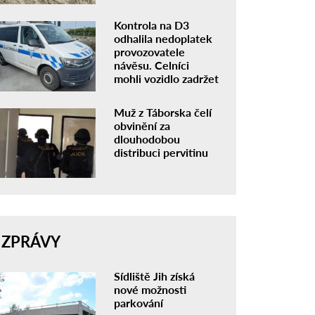
Kontrola na D3
odhalila nedoplatek
provozovatele
návěsu. Celníci
mohli vozidlo zadržet
Muž z Táborska čelí
obvinění za
dlouhodobou
distribuci pervitinu
ZPRÁVY
Sídliště Jih získá
nové možnosti
parkování