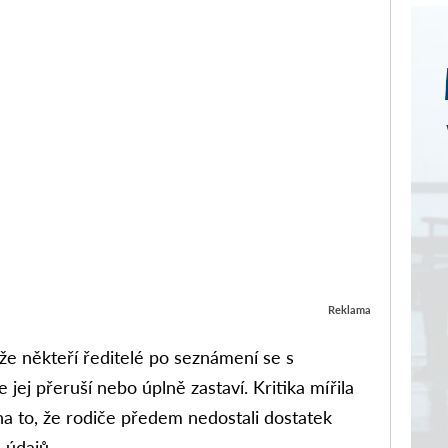
Reklama
 že někteří ředitelé po seznámení se s
 jej přeruší nebo úplně zastaví. Kritika mířila
i na to, že rodiče předem nedostali dostatek
 údajů.