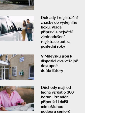
Doklady i registrační
značky do výdejního
boxu. Vláda
připravila největší
zjednodušení
registrace aut za
poslední roky
V Milevsku jsou k
dispozici dva veřejně
dostupné
defibrilátory
Důchody mají od
ledna vzrůst o 300
korun. Premiér
připouští i další
mimořádnou
podporu seniorů