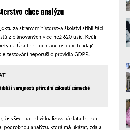
sterstvo chce analýzu
ektu za strany ministerstva školství stihli žáci
estů z plánovaných více než 620 tisíc. Kvůli
něty na Úřad pro ochranu osobních údajů.
le testování neporušilo pravidla GDPR.
AT
řiblíží veřejnosti přírodní zákoutí zámecké
o, že všechna individualizovaná data budou
al podrobnou analýzu, která má ukázat, zda a