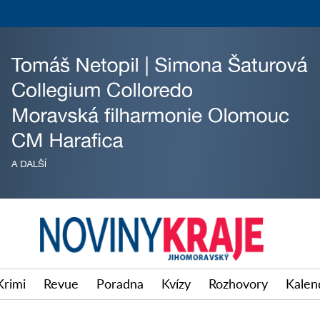
Krimi
Revue
Poradna
Kvízy
Rozhovory
Kalen