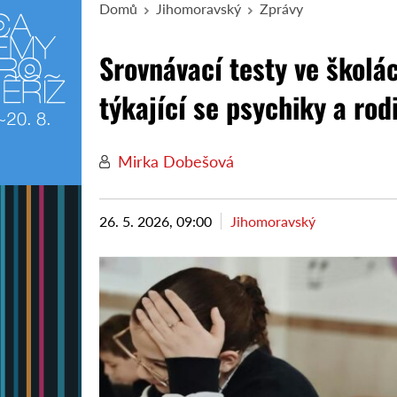
Domů
Jihomoravský
Zprávy
Srovnávací testy ve školác
týkající se psychiky a rod
Mirka Dobešová
26. 5. 2026, 09:00
Jihomoravský