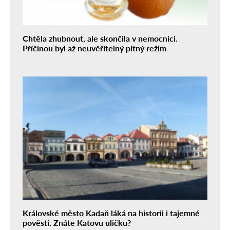
Chtěla zhubnout, ale skončila v nemocnici.
Příčinou byl až neuvěřitelný pitný režim
Královské město Kadaň láká na historii i tajemné
pověsti. Znáte Katovu uličku?