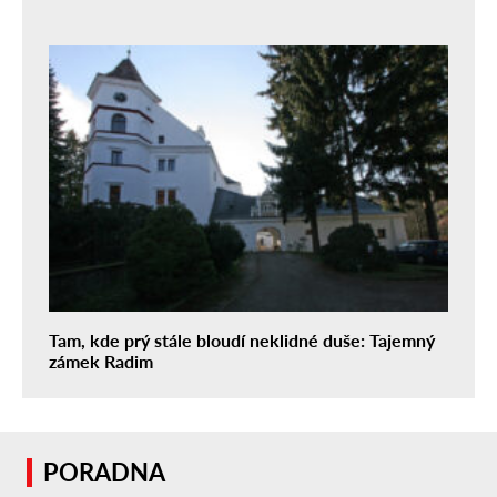
Tam, kde prý stále bloudí neklidné duše: Tajemný
zámek Radim
PORADNA