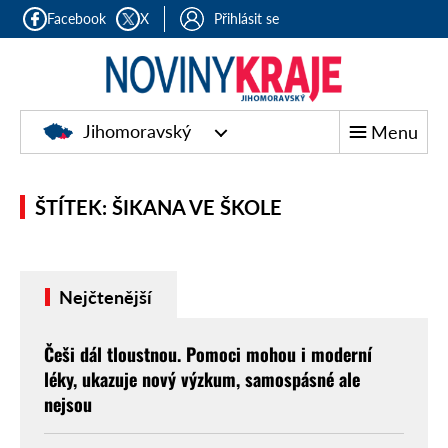
Facebook
X
Přihlásit se
Jihomoravský
Menu
ŠTÍTEK: ŠIKANA VE ŠKOLE
Nejčtenější
Češi dál tloustnou. Pomoci mohou i moderní
léky, ukazuje nový výzkum, samospásné ale
nejsou