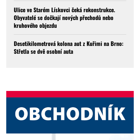
Ulice ve Starém Lískovci čeká rekonstrukce.
Obyvatelé se dočkají nových přechodů nebo
kruhového objezdu
Desetikilometrová kolona aut z Kuřimi na Brno:
Střetla se dvě osobní auta