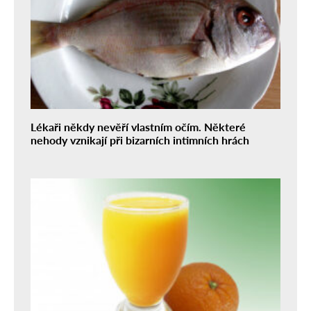
Lékaři někdy nevěří vlastním očím. Některé
nehody vznikají při bizarních intimních hrách