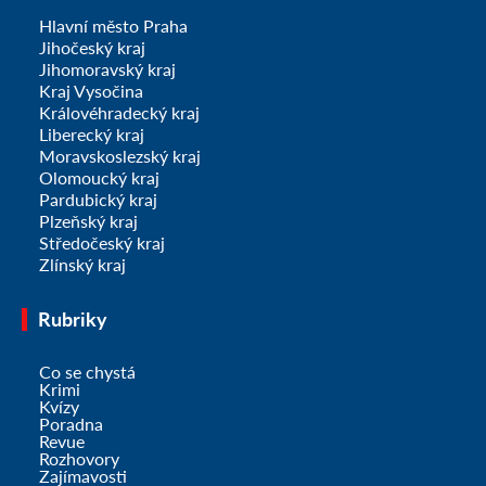
Hlavní město Praha
Jihočeský kraj
Jihomoravský kraj
Kraj Vysočina
Královéhradecký kraj
Liberecký kraj
Moravskoslezský kraj
Olomoucký kraj
Pardubický kraj
Plzeňský kraj
Středočeský kraj
Zlínský kraj
Rubriky
Co se chystá
Krimi
Kvízy
Poradna
Revue
Rozhovory
Zajímavosti