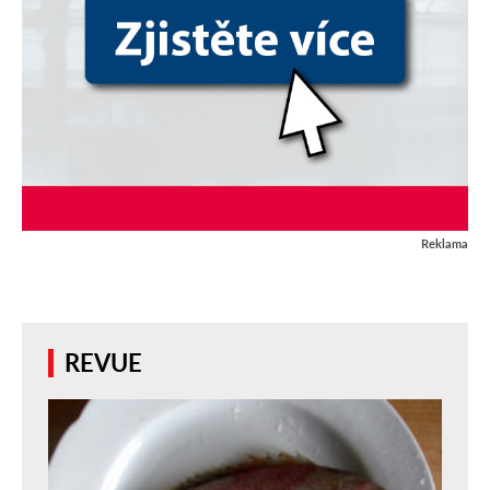
Reklama
REVUE