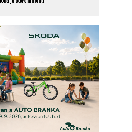
koda je čtvrt milionu