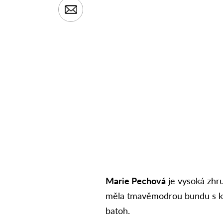
Marie Pechová
je vysoká zhr
měla tmavěmodrou bundu s kap
batoh.