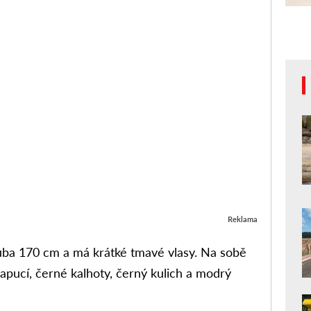
Reklama
uba 170 cm a má krátké tmavé vlasy. Na sobě
ucí, černé kalhoty, černý kulich a modrý