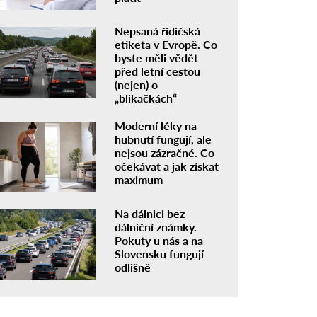
Nepsaná řidičská
etiketa v Evropě. Co
byste měli vědět
před letní cestou
(nejen) o
„blikačkách“
Moderní léky na
hubnutí fungují, ale
nejsou zázračné. Co
očekávat a jak získat
maximum
Na dálnici bez
dálniční známky.
Pokuty u nás a na
Slovensku fungují
odlišně