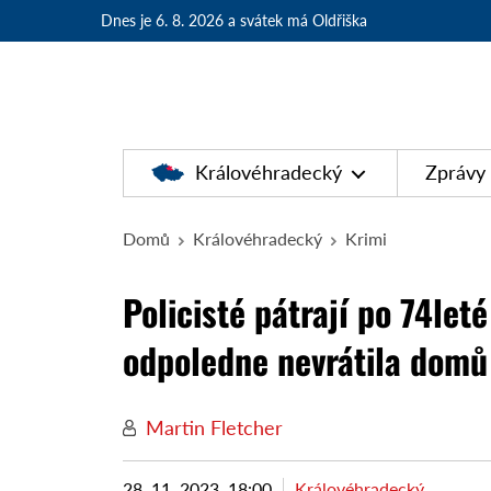
Dnes je 6. 8. 2026
a svátek má Oldřiška
Královéhradecký
Zprávy
Domů
Královéhradecký
Krimi
Policisté pátrají po 74let
odpoledne nevrátila domů
Martin Fletcher
28. 11. 2023, 18:00
Královéhradecký