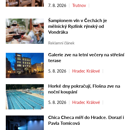
7. 8. 2026
Trutnov
Šampionem vín v Čechách je
mělnický Ryzlink rýnský od
Vondráka
Reklamní článek
Galerie zve na letní večery na střešní
terase
5. 8. 2026
Hradec Králové
Horké dny pokračují, Flošna zve na
noční koupání
5. 8. 2026
Hradec Králové
Chica Checa míří do Hradce. Dorazí i
Pavla Tomicová