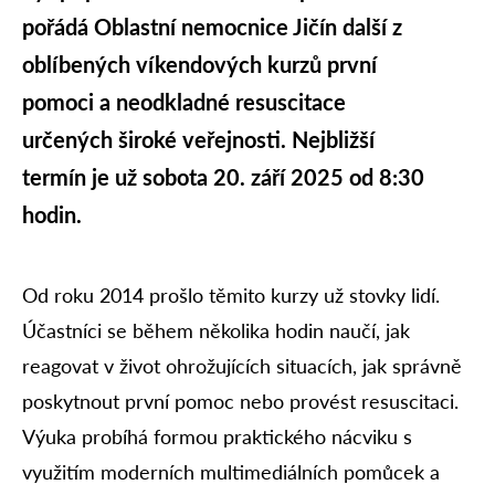
pořádá Oblastní nemocnice Jičín další z
oblíbených víkendových kurzů první
pomoci a neodkladné resuscitace
určených široké veřejnosti. Nejbližší
termín je už sobota 20. září 2025 od 8:30
hodin.
Od roku 2014 prošlo těmito kurzy už stovky lidí.
Účastníci se během několika hodin naučí, jak
reagovat v život ohrožujících situacích, jak správně
poskytnout první pomoc nebo provést resuscitaci.
Výuka probíhá formou praktického nácviku s
využitím moderních multimediálních pomůcek a