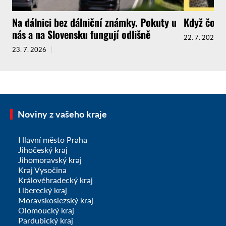
Na dálnici bez dálniční známky. Pokuty u
Když čokol
nás a na Slovensku fungují odlišně
22. 7. 2026
23. 7. 2026
Noviny z vašeho kraje
Hlavní město Praha
Jihočeský kraj
Jihomoravský kraj
Kraj Vysočina
Královéhradecký kraj
Liberecký kraj
Moravskoslezský kraj
Olomoucký kraj
Pardubický kraj