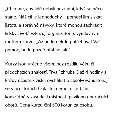
„Chceme, aby lidé nebyli bezradní, když se něco
stane. Náš cíl je jednoduchý – pomoci jim získat
jistotu a správné návyky, které mohou zachránit
lidský život,“ vzkazují organizátoři s výmluvným
mottem kurzu: „Až bude někdo potřebovat Vaši
pomoc, bude pozdě ptát se jak!“
Kurzy jsou určené všem, bez rozdílu věku či
předchozích znalostí. Trvají zhruba 3 až 4 hodiny a
každý účastník získá certifikát o absolvování. Konají
se v prostorách Oblastní nemocnice Jičín,
konkrétně v zasedací místnosti pavilonu operačních
oborů. Cena kurzu činí 500 korun za osobu.