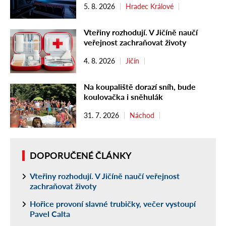
5. 8. 2026
Hradec Králové
Vteřiny rozhodují. V Jičíně naučí
veřejnost zachraňovat životy
4. 8. 2026
Jičín
Na koupaliště dorazí sníh, bude
koulovačka i sněhulák
31. 7. 2026
Náchod
DOPORUČENÉ ČLÁNKY
Vteřiny rozhodují. V Jičíně naučí veřejnost
zachraňovat životy
Hořice provoní slavné trubičky, večer vystoupí
Pavel Calta