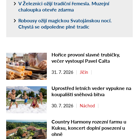
V Železnici ožijí tradiční řemesla. Muzejní
chaloupka otevře zdarma
Robousy ožijí magickou Svatojánskou nocí.
Chystá se odpoledne plné tradic
Hořice provoní slavné trubičky,
večer vystoupí Pavel Calta
31. 7. 2026
Jičín
Uprostřed letních veder vypukne na
koupališti sněhová bitva
30. 7. 2026
Náchod
Country Harmony rozezní farmu u
Kuksu, koncert doplní posezení u
ohně