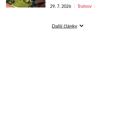
29. 7. 2026
Trutnov
Další články