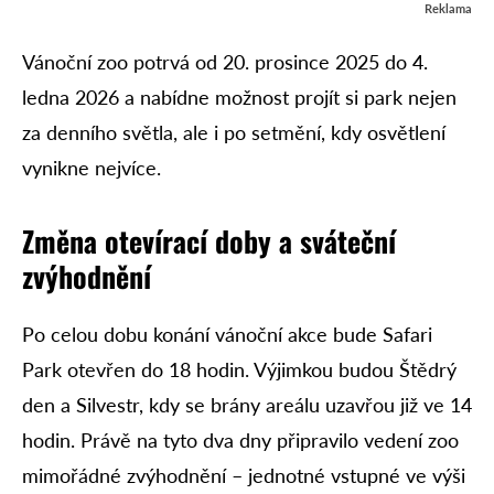
Reklama
Vánoční zoo potrvá od 20. prosince 2025 do 4.
ledna 2026 a nabídne možnost projít si park nejen
za denního světla, ale i po setmění, kdy osvětlení
vynikne nejvíce.
Změna otevírací doby a sváteční
zvýhodnění
Po celou dobu konání vánoční akce bude Safari
Park otevřen do 18 hodin. Výjimkou budou Štědrý
den a Silvestr, kdy se brány areálu uzavřou již ve 14
hodin. Právě na tyto dva dny připravilo vedení zoo
mimořádné zvýhodnění – jednotné vstupné ve výši