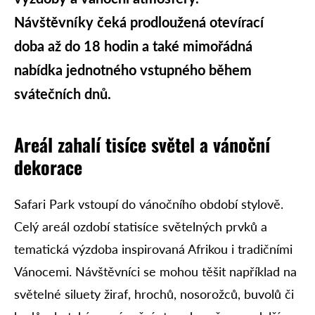
Návštěvníky čeká prodloužená otevírací
doba až do 18 hodin a také mimořádná
nabídka jednotného vstupného během
svátečních dnů.
Areál zahalí tisíce světel a vánoční
dekorace
Safari Park vstoupí do vánočního období stylově.
Celý areál ozdobí statisíce světelných prvků a
tematická výzdoba inspirovaná Afrikou i tradičními
Vánocemi. Návštěvníci se mohou těšit například na
světelné siluety žiraf, hrochů, nosorožců, buvolů či