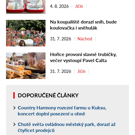
4. 8. 2026
Jičín
Na koupaliště dorazí sníh, bude
koulovačka i sněhulák
31. 7. 2026
Náchod
Hořice provoní slavné trubičky,
večer vystoupí Pavel Calta
31. 7. 2026
Jičín
DOPORUČENÉ ČLÁNKY
Country Harmony rozezní farmu u Kuksu,
koncert doplní posezení u ohně
Chutě světa ovládnou městský park, dorazí až
čtyřicet prodejců