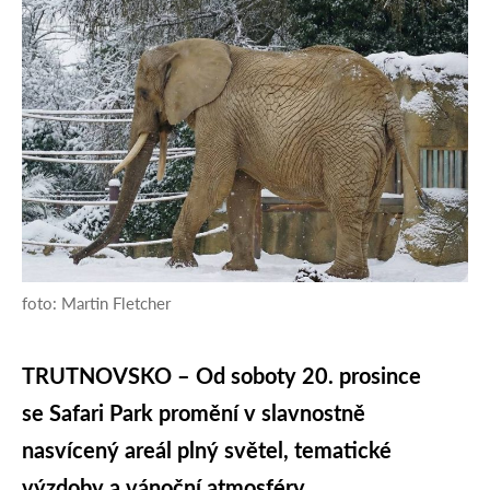
foto: Martin Fletcher
TRUTNOVSKO – Od soboty 20. prosince
se Safari Park promění v slavnostně
nasvícený areál plný světel, tematické
výzdoby a vánoční atmosféry.