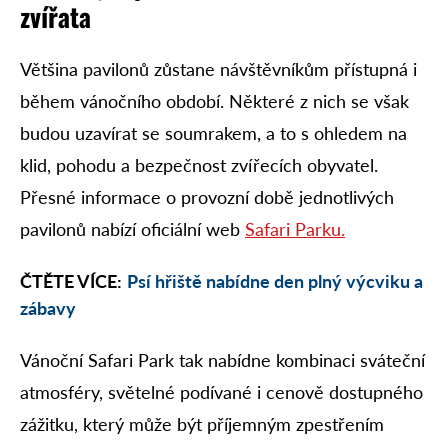
zvířata
Většina pavilonů zůstane návštěvníkům přístupná i
během vánočního období. Některé z nich se však
budou uzavírat se soumrakem, a to s ohledem na
klid, pohodu a bezpečnost zvířecích obyvatel.
Přesné informace o provozní době jednotlivých
pavilonů nabízí oficiální web
Safari Parku.
ČTĚTE VÍCE:
Psí hřiště nabídne den plný výcviku a
zábavy
Vánoční Safari Park tak nabídne kombinaci sváteční
atmosféry, světelné podívané i cenově dostupného
zážitku, který může být příjemným zpestřením