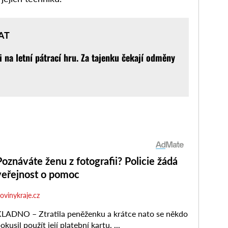
AT
i na letní pátrací hru. Za tajenku čekají odměny