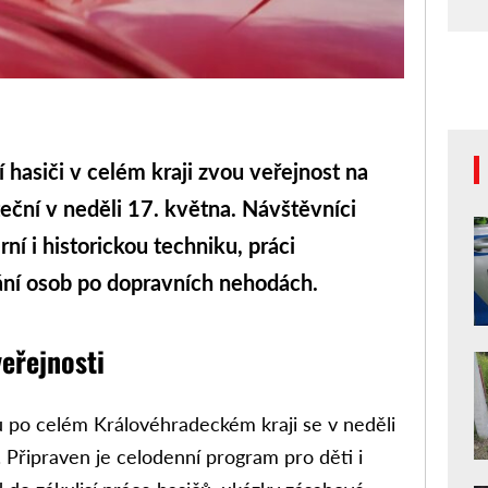
siči v celém kraji zvou veřejnost na
eční v neděli 17. května. Návštěvníci
í i historickou techniku, práci
ání osob po dopravních nehodách.
eřejnosti
ů po celém Královéhradeckém kraji se v neděli
. Připraven je celodenní program pro děti i