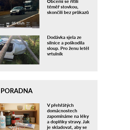
Obcemi se řítili
téměř stovkou,
skončili bez průkazů
Dodávka sjela ze
silnice a poškodila
sloup. Pro ženu letěl
vrtulník
PORADNA
V přehřátých
domácnostech
zapomínáme na léky
a doplňky stravy. Jak
je skladovat, aby se