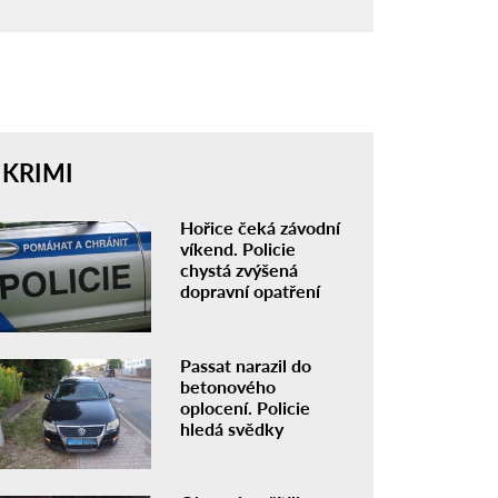
KRIMI
Hořice čeká závodní
víkend. Policie
chystá zvýšená
dopravní opatření
Passat narazil do
betonového
oplocení. Policie
hledá svědky