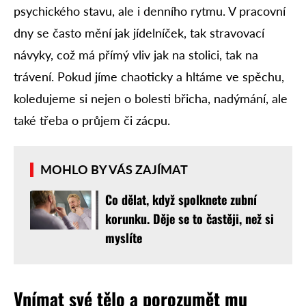
psychického stavu, ale i denního rytmu. V pracovní
dny se často mění jak jídelníček, tak stravovací
návyky, což má přímý vliv jak na stolici, tak na
trávení. Pokud jíme chaoticky a hltáme ve spěchu,
koledujeme si nejen o bolesti břicha, nadýmání, ale
také třeba o průjem či zácpu.
MOHLO BY VÁS ZAJÍMAT
Co dělat, když spolknete zubní
korunku. Děje se to častěji, než si
myslíte
Vnímat své tělo a porozumět mu