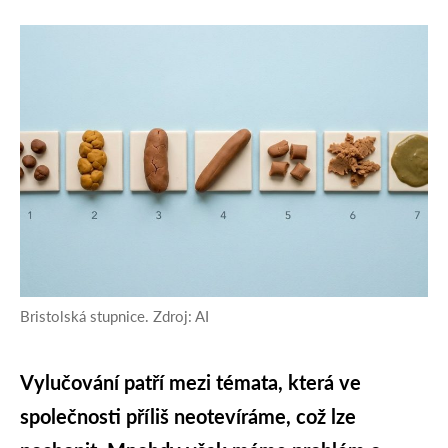
Bristolská stupnice. Zdroj: AI
Vylučování patří mezi témata, která ve
společnosti příliš neotevíráme, což lze