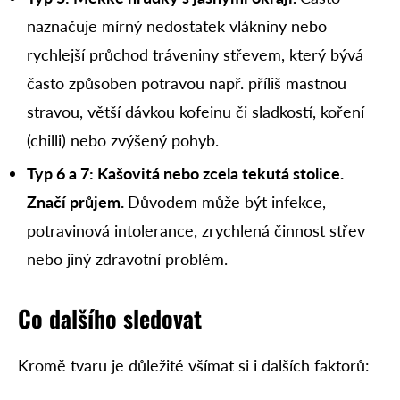
naznačuje mírný nedostatek vlákniny nebo
rychlejší průchod tráveniny střevem, který bývá
často způsoben potravou např. příliš mastnou
stravou, větší dávkou kofeinu či sladkostí, koření
(chilli) nebo zvýšený pohyb.
Typ 6 a 7: Kašovitá nebo zcela tekutá stolice.
Značí průjem.
Důvodem může být infekce,
potravinová intolerance, zrychlená činnost střev
nebo jiný zdravotní problém.
Co dalšího sledovat
Kromě tvaru je důležité všímat si i dalších faktorů: