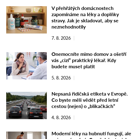
V přehřátých domácnostech
zapomínáme na léky a doplňky
stravy. Jak je skladovat, aby se
neznehodnotily
7. 8. 2026
Onemocníte mimo domov a ošetří
vás „cizí“ praktický lékař. Kdy
budete muset platit
5. 8. 2026
Nepsaná řidičská etiketa v Evropě.
Co byste měli vědět před letní
cestou (nejen) o „blikačkách“
4. 8. 2026
Moderní léky na hubnutí fungují, ale