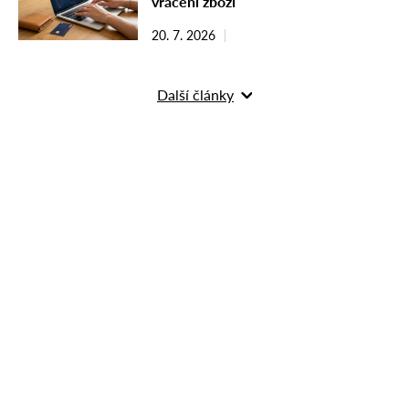
vrácení zboží
20. 7. 2026
Další články