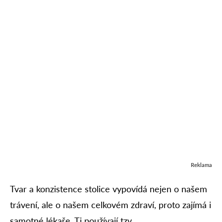
Reklama
Tvar a konzistence stolice vypovídá nejen o našem
trávení, ale o našem celkovém zdraví, proto zajímá i
samotné lékaře. Ti používají tzv.