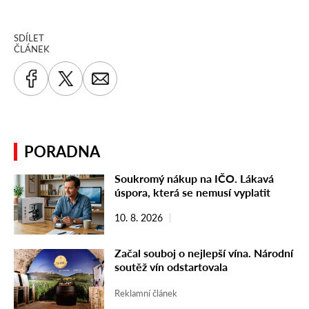
SDÍLET
ČLÁNEK
PORADNA
Soukromý nákup na IČO. Lákavá
úspora, která se nemusí vyplatit
10. 8. 2026
Začal souboj o nejlepší vína. Národní
soutěž vín odstartovala
Reklamní článek