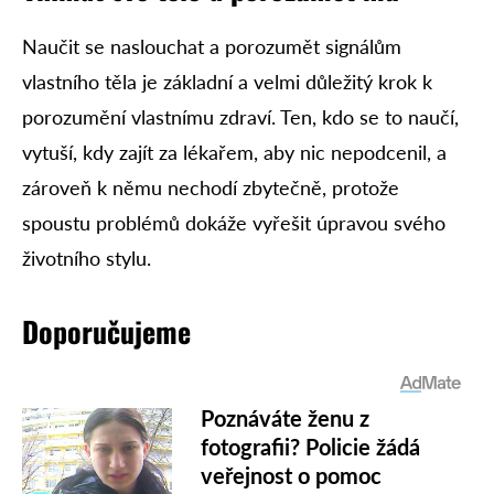
Naučit se naslouchat a porozumět signálům
vlastního těla je základní a velmi důležitý krok k
porozumění vlastnímu zdraví. Ten, kdo se to naučí,
vytuší, kdy zajít za lékařem, aby nic nepodcenil, a
zároveň k němu nechodí zbytečně, protože
spoustu problémů dokáže vyřešit úpravou svého
životního stylu.
Doporučujeme