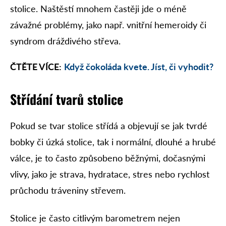
stolice. Naštěstí mnohem častěji jde o méně
závažné problémy, jako např. vnitřní hemeroidy či
syndrom dráždivého střeva.
ČTĚTE VÍCE:
Když čokoláda kvete. Jíst, či vyhodit?
Střídání tvarů stolice
Pokud se tvar stolice střídá a objevují se jak tvrdé
bobky či úzká stolice, tak i normální, dlouhé a hrubé
válce, je to často způsobeno běžnými, dočasnými
vlivy, jako je strava, hydratace, stres nebo rychlost
průchodu tráveniny střevem.
Stolice je často citlivým barometrem nejen