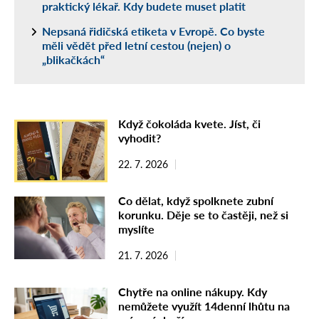
praktický lékař. Kdy budete muset platit
Nepsaná řidičská etiketa v Evropě. Co byste
měli vědět před letní cestou (nejen) o
„blikačkách“
Když čokoláda kvete. Jíst, či
vyhodit?
22. 7. 2026
Co dělat, když spolknete zubní
korunku. Děje se to častěji, než si
myslíte
21. 7. 2026
Chytře na online nákupy. Kdy
nemůžete využít 14denní lhůtu na