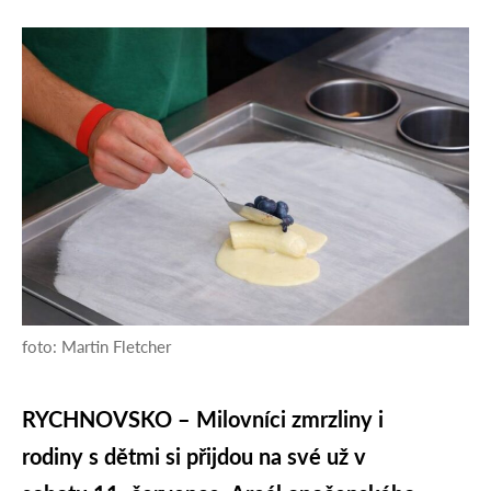
foto: Martin Fletcher
RYCHNOVSKO – Milovníci zmrzliny i
rodiny s dětmi si přijdou na své už v