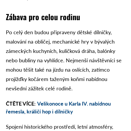
Zábava pro celou rodinu
Po celý den budou připraveny dětské dílničky,
malování na obličej, mechanické hry v bývalých
zámeckých kuchyních, kuličková dráha, balónky
nebo bubliny na vyhlídce. Nejmenší návštěvníci se
mohou těšit také na jízdu na oslících, zatímco
projížďky kočárem taženým koňmi nabídnou
nevšední zážitek celé rodině.
ČTĚTE VÍCE:
Velikonoce u Karla IV. nabídnou
řemesla, králičí hop i dílničky
Spojení historického prostředí, letní atmosféry,