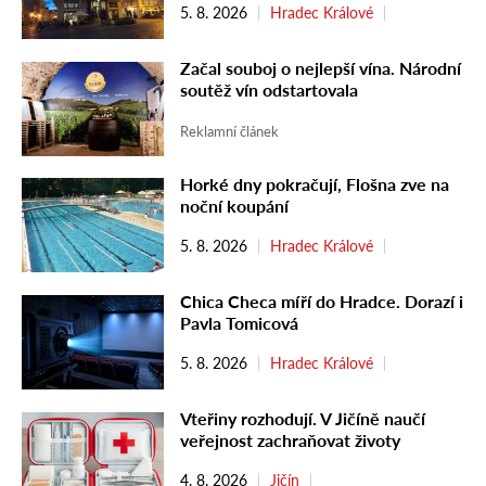
5. 8. 2026
Hradec Králové
Začal souboj o nejlepší vína. Národní
soutěž vín odstartovala
Reklamní článek
Horké dny pokračují, Flošna zve na
noční koupání
5. 8. 2026
Hradec Králové
Chica Checa míří do Hradce. Dorazí i
Pavla Tomicová
5. 8. 2026
Hradec Králové
Vteřiny rozhodují. V Jičíně naučí
veřejnost zachraňovat životy
4. 8. 2026
Jičín