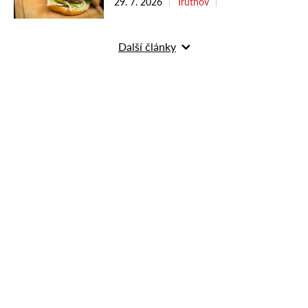
29. 7. 2026
Trutnov
Další články