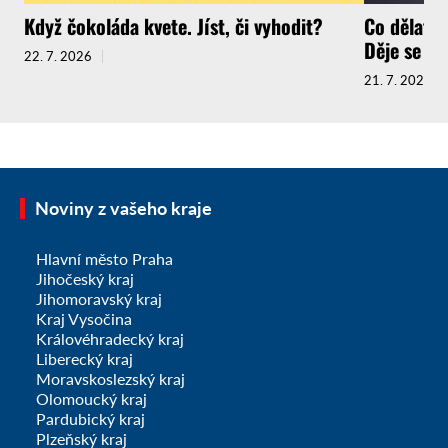
Když čokoláda kvete. Jíst, či vyhodit?
Co dělat, 
Děje se to 
22. 7. 2026
21. 7. 2026
Noviny z vašeho kraje
Hlavní město Praha
Jihočeský kraj
Jihomoravský kraj
Kraj Vysočina
Královéhradecký kraj
Liberecký kraj
Moravskoslezský kraj
Olomoucký kraj
Pardubický kraj
Plzeňský kraj