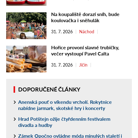
Na koupaliště dorazí sníh, bude
koulovačka i sněhulák
31. 7. 2026
Náchod
Hořice provoní slavné trubičky,
večer vystoupí Pavel Calta
31. 7. 2026
Jičín
DOPORUČENÉ ČLÁNKY
Anenská pouť o víkendu vrcholí. Rokytnice
nabídne jarmark, skotské hry i koncerty
Hrad Potštejn ožije čtyřdenním festivalem
divadla a hudby
Zámek Opočno ovládne móda minulých staletí i