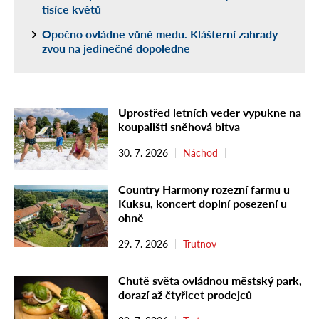
tisíce květů
Opočno ovládne vůně medu. Klášterní zahrady
zvou na jedinečné dopoledne
Uprostřed letních veder vypukne na
koupališti sněhová bitva
30. 7. 2026
Náchod
Country Harmony rozezní farmu u
Kuksu, koncert doplní posezení u
ohně
29. 7. 2026
Trutnov
Chutě světa ovládnou městský park,
dorazí až čtyřicet prodejců