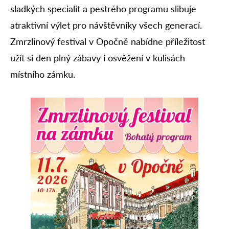
sladkých specialit a pestrého programu slibuje
atraktivní výlet pro návštěvníky všech generací.
Zmrzlinový festival v Opočně nabídne příležitost
užít si den plný zábavy i osvěžení v kulisách
místního zámku.