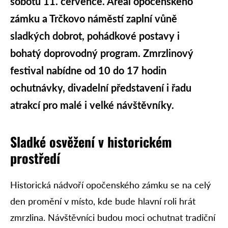
sobotu 11. července. Areál opočenského
zámku a Trčkovo náměstí zaplní vůně
sladkých dobrot, pohádkové postavy i
bohatý doprovodný program. Zmrzlinový
festival nabídne od 10 do 17 hodin
ochutnávky, divadelní představení i řadu
atrakcí pro malé i velké návštěvníky.
Sladké osvěžení v historickém
prostředí
Historická nádvoří opočenského zámku se na celý
den promění v místo, kde bude hlavní roli hrát
zmrzlina. Návštěvníci budou moci ochutnat tradiční