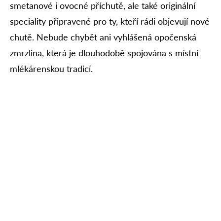
smetanové i ovocné příchutě, ale také originální
speciality připravené pro ty, kteří rádi objevují nové
chutě. Nebude chybět ani vyhlášená opočenská
zmrzlina, která je dlouhodobě spojována s místní
mlékárenskou tradicí.