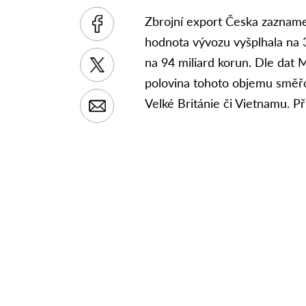
Zbrojní export Česka zaznamen
hodnota vývozu vyšplhala na 3
na 94 miliard korun. Dle dat 
polovina tohoto objemu směřo
Velké Británie či Vietnamu. Př