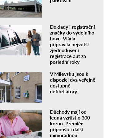
parkování
Doklady i registrační
značky do výdejního
boxu. Vláda
připravila největší
zjednodušení
registrace aut za
poslední roky
V Milevsku jsou k
dispozici dva veřejně
dostupné
defibrilátory
Důchody mají od
ledna vzrůst o 300
korun. Premiér
připouští i další
mimořádnou