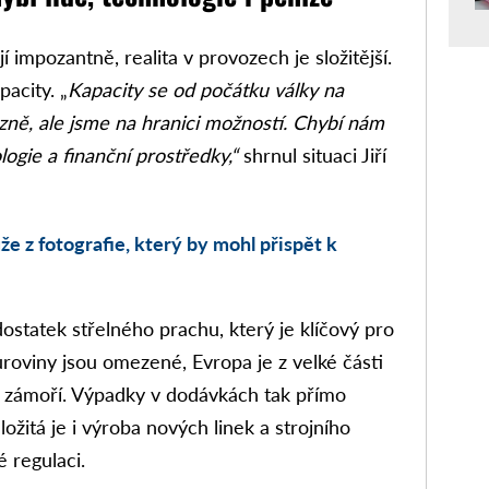
í impozantně, realita v provozech je složitější.
acity. „
Kapacity se od počátku války na
azně, ale jsme na hranici možností. Chybí nám
logie a finanční prostředky,“
shrnul situaci Jiří
že z fotografie, který by mohl přispět k
statek střelného prachu, který je klíčový pro
roviny jsou omezené, Evropa je z velké části
e zámoří. Výpadky v dodávkách tak přímo
ložitá je i výroba nových linek a strojního
 regulaci.