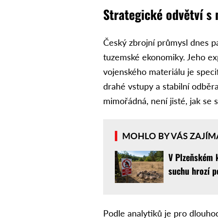
Strategické odvětví s
Český zbrojní průmysl dnes pa
tuzemské ekonomiky. Jeho ex
vojenského materiálu je specif
drahé vstupy a stabilní odběr
mimořádná, není jisté, jak se 
MOHLO BY VÁS ZAJÍM
V Plzeňském k
suchu hrozí p
Podle analytiků je pro dlouho