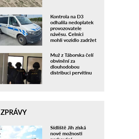
Kontrola na D3
odhalila nedoplatek
provozovatele
návěsu. Celníci
mohli vozidlo zadržet
Muž z Táborska čelí
obvinění za
dlouhodobou
distribuci pervitinu
ZPRÁVY
Sídliště Jih získá
nové možnosti