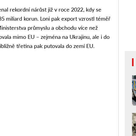
al rekordní nárůst již v roce 2022, kdy se
5 miliard korun. Loni pak export vzrostl téměř
Ministerstva průmyslu a obchodu více než
vala mimo EU – zejména na Ukrajinu, ale i do
ibližně třetina pak putovala do zemí EU.