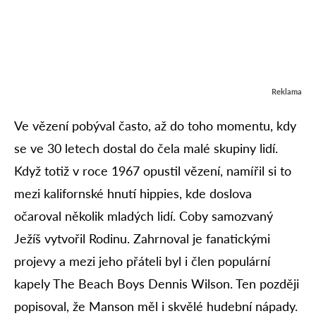
Reklama
Ve vězení pobýval často, až do toho momentu, kdy
se ve 30 letech dostal do čela malé skupiny lidí.
Když totiž v roce 1967 opustil vězení, namířil si to
mezi kalifornské hnutí hippies, kde doslova
očaroval několik mladých lidí. Coby samozvaný
Ježíš vytvořil Rodinu. Zahrnoval je fanatickými
projevy a mezi jeho přáteli byl i člen populární
kapely The Beach Boys Dennis Wilson. Ten později
popisoval, že Manson měl i skvělé hudební nápady.