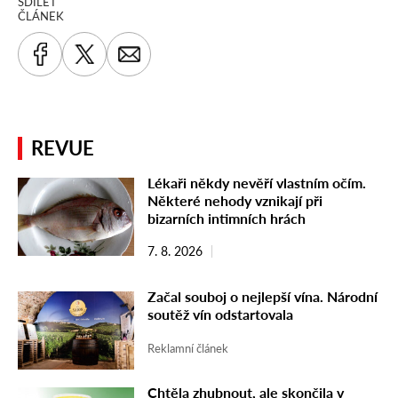
SDÍLET
ČLÁNEK
REVUE
Lékaři někdy nevěří vlastním očím.
Některé nehody vznikají při
bizarních intimních hrách
7. 8. 2026
Začal souboj o nejlepší vína. Národní
soutěž vín odstartovala
Reklamní článek
Chtěla zhubnout, ale skončila v