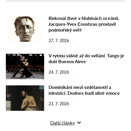
Riskoval život v hlubinách oceánů.
Jacques-Yves Cousteau proslavil
podmořský svět
27. 7. 2026
V rytmu vášně až do svítání. Tango je
duší Buenos Aires
24. 7. 2026
Dominikáni mezi vzdělaností a
inkvizicí. Dodnes budí silné emoce
23. 7. 2026
Další články