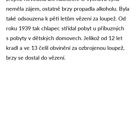
neměla zájem, ostatně brzy propadla alkoholu. Byla
také odsouzena k pěti letům vězení za loupež. Od
roku 1939 tak chlapec střídal pobyt u příbuzných
s pobyty v dětských domovech. Jelikož od 12 let
kradl a ve 13 čelil obvinění za ozbrojenou loupež,
brzy se dostal do vězení.