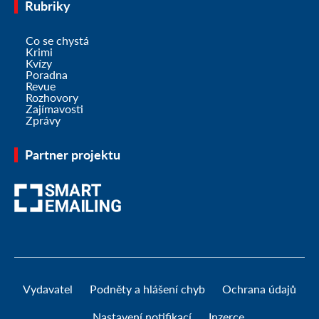
Rubriky
Co se chystá
Krimi
Kvízy
Poradna
Revue
Rozhovory
Zajímavosti
Zprávy
Partner projektu
Vydavatel
Podněty a hlášení chyb
Ochrana údajů
Nastavení notifikací
Inzerce