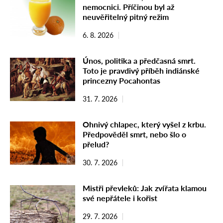
nemocnici. Příčinou byl až
neuvěřitelný pitný režim
6. 8. 2026
Únos, politika a předčasná smrt.
Toto je pravdivý příběh indiánské
princezny Pocahontas
31. 7. 2026
Ohnivý chlapec, který vyšel z krbu.
Předpověděl smrt, nebo šlo o
přelud?
30. 7. 2026
Mistři převleků: Jak zvířata klamou
své nepřátele i kořist
29. 7. 2026