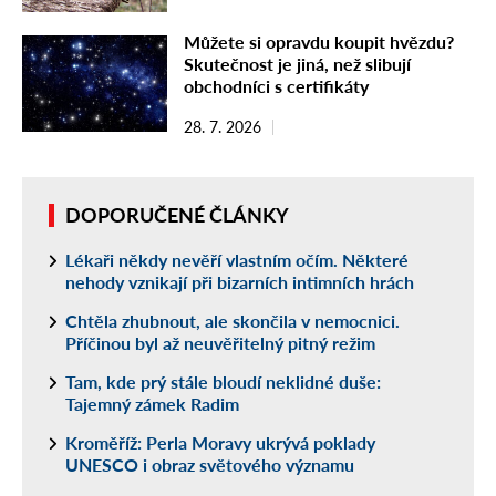
Můžete si opravdu koupit hvězdu?
Skutečnost je jiná, než slibují
obchodníci s certifikáty
28. 7. 2026
DOPORUČENÉ ČLÁNKY
Lékaři někdy nevěří vlastním očím. Některé
nehody vznikají při bizarních intimních hrách
Chtěla zhubnout, ale skončila v nemocnici.
Příčinou byl až neuvěřitelný pitný režim
Tam, kde prý stále bloudí neklidné duše:
Tajemný zámek Radim
Kroměříž: Perla Moravy ukrývá poklady
UNESCO i obraz světového významu