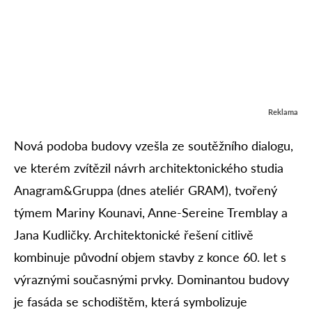
Reklama
Nová podoba budovy vzešla ze soutěžního dialogu,
ve kterém zvítězil návrh architektonického studia
Anagram&Gruppa (dnes ateliér GRAM), tvořený
týmem Mariny Kounavi, Anne-Sereine Tremblay a
Jana Kudličky. Architektonické řešení citlivě
kombinuje původní objem stavby z konce 60. let s
výraznými současnými prvky. Dominantou budovy
je fasáda se schodištěm, která symbolizuje