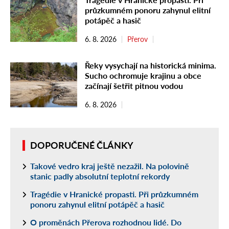
průzkumném ponoru zahynul elitní
potápěč a hasič
6. 8. 2026
Přerov
Řeky vysychají na historická minima.
Sucho ochromuje krajinu a obce
začínají šetřit pitnou vodou
6. 8. 2026
DOPORUČENÉ ČLÁNKY
Takové vedro kraj ještě nezažil. Na polovině
stanic padly absolutní teplotní rekordy
Tragédie v Hranické propasti. Při průzkumném
ponoru zahynul elitní potápěč a hasič
O proměnách Přerova rozhodnou lidé. Do