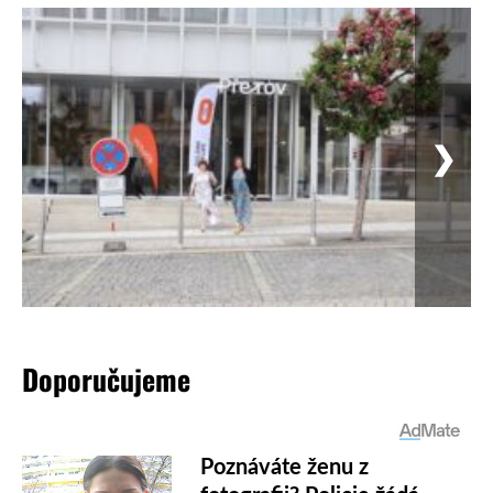
❯
Doporučujeme