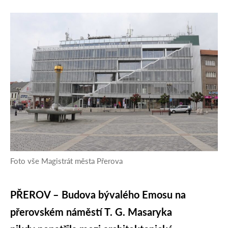
Foto vše Magistrát města Přerova
PŘEROV – Budova bývalého Emosu na
přerovském náměstí T. G. Masaryka