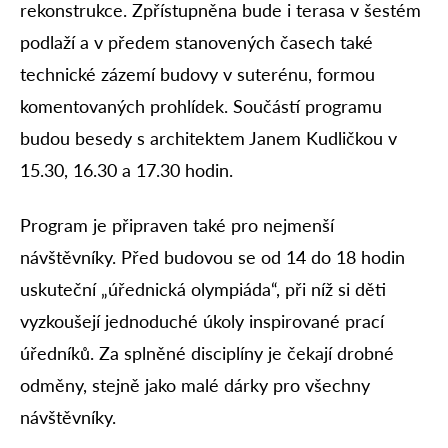
rekonstrukce. Zpřístupněna bude i terasa v šestém
podlaží a v předem stanovených časech také
technické zázemí budovy v suterénu, formou
komentovaných prohlídek. Součástí programu
budou besedy s architektem Janem Kudličkou v
15.30, 16.30 a 17.30 hodin.
Program je připraven také pro nejmenší
návštěvníky. Před budovou se od 14 do 18 hodin
uskuteční „úřednická olympiáda“, při níž si děti
vyzkoušejí jednoduché úkoly inspirované prací
úředníků. Za splněné disciplíny je čekají drobné
odměny, stejně jako malé dárky pro všechny
návštěvníky.