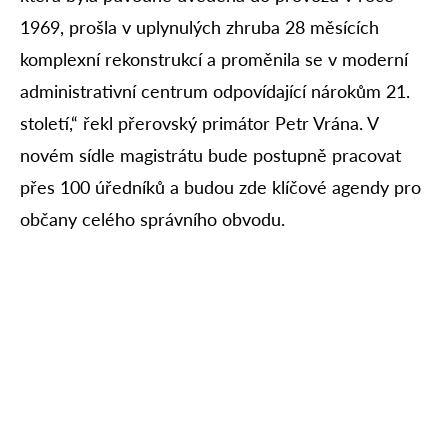
1969, prošla v uplynulých zhruba 28 měsících
komplexní rekonstrukcí a proměnila se v moderní
administrativní centrum odpovídající nárokům 21.
století,“ řekl přerovský primátor Petr Vrána. V
novém sídle magistrátu bude postupně pracovat
přes 100 úředníků a budou zde klíčové agendy pro
občany celého správního obvodu.