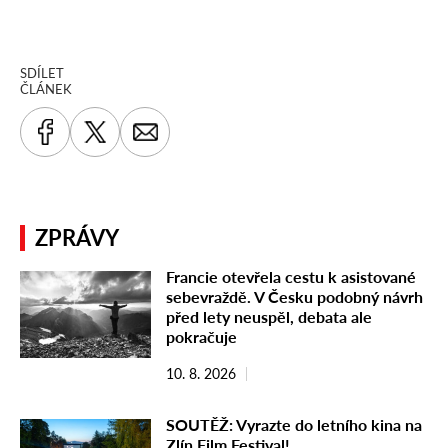
SDÍLET
ČLÁNEK
ZPRÁVY
Francie otevřela cestu k asistované
sebevraždě. V Česku podobný návrh
před lety neuspěl, debata ale
pokračuje
10. 8. 2026
SOUTĚŽ: Vyrazte do letního kina na
Zlín Film Festival!