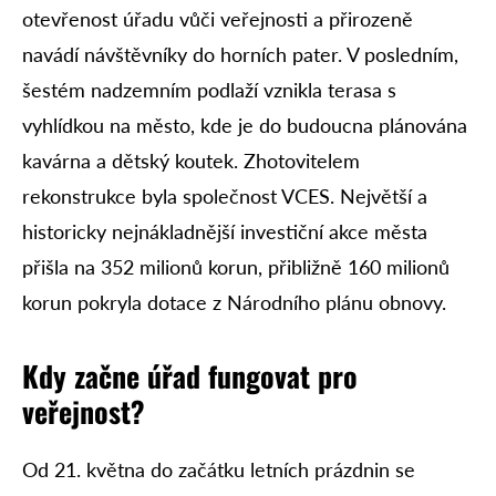
otevřenost úřadu vůči veřejnosti a přirozeně
navádí návštěvníky do horních pater. V posledním,
šestém nadzemním podlaží vznikla terasa s
vyhlídkou na město, kde je do budoucna plánována
kavárna a dětský koutek. Zhotovitelem
rekonstrukce byla společnost VCES. Největší a
historicky nejnákladnější investiční akce města
přišla na 352 milionů korun, přibližně 160 milionů
korun pokryla dotace z Národního plánu obnovy.
Kdy začne úřad fungovat pro
veřejnost?
Od 21. května do začátku letních prázdnin se