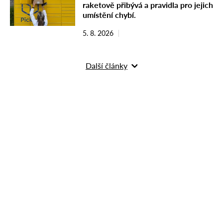
raketově přibývá a pravidla pro jejich
umístění chybí.
5. 8. 2026
Další články