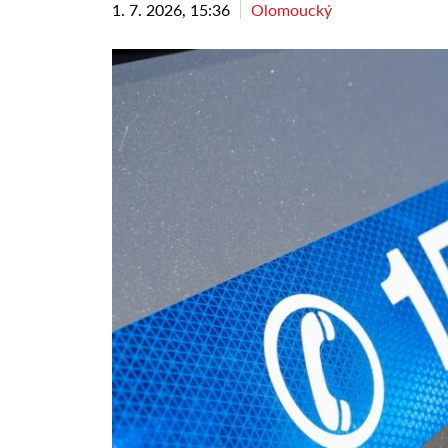
1. 7. 2026, 15:36
Olomoucký