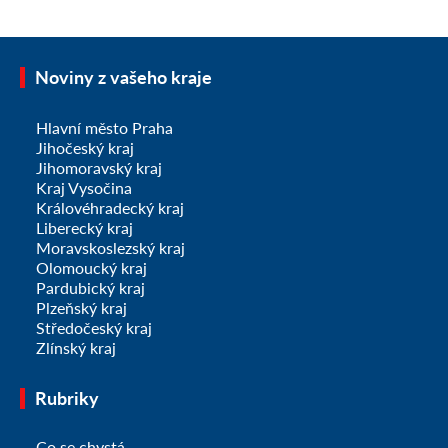
Noviny z vašeho kraje
Hlavní město Praha
Jihočeský kraj
Jihomoravský kraj
Kraj Vysočina
Královéhradecký kraj
Liberecký kraj
Moravskoslezský kraj
Olomoucký kraj
Pardubický kraj
Plzeňský kraj
Středočeský kraj
Zlínský kraj
Rubriky
Co se chystá