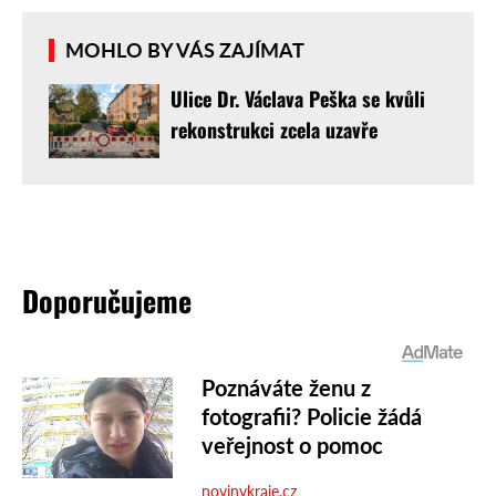
MOHLO BY VÁS ZAJÍMAT
Ulice Dr. Václava Peška se kvůli
rekonstrukci zcela uzavře
Doporučujeme