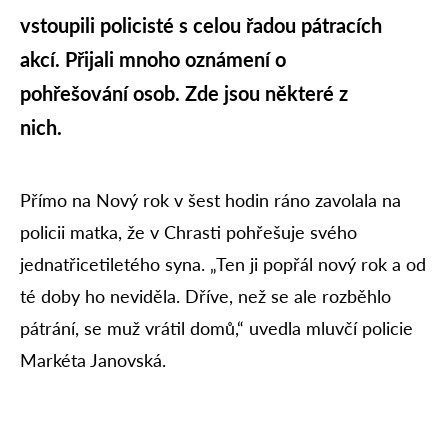
vstoupili policisté s celou řadou pátracích
akcí. Přijali mnoho oznámení o
pohřešování osob. Zde jsou některé z
nich.
Přímo na Nový rok v šest hodin ráno zavolala na
policii matka, že v Chrasti pohřešuje svého
jednatřicetiletého syna. „Ten ji popřál nový rok a od
té doby ho neviděla. Dříve, než se ale rozběhlo
pátrání, se muž vrátil domů,“ uvedla mluvčí policie
Markéta Janovská.