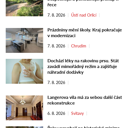
řece
7. 8. 2026
Ústí nad Orlicí
Prázdniny mění školy. Kraj pokračuje
v modernizaci
7. 8. 2026
Chrudim
Dochází léky na rakovinu prsu. Stát
zavádí mimořádný režim a zajišťuje
náhradní dodávky
7. 8. 2026
Langerova vila má za sebou další část
rekonstrukce
6. 8. 2026
Svitavy
Řeky vysychají na historická minima.