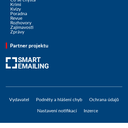
Krimi
Kvízy
Poradna
Revue
Rozhovory
Zajímavosti
Zprávy
Partner projektu
Vydavatel
Podněty a hlášení chyb
Ochrana údajů
Nastavení notifikací
Inzerce