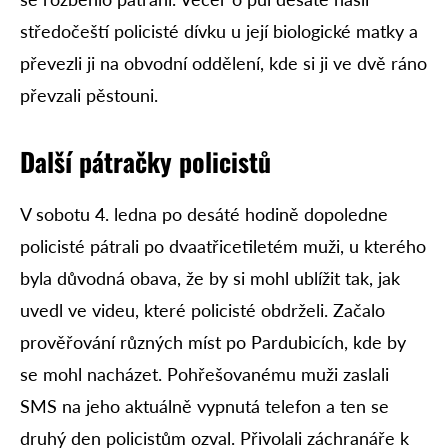
středočeští policisté dívku u její biologické matky a
převezli ji na obvodní oddělení, kde si ji ve dvě ráno
převzali pěstouni.
Další pátračky policistů
V sobotu 4. ledna po desáté hodině dopoledne
policisté pátrali po dvaatřicetiletém muži, u kterého
byla důvodná obava, že by si mohl ublížit tak, jak
uvedl ve videu, které policisté obdrželi. Začalo
prověřování různých míst po Pardubicích, kde by
se mohl nacházet. Pohřešovanému muži zaslali
SMS na jeho aktuálně vypnutá telefon a ten se
druhý den policistům ozval. Přivolali záchranáře k