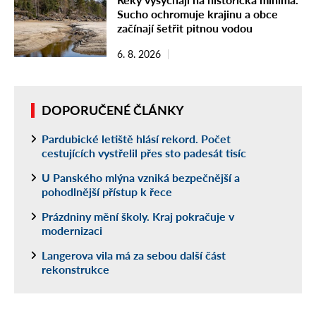
Sucho ochromuje krajinu a obce
začínají šetřit pitnou vodou
6. 8. 2026
DOPORUČENÉ ČLÁNKY
Pardubické letiště hlásí rekord. Počet
cestujících vystřelil přes sto padesát tisíc
U Panského mlýna vzniká bezpečnější a
pohodlnější přístup k řece
Prázdniny mění školy. Kraj pokračuje v
modernizaci
Langerova vila má za sebou další část
rekonstrukce