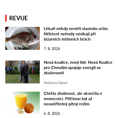
REVUE
Lékaři někdy nevěří vlastním očím.
Některé nehody vznikají při
bizarních intimních hrách
7. 8. 2026
Nová koalice, nový lídr. Nová Koalice
pro Chrudim spojuje energii se
zkušeností
Reklamní článek
Chtěla zhubnout, ale skončila v
nemocnici. Příčinou byl až
neuvěřitelný pitný režim
6. 8. 2026