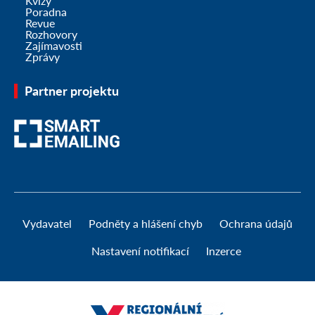
Kvízy
Poradna
Revue
Rozhovory
Zajímavosti
Zprávy
Partner projektu
Vydavatel
Podněty a hlášení chyb
Ochrana údajů
Nastavení notifikací
Inzerce