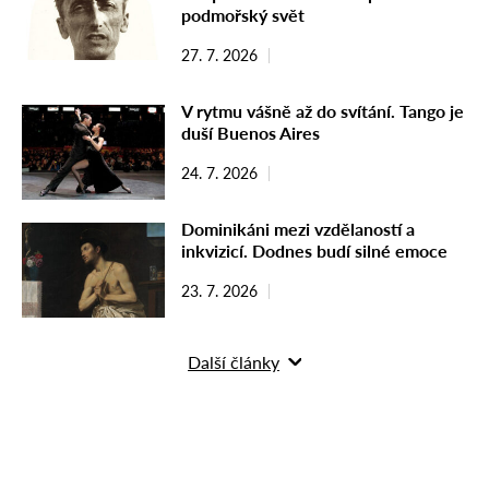
podmořský svět
27. 7. 2026
V rytmu vášně až do svítání. Tango je
duší Buenos Aires
24. 7. 2026
Dominikáni mezi vzdělaností a
inkvizicí. Dodnes budí silné emoce
23. 7. 2026
Další články