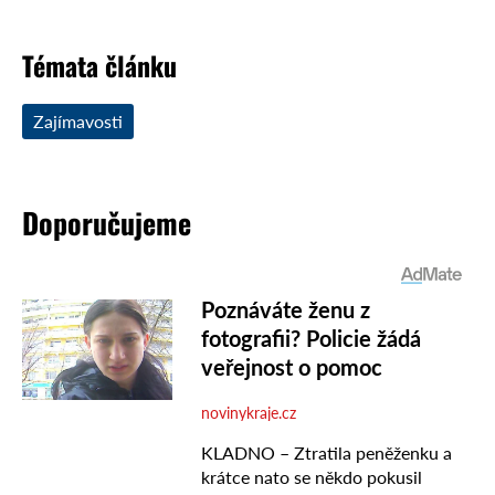
Témata článku
Zajímavosti
Doporučujeme