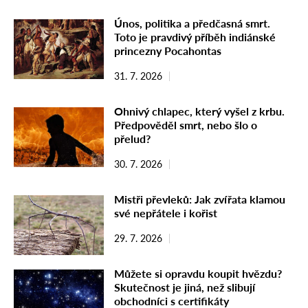
Únos, politika a předčasná smrt.
Toto je pravdivý příběh indiánské
princezny Pocahontas
31. 7. 2026
Ohnivý chlapec, který vyšel z krbu.
Předpověděl smrt, nebo šlo o
přelud?
30. 7. 2026
Mistři převleků: Jak zvířata klamou
své nepřátele i kořist
29. 7. 2026
Můžete si opravdu koupit hvězdu?
Skutečnost je jiná, než slibují
obchodníci s certifikáty