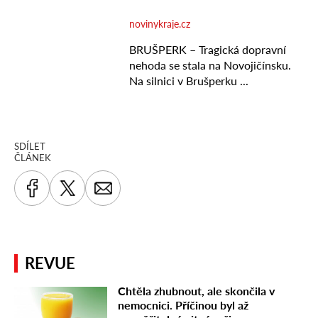
SDÍLET
ČLÁNEK
REVUE
Chtěla zhubnout, ale skončila v
nemocnici. Příčinou byl až