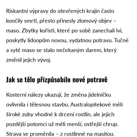
Riskantní výpravy do otevřených krajin často
končily smrtí, přesto přinesly zlomový objev –
maso. Zbytky kořisti, které po sobě zanechali lvi,
poskytly lidoopům novou, vydatnou potravu. Tučné
a syté maso se stalo nečekaným darem, který
změnil jejich vývoj.
Jak se tělo přizpůsobilo nové potravě
Kosterní nálezy ukazují, že změna jídelníčku
ovlivnila i tělesnou stavbu. Australopitekové měli
široké zuby vhodné k drcení rostlin, ale jejich
pozdější potomci už měli menší, ostřejší chrup.
Strava se proměnila – z rostlinné na masitou.