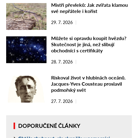
Mistři převleků: Jak zvířata klamou
své nepřátele i kořist
29. 7. 2026
Můžete si opravdu koupit hvězdu?
Skutečnost je jiná, než slibují
obchodníci s certifikáty
28. 7. 2026
Riskoval život v hlubinách oceánů.
Jacques-Yves Cousteau proslavil
podmořský svět
27. 7. 2026
DOPORUČENÉ ČLÁNKY