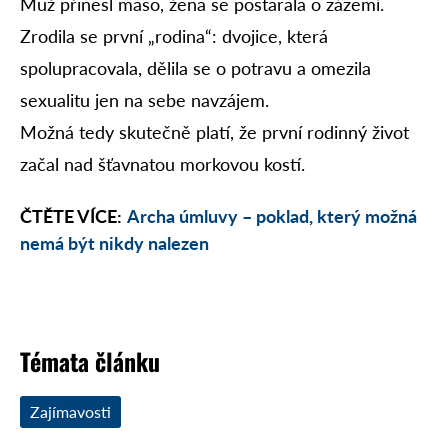
Muž přinesl maso, žena se postarala o zázemí.
Zrodila se první „rodina“: dvojice, která
spolupracovala, dělila se o potravu a omezila
sexualitu jen na sebe navzájem.
Možná tedy skutečně platí, že první rodinný život
začal nad šťavnatou morkovou kostí.
ČTĚTE VÍCE:
Archa úmluvy – poklad, který možná
nemá být nikdy nalezen
Témata článku
Zajímavosti