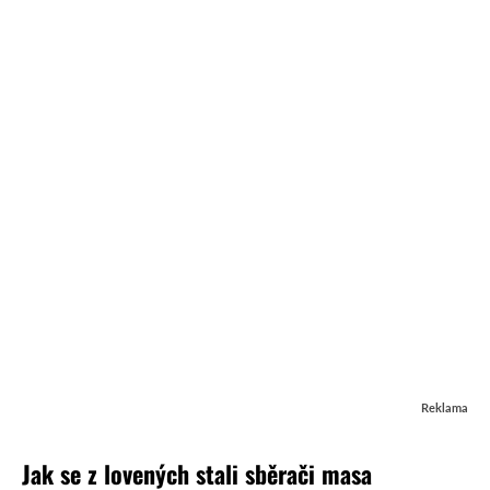
Reklama
Jak se z lovených stali sběrači masa