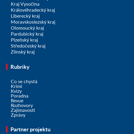
Kraj Vysočina
Královéhradecký kraj
Liberecký kraj
Moravskoslezský kraj
Olomoucký kraj
Pardubický kraj
Plzeňský kraj
Středočeský kraj
Zlínský kraj
Rubriky
Co se chystá
Krimi
Kvízy
Poradna
Revue
Rozhovory
Zajímavosti
Zprávy
Partner projektu