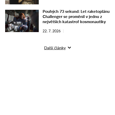
Pouhých 73 sekund: Let raketoplánu
Challenger se proměnil v jednu z
největších katastrof kosmonautiky
22. 7. 2026
Další články