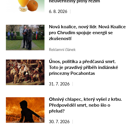
neuvěřitelný pitný režim
6. 8. 2026
Nová koalice, nový lídr. Nová Koalice
pro Chrudim spojuje energii se
zkušeností
Reklamní článek
Únos, politika a předčasná smrt.
Toto je pravdivý příběh indiánské
princezny Pocahontas
31. 7. 2026
Ohnivý chlapec, který vyšel z krbu.
Předpověděl smrt, nebo šlo o
přelud?
30. 7. 2026