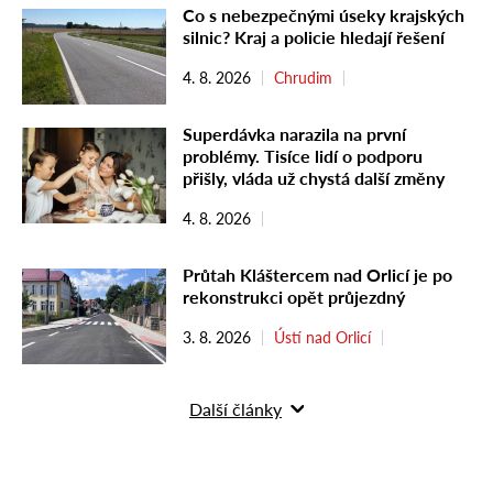
Co s nebezpečnými úseky krajských
silnic? Kraj a policie hledají řešení
4. 8. 2026
Chrudim
Superdávka narazila na první
problémy. Tisíce lidí o podporu
přišly, vláda už chystá další změny
4. 8. 2026
Průtah Kláštercem nad Orlicí je po
rekonstrukci opět průjezdný
3. 8. 2026
Ústí nad Orlicí
Další články