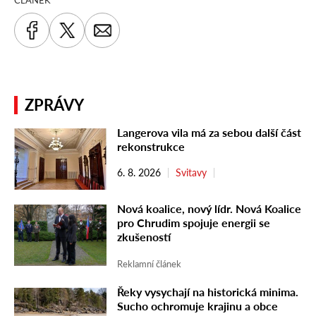
ZPRÁVY
Langerova vila má za sebou další část
rekonstrukce
6. 8. 2026
Svitavy
Nová koalice, nový lídr. Nová Koalice
pro Chrudim spojuje energii se
zkušeností
Reklamní článek
Řeky vysychají na historická minima.
Sucho ochromuje krajinu a obce