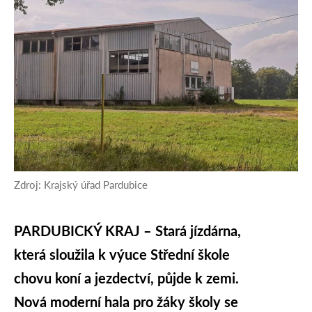
Zdroj: Krajský úřad Pardubice
PARDUBICKÝ KRAJ – Stará jízdárna,
která sloužila k výuce Střední škole
chovu koní a jezdectví, půjde k zemi.
Nová moderní hala pro žáky školy se