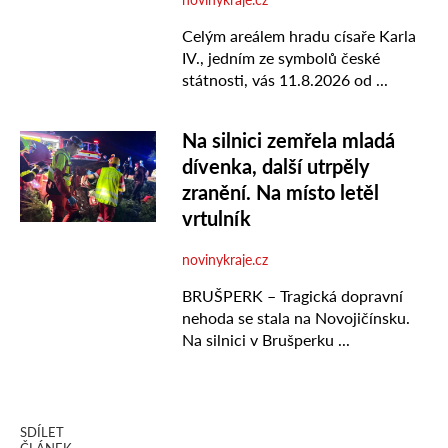
SDÍLET
ČLÁNEK