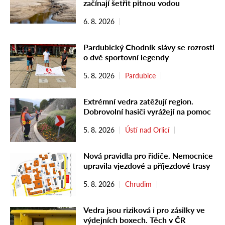
začínají šetřit pitnou vodou
6. 8. 2026
Pardubický Chodník slávy se rozrostl
o dvě sportovní legendy
5. 8. 2026
Pardubice
Extrémní vedra zatěžují region.
Dobrovolní hasiči vyrážejí na pomoc
5. 8. 2026
Ústí nad Orlicí
Nová pravidla pro řidiče. Nemocnice
upravila vjezdové a příjezdové trasy
5. 8. 2026
Chrudim
Vedra jsou riziková i pro zásilky ve
výdejních boxech. Těch v ČR