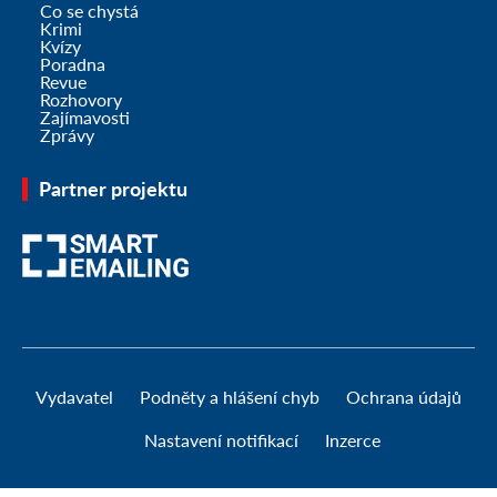
Co se chystá
Krimi
Kvízy
Poradna
Revue
Rozhovory
Zajímavosti
Zprávy
Partner projektu
Vydavatel
Podněty a hlášení chyb
Ochrana údajů
Nastavení notifikací
Inzerce