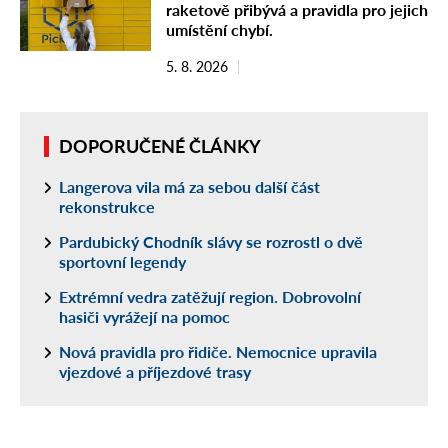
raketově přibývá a pravidla pro jejich
umístění chybí.
5. 8. 2026
DOPORUČENÉ ČLÁNKY
Langerova vila má za sebou další část
rekonstrukce
Pardubický Chodník slávy se rozrostl o dvě
sportovní legendy
Extrémní vedra zatěžují region. Dobrovolní
hasiči vyrážejí na pomoc
Nová pravidla pro řidiče. Nemocnice upravila
vjezdové a příjezdové trasy