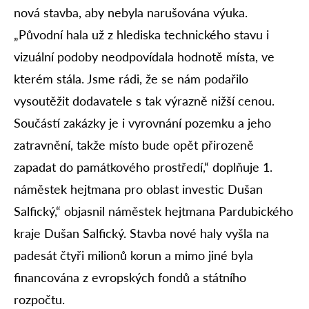
nová stavba, aby nebyla narušována výuka.
„Původní hala už z hlediska technického stavu i
vizuální podoby neodpovídala hodnotě místa, ve
kterém stála. Jsme rádi, že se nám podařilo
vysoutěžit dodavatele s tak výrazně nižší cenou.
Součástí zakázky je i vyrovnání pozemku a jeho
zatravnění, takže místo bude opět přirozeně
zapadat do památkového prostředí,“ doplňuje 1.
náměstek hejtmana pro oblast investic Dušan
Salfický,“ objasnil náměstek hejtmana Pardubického
kraje Dušan Salfický. Stavba nové haly vyšla na
padesát čtyři milionů korun a mimo jiné byla
financována z evropských fondů a státního
rozpočtu.