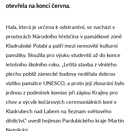
otevřela na konci června.
Hala, která je určena k odstranění, se nachází v
prostorách Národního hřebčína v památkové zóně
Kladrubské Polabí a patří mezi nemovité kulturní
památky. Sloužila pro výuku studentů až do konce
letošního školního roku. „Letitá stavba z vlnitého
plechu poblíž zámecké budovy nedělala dobrou
vizitku památce UNESCO, a proto její zbourání bylo
jednou z podmínek komise při zápisu Krajiny pro
chov a výcvik kočárových ceremoniálních koní v
Kladrubech nad Labem na Seznam světového
dědictví,“ uvedl hejtman Pardubického kraje Martin
Netolický.