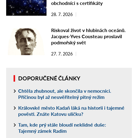
obchodníci s certifikáty
28. 7. 2026
Riskoval život v hlubinách oceánů.
Jacques-Yves Cousteau proslavil
podmořský svět
27. 7. 2026
DOPORUČENÉ ČLÁNKY
Chtěla zhubnout, ale skončila v nemocnici.
Příčinou byl až neuvěřitelný pitný režim
Královské město Kadaň láká na historii i tajemné
pověsti. Znáte Katovu uličku?
Tam, kde prý stále bloudí neklidné duše:
Tajemný zámek Radim