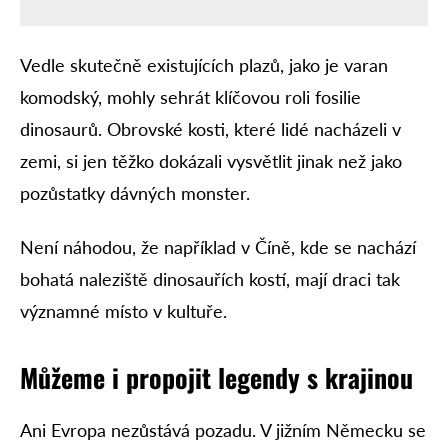
Vedle skutečně existujících plazů, jako je varan
komodský, mohly sehrát klíčovou roli fosilie
dinosaurů. Obrovské kosti, které lidé nacházeli v
zemi, si jen těžko dokázali vysvětlit jinak než jako
pozůstatky dávných monster.
Není náhodou, že například v Číně, kde se nachází
bohatá naleziště dinosauřích kostí, mají draci tak
významné místo v kultuře.
Můžeme i propojit legendy s krajinou
Ani Evropa nezůstává pozadu. V jižním Německu se