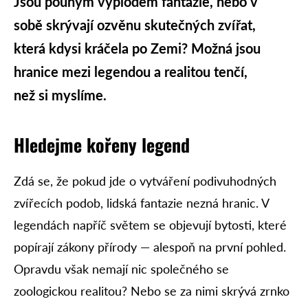
Jsou pouhým výplodem fantazie, nebo v
sobě skrývají ozvěnu skutečných zvířat,
která kdysi kráčela po Zemi? Možná jsou
hranice mezi legendou a realitou tenčí,
než si myslíme.
Hledejme kořeny legend
Zdá se, že pokud jde o vytváření podivuhodných
zvířecích podob, lidská fantazie nezná hranic. V
legendách napříč světem se objevují bytosti, které
popírají zákony přírody — alespoň na první pohled.
Opravdu však nemají nic společného se
zoologickou realitou? Nebo se za nimi skrývá zrnko