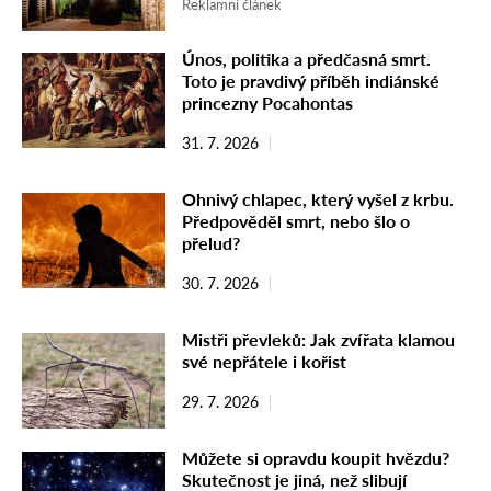
Reklamní článek
Únos, politika a předčasná smrt.
Toto je pravdivý příběh indiánské
princezny Pocahontas
31. 7. 2026
Ohnivý chlapec, který vyšel z krbu.
Předpověděl smrt, nebo šlo o
přelud?
30. 7. 2026
Mistři převleků: Jak zvířata klamou
své nepřátele i kořist
29. 7. 2026
Můžete si opravdu koupit hvězdu?
Skutečnost je jiná, než slibují