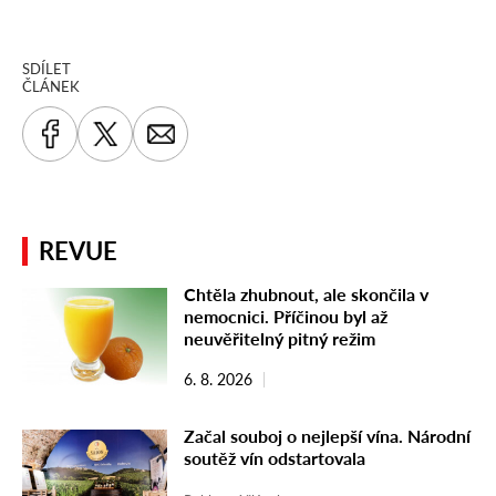
SDÍLET
ČLÁNEK
REVUE
Chtěla zhubnout, ale skončila v
nemocnici. Příčinou byl až
neuvěřitelný pitný režim
6. 8. 2026
Začal souboj o nejlepší vína. Národní
soutěž vín odstartovala