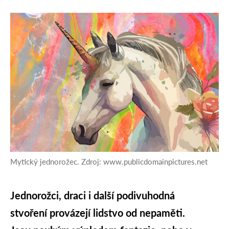
Mytický jednorožec. Zdroj: www.publicdomainpictures.net
Jednorožci, draci i další podivuhodná
stvoření provázejí lidstvo od nepaměti.