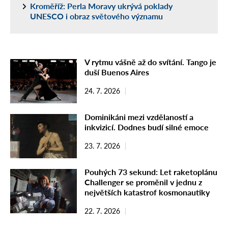
Kroměříž: Perla Moravy ukrývá poklady
UNESCO i obraz světového významu
V rytmu vášně až do svítání. Tango je
duší Buenos Aires
24. 7. 2026
Dominikáni mezi vzdělaností a
inkvizicí. Dodnes budí silné emoce
23. 7. 2026
Pouhých 73 sekund: Let raketoplánu
Challenger se proměnil v jednu z
největších katastrof kosmonautiky
22. 7. 2026