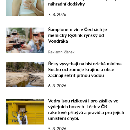
náhradní dodávky
7. 8. 2026
Šampionem vín v Čechách je
mělnický Ryzlink rýnský od
Vondráka
Reklamní článek
Řeky vysychají na historická minima.
Sucho ochromuje krajinu a obce
začínají šetřit pitnou vodou
6. 8. 2026
Vedra jsou riziková i pro zásilky ve
výdejních boxech. Těch v ČR
raketově přibývá a pravidla pro jejich
umístění chybí.
5. 8. 2026