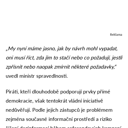
Reklama
„My nyní máme jasno, jak by návrh mohl vypadat,
oni musí říct, zda jim to stačí nebo co požadují, jestli
zpřísnit nebo naopak zmírnit některé požadavky,“
uvedl ministr spravedlnosti.
Piráti, kteří dlouhodobě podporují prvky přímé
demokracie, však tentokrát vládní iniciativě
nedůvěřují. Podle jejich zástupců je problémem
zejména současné informační prostředí a riziko
šíření dezinformací během referendových kampaní.