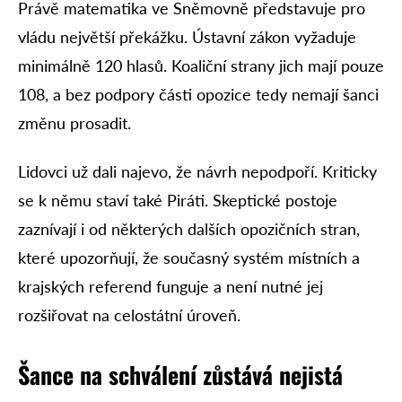
Právě matematika ve Sněmovně představuje pro
vládu největší překážku. Ústavní zákon vyžaduje
minimálně 120 hlasů. Koaliční strany jich mají pouze
108, a bez podpory části opozice tedy nemají šanci
změnu prosadit.
Lidovci už dali najevo, že návrh nepodpoří. Kriticky
se k němu staví také Piráti. Skeptické postoje
zaznívají i od některých dalších opozičních stran,
které upozorňují, že současný systém místních a
krajských referend funguje a není nutné jej
rozšiřovat na celostátní úroveň.
Šance na schválení zůstává nejistá