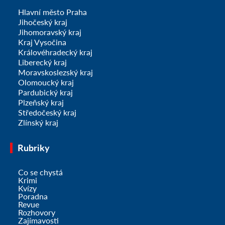
Hlavní město Praha
Jihočeský kraj
Jihomoravský kraj
Kraj Vysočina
Královéhradecký kraj
Liberecký kraj
Moravskoslezský kraj
Olomoucký kraj
Pardubický kraj
Plzeňský kraj
Středočeský kraj
Zlínský kraj
Rubriky
Co se chystá
Krimi
Kvízy
Poradna
Revue
Rozhovory
Zajímavosti