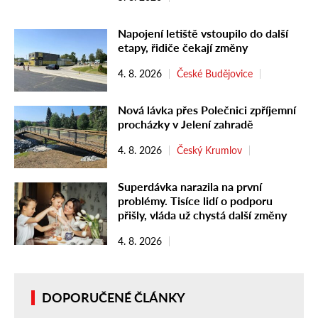
Napojení letiště vstoupilo do další
etapy, řidiče čekají změny
4. 8. 2026
České Budějovice
Nová lávka přes Polečnici zpříjemní
procházky v Jelení zahradě
4. 8. 2026
Český Krumlov
Superdávka narazila na první
problémy. Tisíce lidí o podporu
přišly, vláda už chystá další změny
4. 8. 2026
DOPORUČENÉ ČLÁNKY