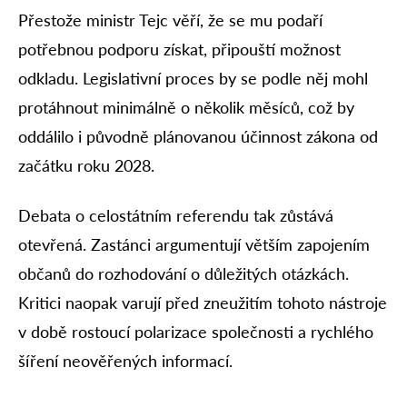
Přestože ministr Tejc věří, že se mu podaří
potřebnou podporu získat, připouští možnost
odkladu. Legislativní proces by se podle něj mohl
protáhnout minimálně o několik měsíců, což by
oddálilo i původně plánovanou účinnost zákona od
začátku roku 2028.
Debata o celostátním referendu tak zůstává
otevřená. Zastánci argumentují větším zapojením
občanů do rozhodování o důležitých otázkách.
Kritici naopak varují před zneužitím tohoto nástroje
v době rostoucí polarizace společnosti a rychlého
šíření neověřených informací.