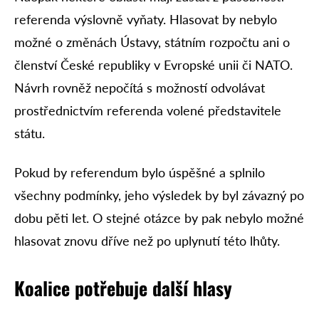
referenda výslovně vyňaty. Hlasovat by nebylo
možné o změnách Ústavy, státním rozpočtu ani o
členství České republiky v Evropské unii či NATO.
Návrh rovněž nepočítá s možností odvolávat
prostřednictvím referenda volené představitele
státu.
Pokud by referendum bylo úspěšné a splnilo
všechny podmínky, jeho výsledek by byl závazný po
dobu pěti let. O stejné otázce by pak nebylo možné
hlasovat znovu dříve než po uplynutí této lhůty.
Koalice potřebuje další hlasy