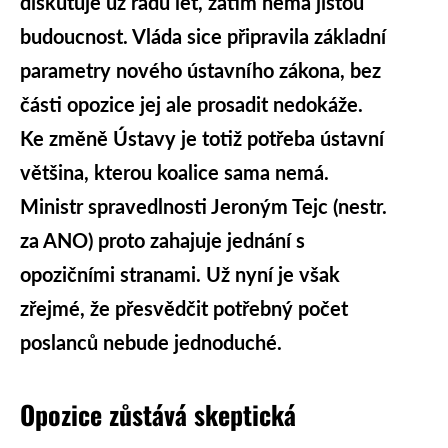
diskutuje už řadu let, zatím nemá jistou
budoucnost. Vláda sice připravila základní
parametry nového ústavního zákona, bez
části opozice jej ale prosadit nedokáže.
Ke změně Ústavy je totiž potřeba ústavní
většina, kterou koalice sama nemá.
Ministr spravedlnosti Jeroným Tejc (nestr.
za ANO) proto zahajuje jednání s
opozičními stranami. Už nyní je však
zřejmé, že přesvědčit potřebný počet
poslanců nebude jednoduché.
Opozice zůstává skeptická