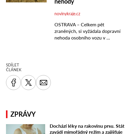
SDÍLET
ČLÁNEK
ZPRÁVY
Dochází léky na rakovinu prsu. Stát
zavádí mimořádný režim a zajišťuje