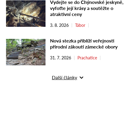
Vydejte se do Chýnovské jeskyně,
vyfoťte její krásy a soutěžte o
atraktivní ceny
3. 8. 2026
Tábor
Nová stezka přiblíží veřejnosti
přírodní zákoutí zámecké obory
31. 7. 2026
Prachatice
Další články