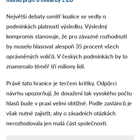
Největší debaty uvnitř koalice se vedly o
podmínkách platnosti výsledku. Výsledný
kompromis stanovuje, že pro závazné rozhodnutí
by muselo hlasovat alespoň 35 procent všech
oprávněných voličů. V českých podmínkách by to
znamenalo téměř tři miliony lidí.
Právě tato hranice je terčem kritiky. Odpůrci
návrhu upozorňují, že dosažení tak vysokého počtu
hlasů bude v praxi velmi obtížné. Podle zastánců je
však nutné zajistit, aby o zásadních otázkách
nerozhodovala jen malá část společnosti.