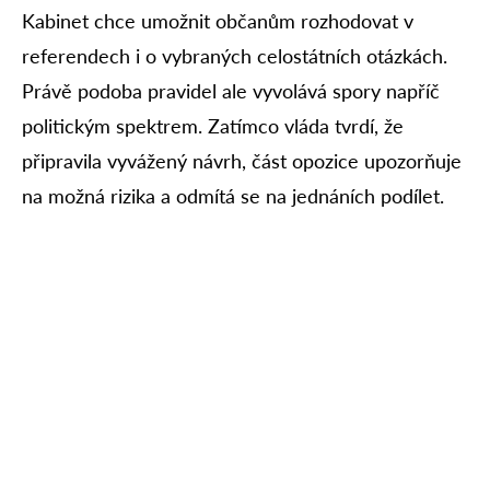
Kabinet chce umožnit občanům rozhodovat v
referendech i o vybraných celostátních otázkách.
Právě podoba pravidel ale vyvolává spory napříč
politickým spektrem. Zatímco vláda tvrdí, že
připravila vyvážený návrh, část opozice upozorňuje
na možná rizika a odmítá se na jednáních podílet.