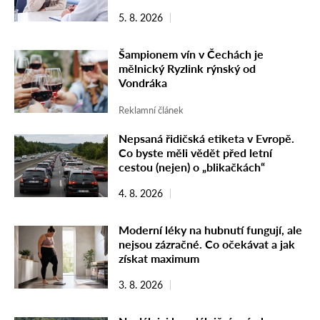
5. 8. 2026
Šampionem vín v Čechách je
mělnický Ryzlink rýnský od
Vondráka
Reklamní článek
Nepsaná řidičská etiketa v Evropě.
Co byste měli vědět před letní
cestou (nejen) o „blikačkách“
4. 8. 2026
Moderní léky na hubnutí fungují, ale
nejsou zázračné. Co očekávat a jak
získat maximum
3. 8. 2026