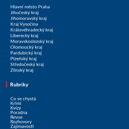
Hlavní město Praha
Jihočeský kraj
Jihomoravský kraj
Kraj Vysočina
Královéhradecký kraj
Liberecký kraj
Moravskoslezský kraj
Olomoucký kraj
Pardubický kraj
Plzeňský kraj
Středočeský kraj
Zlínský kraj
Rubriky
Co se chystá
Krimi
Kvízy
Poradna
Revue
Rozhovory
Zajímavosti