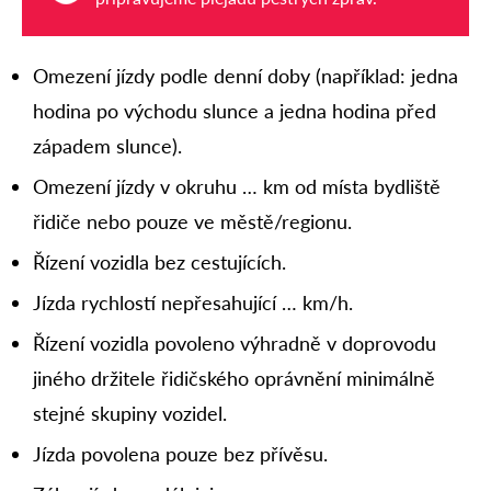
Omezení jízdy podle denní doby (například: jedna
hodina po východu slunce a jedna hodina před
západem slunce).
Omezení jízdy v okruhu … km od místa bydliště
řidiče nebo pouze ve městě/regionu.
Řízení vozidla bez cestujících.
Jízda rychlostí nepřesahující … km/h.
Řízení vozidla povoleno výhradně v doprovodu
jiného držitele řidičského oprávnění minimálně
stejné skupiny vozidel.
Jízda povolena pouze bez přívěsu.