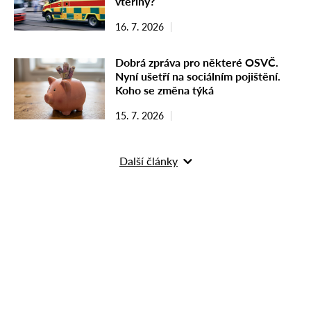
vteřiny?
16. 7. 2026
Dobrá zpráva pro některé OSVČ.
Nyní ušetří na sociálním pojištění.
Koho se změna týká
15. 7. 2026
Další články