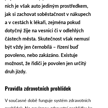
nich je však auto jediným prostředkem,
jak si zachovat soběstačnost v nákupech
a v cestách k lékaři, zejména pokud
dotyčný žije na vesnici či v odlehlých
částech města. Skutečnost však nemusí
být vždy jen černobílá – řízení buď
povoleno, nebo zakázáno. Existuje
možnost, že řidiči je povolen jen určitý
druh jízdy.
Pravidla zdravotních prohlídek
V současné době funguje systém zdravotních
prohlídek. Na povinnou zdravotní prohlídku ke