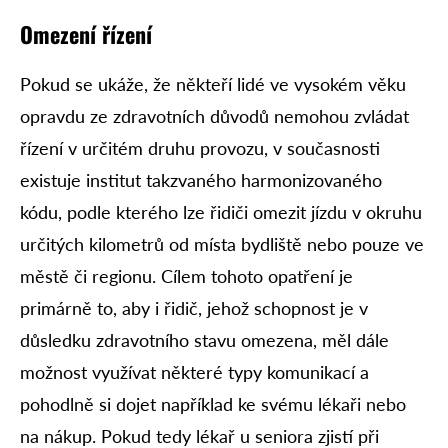
Omezení řízení
Pokud se ukáže, že někteří lidé ve vysokém věku
opravdu ze zdravotních důvodů nemohou zvládat
řízení v určitém druhu provozu, v současnosti
existuje institut takzvaného harmonizovaného
kódu, podle kterého lze řidiči omezit jízdu v okruhu
určitých kilometrů od místa bydliště nebo pouze ve
městě či regionu. Cílem tohoto opatření je
primárně to, aby i řidič, jehož schopnost je v
důsledku zdravotního stavu omezena, měl dále
možnost využívat některé typy komunikací a
pohodlně si dojet například ke svému lékaři nebo
na nákup. Pokud tedy lékař u seniora zjistí při