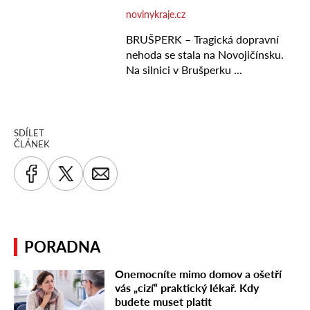
SDÍLET
ČLÁNEK
PORADNA
Onemocníte mimo domov a ošetří
vás „cizí“ praktický lékař. Kdy
budete muset platit