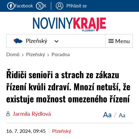
Facebook
X
Přihlásit se
Plzeňský
Menu
Domů
Plzeňský
Poradna
Řidiči senioři a strach ze zákazu
řízení kvůli zdraví. Mnozí netuší, že
existuje možnost omezeného řízení
Aa
/
Jarmila Rýdlová
Aa
16. 7. 2024, 09:45
Plzeňský