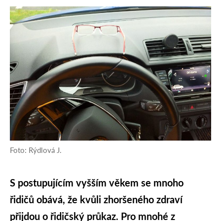
Foto: Rýdlová J.
S postupujícím vyšším věkem se mnoho
řidičů obává, že kvůli zhoršeného zdraví
přijdou o řidičský průkaz. Pro mnohé z