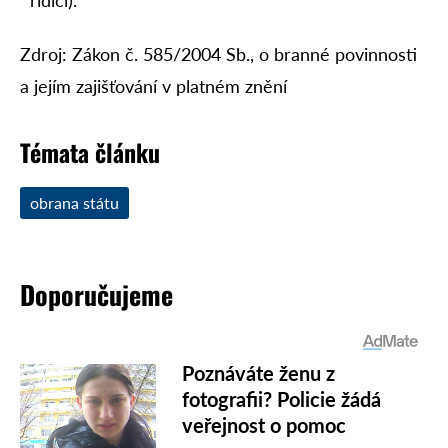
Zdroj: Zákon č. 585/2004 Sb., o branné povinnosti
a jejím zajišťování v platném znění
Témata článku
obrana státu
Doporučujeme