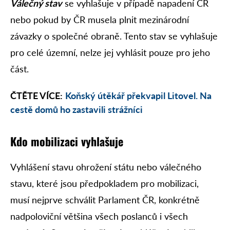
Válečný stav
se vyhlašuje v případě napadení ČR
nebo pokud by ČR musela plnit mezinárodní
závazky o společné obraně. Tento stav se vyhlašuje
pro celé územní, nelze jej vyhlásit pouze pro jeho
část.
ČTĚTE VÍCE:
Koňský útěkář překvapil Litovel. Na
cestě domů ho zastavili strážníci
Kdo mobilizaci vyhlašuje
Vyhlášení stavu ohrožení státu nebo válečného
stavu, které jsou předpokladem pro mobilizaci,
musí nejprve schválit Parlament ČR, konkrétně
nadpoloviční většina všech poslanců i všech