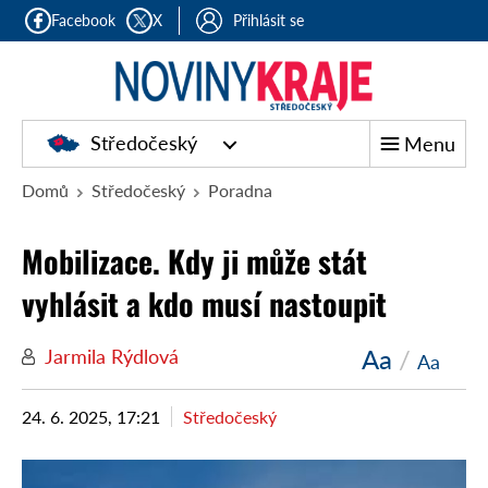
Facebook
X
Přihlásit se
Středočeský
Menu
Domů
Středočeský
Poradna
Mobilizace. Kdy ji může stát
vyhlásit a kdo musí nastoupit
Aa
/
Jarmila Rýdlová
Aa
24. 6. 2025, 17:21
Středočeský