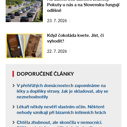
Pokuty u nás a na Slovensku fungují
odlišně
23. 7. 2026
Když čokoláda kvete. Jíst, či
vyhodit?
22. 7. 2026
DOPORUČENÉ ČLÁNKY
V přehřátých domácnostech zapomínáme na
léky a doplňky stravy. Jak je skladovat, aby se
neznehodnotily
Lékaři někdy nevěří vlastním očím. Některé
nehody vznikají při bizarních intimních hrách
Chtěla zhubnout, ale skončila v nemocnici.