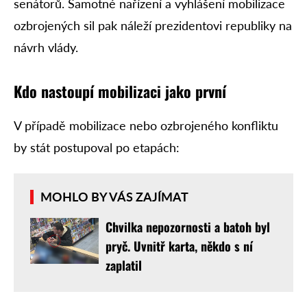
senátorů. Samotné nařízení a vyhlášení mobilizace
ozbrojených sil pak náleží prezidentovi republiky na
návrh vlády.
Kdo nastoupí mobilizaci jako první
V případě mobilizace nebo ozbrojeného konfliktu
by stát postupoval po etapách:
MOHLO BY VÁS ZAJÍMAT
Chvilka nepozornosti a batoh byl
pryč. Uvnitř karta, někdo s ní
zaplatil