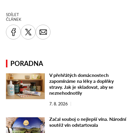
SDÍLET
ČLÁNEK
PORADNA
V přehřátých domácnostech
zapomínáme na léky a doplňky
stravy. Jak je skladovat, aby se
neznehodnotily
7. 8. 2026
Začal souboj o nejlepší vína. Národní
soutěž vín odstartovala