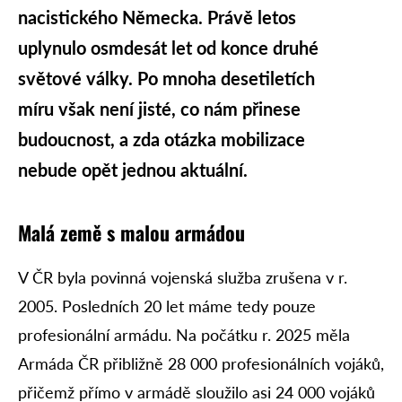
nacistického Německa. Právě letos
uplynulo osmdesát let od konce druhé
světové války. Po mnoha desetiletích
míru však není jisté, co nám přinese
budoucnost, a zda otázka mobilizace
nebude opět jednou aktuální.
Malá země s malou armádou
V ČR byla povinná vojenská služba zrušena v r.
2005. Posledních 20 let máme tedy pouze
profesionální armádu. Na počátku r. 2025 měla
Armáda ČR přibližně 28 000 profesionálních vojáků,
přičemž přímo v armádě sloužilo asi 24 000 vojáků