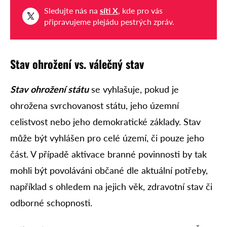
Sledujte nás na
síti X
, kde pro vás
připravujeme plejádu pestrých zpráv.
Stav ohrožení vs. válečný stav
Stav ohrožení státu
se vyhlašuje, pokud je
ohrožena svrchovanost státu, jeho územní
celistvost nebo jeho demokratické základy. Stav
může být vyhlášen pro celé území, či pouze jeho
část. V případě aktivace branné povinnosti by tak
mohli být povoláváni občané dle aktuální potřeby,
například s ohledem na jejich věk, zdravotní stav či
odborné schopnosti.